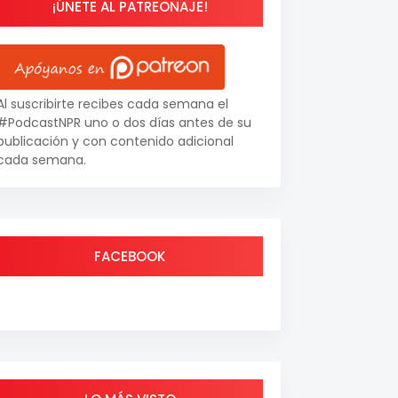
¡ÚNETE AL PATREONAJE!
Al suscribirte recibes cada semana el
#PodcastNPR uno o dos días antes de su
publicación y con contenido adicional
cada semana.
FACEBOOK