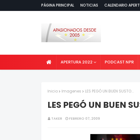
PÁGINA PRINCIPAL
NOTICIAS
CALENDARIO APERT
APERTURA 2022
PODCAST NPR
Inicio
Imagenes
LES PEGÓ UN BUEN SUSTO...
LES PEGÓ UN BUEN SUS
TAKER
FEBRERO 07, 2009