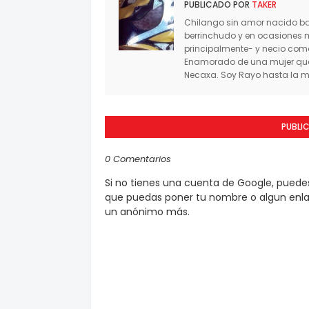
PUBLICADO POR
TAKER
Chilango sin amor nacido baj
berrinchudo y en ocasiones 
principalmente- y necio co
Enamorado de una mujer que 
Necaxa. Soy Rayo hasta la mu
PUBLI
0 Comentarios
Si no tienes una cuenta de Google, pued
que puedas poner tu nombre o algun enlac
un anónimo más.