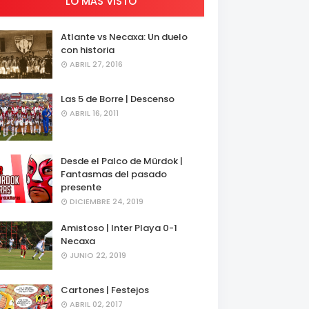
LO MÁS VISTO
Atlante vs Necaxa: Un duelo
con historia
ABRIL 27, 2016
Las 5 de Borre | Descenso
ABRIL 16, 2011
Desde el Palco de Mürdok |
Fantasmas del pasado
presente
DICIEMBRE 24, 2019
Amistoso | Inter Playa 0-1
Necaxa
JUNIO 22, 2019
Cartones | Festejos
ABRIL 02, 2017