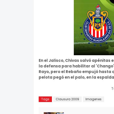
En el Jalisco, Chivas salvó apénitas 
la defensa para habilitar al 'Chang
Rayo, pero el Rebaño empujó hasta q
pelota pegó en el palo, en la espalda
T
Tags
Clausura 2009
Imagenes