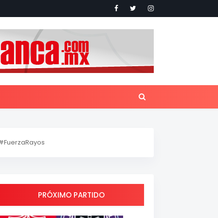
#FuerzaRayos
PRÓXIMO PARTIDO