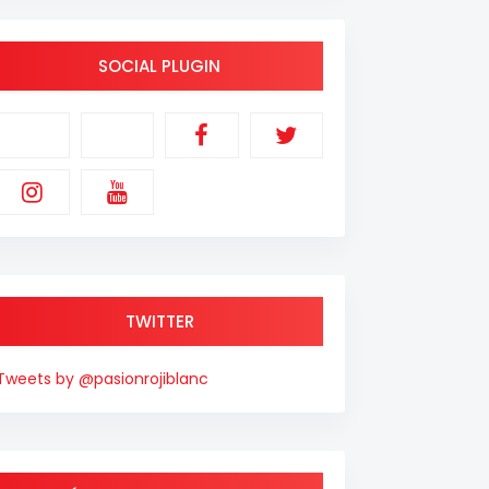
SOCIAL PLUGIN
TWITTER
Tweets by @pasionrojiblanc