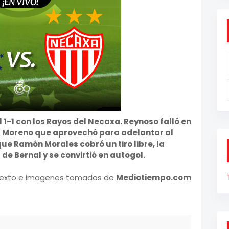
el 1-1 con los Rayos del Necaxa. Reynoso falló en
o' Moreno que aprovechó para adelantar al
ue Ramón Morales cobró un tiro libre, la
 de Bernal y se convirtió en autogol.
exto e imagenes tomados de
Mediotiempo.com