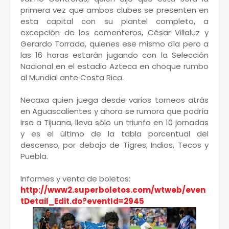
primera vez que ambos clubes se presenten en
esta capital con su plantel completo, a
excepción de los cementeros, César Villaluz y
Gerardo Torrado, quienes ese mismo día pero a
las 16 horas estarán jugando con la Selección
Nacional en el estadio Azteca en choque rumbo
al Mundial ante Costa Rica.
Necaxa quien juega desde varios torneos atrás
en Aguascalientes y ahora se rumora que podría
irse a Tijuana, lleva sólo un triunfo en 10 jornadas
y es el último de la tabla porcentual del
descenso, por debajo de Tigres, Indios, Tecos y
Puebla.
Informes y venta de boletos:
http://www2.superboletos.com/wtweb/even
tDetail_Edit.do?eventId=2945