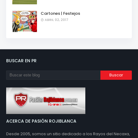
Cartones | Festejos
ABRIL 02, 2017
BUSCAR EN PR
ACERCA DE PASIÓN ROJIBLANCA
Desde 2005, somos un sitio dedicado a los Rayos del Necaxa,