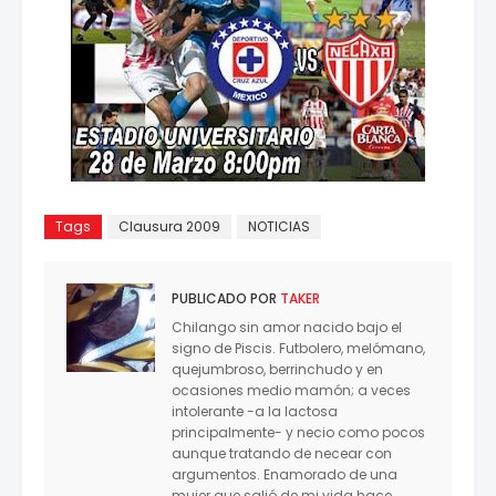
Tags
Clausura 2009
NOTICIAS
PUBLICADO POR
TAKER
Chilango sin amor nacido bajo el
signo de Piscis. Futbolero, melómano,
quejumbroso, berrinchudo y en
ocasiones medio mamón; a veces
intolerante -a la lactosa
principalmente- y necio como pocos
aunque tratando de necear con
argumentos. Enamorado de una
mujer que salió de mi vida hace