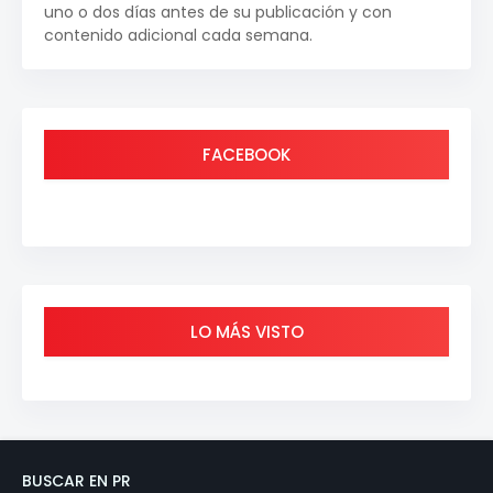
uno o dos días antes de su publicación y con
contenido adicional cada semana.
FACEBOOK
LO MÁS VISTO
BUSCAR EN PR