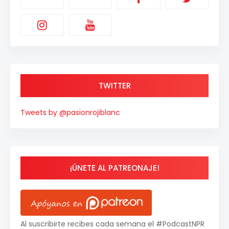
TWITTER
Tweets by @pasionrojiblanc
¡ÚNETE AL PATREONAJE!
Al suscribirte recibes cada semana el #PodcastNPR