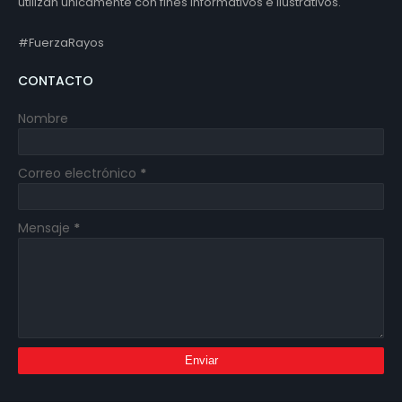
utilizan únicamente con fines informativos e ilustrativos.
#FuerzaRayos
CONTACTO
Nombre
Correo electrónico
*
Mensaje
*