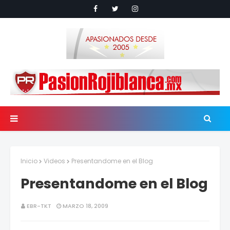
Inicio
Videos
Presentandome en el Blog
Presentandome en el Blog
EBR-TKT
MARZO 18, 2009