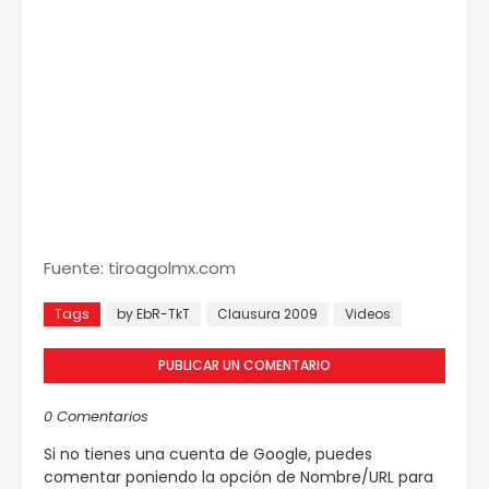
Fuente: tiroagolmx.com
Tags
by EbR-TkT
Clausura 2009
Videos
PUBLICAR UN COMENTARIO
0 Comentarios
Si no tienes una cuenta de Google, puedes
comentar poniendo la opción de Nombre/URL para