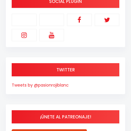
SOCIAL PLUGIN
TWITTER
Tweets by @pasionrojiblanc
¡ÚNETE AL PATREONAJE!