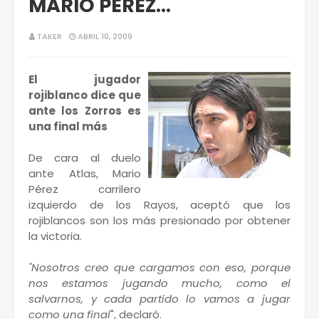
MARIO PEREZ...
TAKER
ABRIL 10, 2009
El jugador
rojiblanco dice que
ante los Zorros es
una final más
De cara al duelo
ante Atlas, Mario
Pérez carrilero
izquierdo de los Rayos, aceptó que los
rojiblancos son los más presionado por obtener
la victoria.
"Nosotros creo que cargamos con eso, porque
nos estamos jugando mucho, como el
salvarnos, y cada partido lo vamos a jugar
como una final
", declaró.