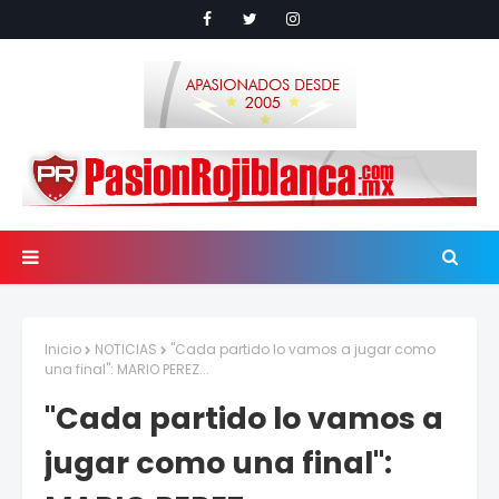
Inicio
NOTICIAS
"Cada partido lo vamos a jugar como
una final": MARIO PEREZ...
"Cada partido lo vamos a
jugar como una final":