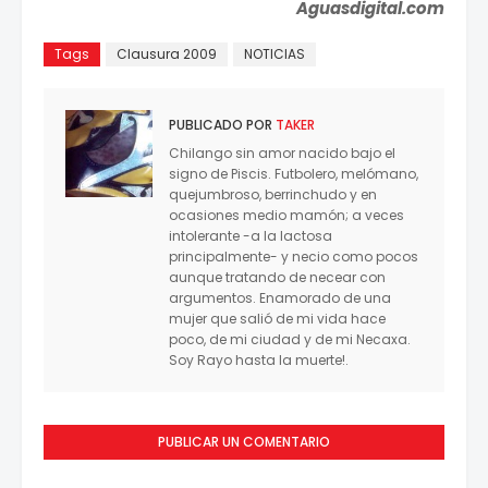
Aguasdigital.com
Tags
Clausura 2009
NOTICIAS
PUBLICADO POR
TAKER
Chilango sin amor nacido bajo el
signo de Piscis. Futbolero, melómano,
quejumbroso, berrinchudo y en
ocasiones medio mamón; a veces
intolerante -a la lactosa
principalmente- y necio como pocos
aunque tratando de necear con
argumentos. Enamorado de una
mujer que salió de mi vida hace
poco, de mi ciudad y de mi Necaxa.
Soy Rayo hasta la muerte!.
PUBLICAR UN COMENTARIO