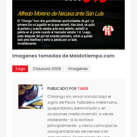
Imagenes tomadas de Meidotiempo.com
Tags
Clausura 2009
Imagenes
PUBLICADO POR
TAKER
Chilango sin amor nacido bajo el
signo de Piscis. Futbolero, melómano,
quejumbroso, berrinchudo y en
ocasiones medio mamón; a veces
intolerante -a la lactosa
principalmente- y necio como pocos
aunque tratando de necear con