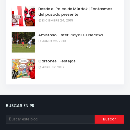
Desde el Palco de Mürdok | Fantasmas
del pasado presente
DICIEMBRE 24, 2019
Amistoso | Inter Playa 0-1 Necaxa
JUNIO 22, 2019
Cartones | Festejos
ABRIL 02, 2017
BUSCAR EN PR