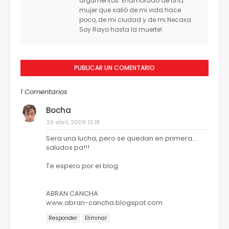
argumentos. Enamorado de una
mujer que salió de mi vida hace
poco, de mi ciudad y de mi Necaxa.
Soy Rayo hasta la muerte!.
PUBLICAR UN COMENTARIO
1 Comentarios
Bocha
29 abril, 2009 12:18
Sera una lucha, pero se quedan en primera...
saludos pa!!!
Te espero por el blog.
ABRAN CANCHA
www.abran-cancha.blogspot.com
Responder
Eliminar