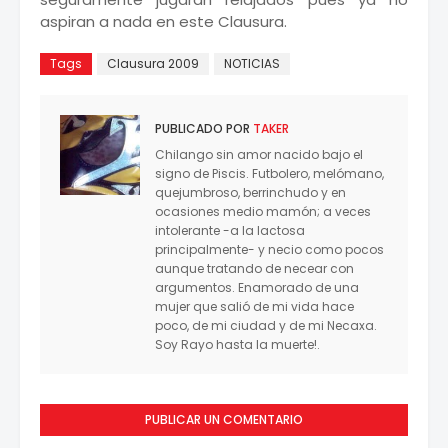
aspiran a nada en este Clausura.
Tags
Clausura 2009
NOTICIAS
PUBLICADO POR
TAKER
Chilango sin amor nacido bajo el
signo de Piscis. Futbolero, melómano,
quejumbroso, berrinchudo y en
ocasiones medio mamón; a veces
intolerante -a la lactosa
principalmente- y necio como pocos
aunque tratando de necear con
argumentos. Enamorado de una
mujer que salió de mi vida hace
poco, de mi ciudad y de mi Necaxa.
Soy Rayo hasta la muerte!.
PUBLICAR UN COMENTARIO