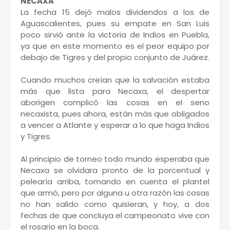
NECAXA
La fecha 15 dejó malos dividendos a los de
Aguascalientes, pues su empate en San Luis
poco sirvió ante la victoria de Indios en Puebla,
ya que en este momento es el peor equipo por
debajo de Tigres y del propio conjunto de Juárez.
Cuando muchos creían que la salvación estaba
más que lista para Necaxa, el despertar
aborigen complicó las cosas en el seno
necaxista, pues ahora, están más que obligados
a vencer a Atlante y esperar a lo que haga Indios
y Tigres.
Al principio de torneo todo mundo esperaba que
Necaxa se olvidara pronto de la porcentual y
pelearía arriba, tomando en cuenta el plantel
que armó, pero por alguna u otra razón las cosas
no han salido como quisieran, y hoy, a dos
fechas de que concluya el campeonato vive con
el rosario en la boca.