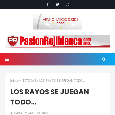
Inicio
NOTICIAS
LOS RAYOS SE JUEGAN TODO...
LOS RAYOS SE JUEGAN
TODO...
TAKER
ABRIL 30, 2009