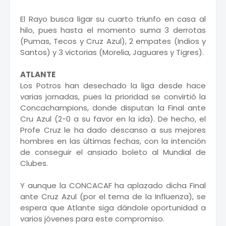
El Rayo busca ligar su cuarto triunfo en casa al
hilo, pues hasta el momento suma 3 derrotas
(Pumas, Tecos y Cruz Azul), 2 empates (Indios y
Santos) y 3 victorias (Morelia, Jaguares y Tigres).
ATLANTE
Los Potros han desechado la liga desde hace
varias jornadas, pues la prioridad se convirtió la
Concachampions, donde disputan la Final ante
Cru Azul (2-0 a su favor en la ida). De hecho, el
Profe Cruz le ha dado descanso a sus mejores
hombres en las últimas fechas, con la intención
de conseguir el ansiado boleto al Mundial de
Clubes.
Y aunque la CONCACAF ha aplazado dicha Final
ante Cruz Azul (por el tema de la Influenza), se
espera que Atlante siga dándole oportunidad a
varios jóvenes para este compromiso.