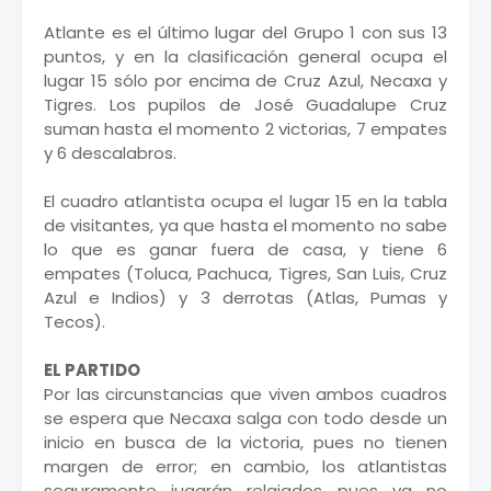
Atlante es el último lugar del Grupo 1 con sus 13
puntos, y en la clasificación general ocupa el
lugar 15 sólo por encima de Cruz Azul, Necaxa y
Tigres. Los pupilos de José Guadalupe Cruz
suman hasta el momento 2 victorias, 7 empates
y 6 descalabros.
El cuadro atlantista ocupa el lugar 15 en la tabla
de visitantes, ya que hasta el momento no sabe
lo que es ganar fuera de casa, y tiene 6
empates (Toluca, Pachuca, Tigres, San Luis, Cruz
Azul e Indios) y 3 derrotas (Atlas, Pumas y
Tecos).
EL PARTIDO
Por las circunstancias que viven ambos cuadros
se espera que Necaxa salga con todo desde un
inicio en busca de la victoria, pues no tienen
margen de error; en cambio, los atlantistas
seguramente jugarán relajados pues ya no