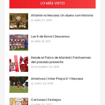
LO MÁS VISTO
Atlante vs Necaxa: Un duelo con historia
ABRIL 27, 2016
Las 5 de Borre | Descenso
ABRIL 16, 2011
Desde el Palco de Mürdok | Fantasmas
del pasado presente
DICIEMBRE 24, 2019
Amistoso | Inter Playa 0-1 Necaxa
JUNIO 22, 2019
Cartones | Festejos
ABRIL 02, 2017