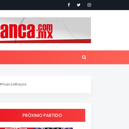
#FuerzaRayos
PRÓXIMO PARTIDO