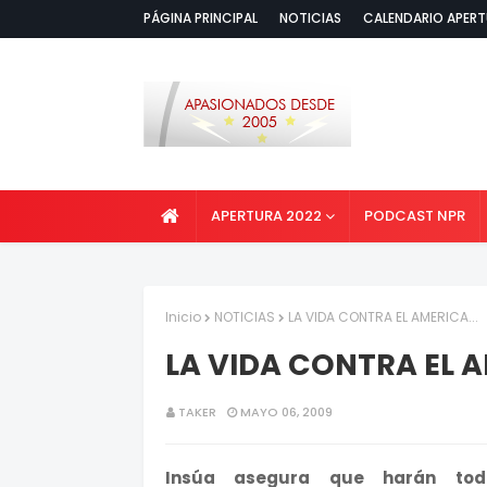
PÁGINA PRINCIPAL
NOTICIAS
CALENDARIO APERT
APERTURA 2022
PODCAST NPR
Inicio
NOTICIAS
LA VIDA CONTRA EL AMERICA...
LA VIDA CONTRA EL A
TAKER
MAYO 06, 2009
Insúa asegura que harán tod