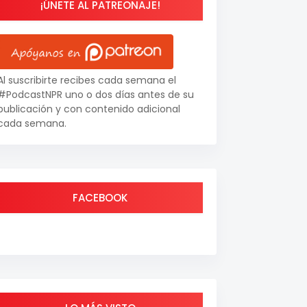
¡ÚNETE AL PATREONAJE!
Al suscribirte recibes cada semana el
#PodcastNPR uno o dos días antes de su
publicación y con contenido adicional
cada semana.
FACEBOOK