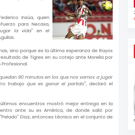
ederico Insúa, quien
fuerzo para Necaxa,
ugar la vida
" en el
guilas.
emas, sino porque es la última esperanza de Rayos
 resultado de Tigres en su cotejo ante Morelia por
 Profesional.
nos quedan 90 minutos en los que nos vamos a jugar
ro trabajo que es ganar el partido
", declaró el
s últimos encuentros mostró mejor entrega en la
uentro ante su ex América, de donde salió por
elado" Díaz, entonces técnico en el conjunto de