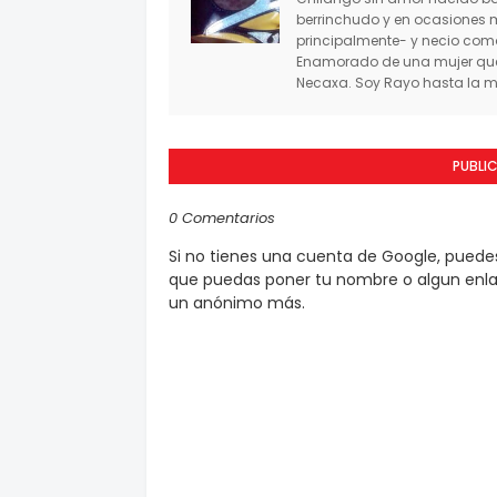
berrinchudo y en ocasiones 
principalmente- y necio co
Enamorado de una mujer que 
Necaxa. Soy Rayo hasta la mu
PUBLI
0 Comentarios
Si no tienes una cuenta de Google, pued
que puedas poner tu nombre o algun enlac
un anónimo más.