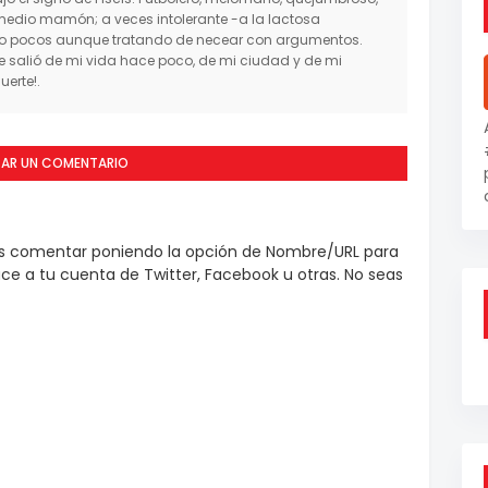
medio mamón; a veces intolerante -a la lactosa
mo pocos aunque tratando de necear con argumentos.
salió de mi vida hace poco, de mi ciudad y de mi
erte!.
CAR UN COMENTARIO
es comentar poniendo la opción de Nombre/URL para
e a tu cuenta de Twitter, Facebook u otras. No seas