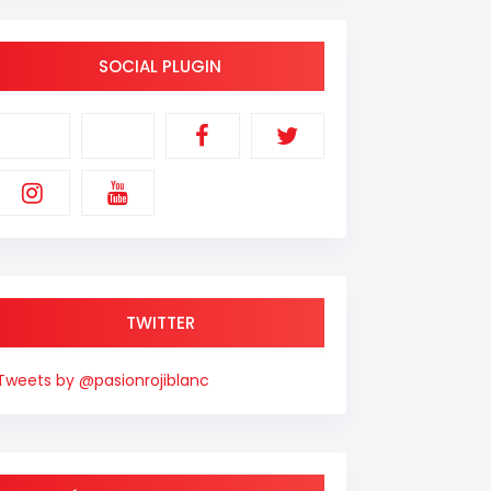
SOCIAL PLUGIN
TWITTER
Tweets by @pasionrojiblanc