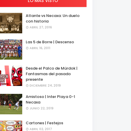
LO MÁS VISTO
Atlante vs Necaxa: Un duelo
con historia
ABRIL 27, 2016
Las 5 de Borre | Descenso
ABRIL 16, 2011
Desde el Palco de Mürdok |
Fantasmas del pasado
presente
DICIEMBRE 24, 2019
Amistoso | Inter Playa 0-1
Necaxa
JUNIO 22, 2019
Cartones | Festejos
ABRIL 02, 2017