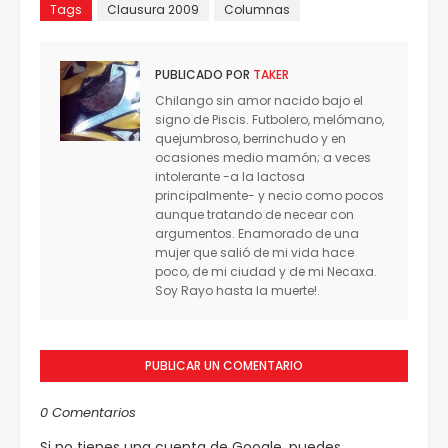
Tags
Clausura 2009
Columnas
PUBLICADO POR
TAKER
Chilango sin amor nacido bajo el
signo de Piscis. Futbolero, melómano,
quejumbroso, berrinchudo y en
ocasiones medio mamón; a veces
intolerante -a la lactosa
principalmente- y necio como pocos
aunque tratando de necear con
argumentos. Enamorado de una
mujer que salió de mi vida hace
poco, de mi ciudad y de mi Necaxa.
Soy Rayo hasta la muerte!.
PUBLICAR UN COMENTARIO
0 Comentarios
Si no tienes una cuenta de Google, puedes