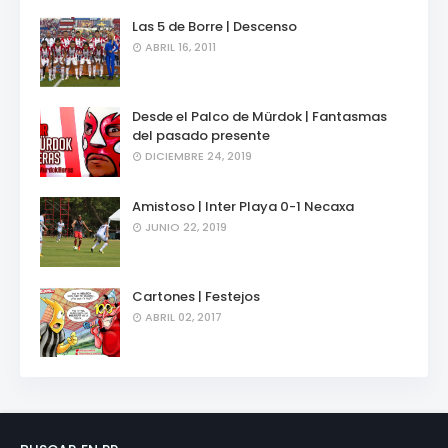
Las 5 de Borre | Descenso
ABRIL 16, 2011
Desde el Palco de Mürdok | Fantasmas
del pasado presente
DICIEMBRE 24, 2019
Amistoso | Inter Playa 0-1 Necaxa
JUNIO 22, 2019
Cartones | Festejos
ABRIL 02, 2017