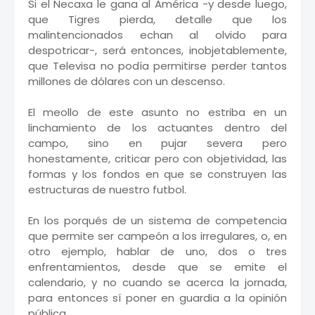
Si el Necaxa le gana al América -y desde luego,
que Tigres pierda, detalle que los
malintencionados echan al olvido para
despotricar-, será entonces, inobjetablemente,
que Televisa no podía permitirse perder tantos
millones de dólares con un descenso.
El meollo de este asunto no estriba en un
linchamiento de los actuantes dentro del
campo, sino en pujar severa pero
honestamente, criticar pero con objetividad, las
formas y los fondos en que se construyen las
estructuras de nuestro futbol.
En los porqués de un sistema de competencia
que permite ser campeón a los irregulares, o, en
otro ejemplo, hablar de uno, dos o tres
enfrentamientos, desde que se emite el
calendario, y no cuando se acerca la jornada,
para entonces sí poner en guardia a la opinión
pública.