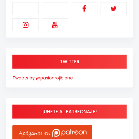
TWITTER
Tweets by @pasionrojiblanc
¡ÚNETE AL PATREONAJE!