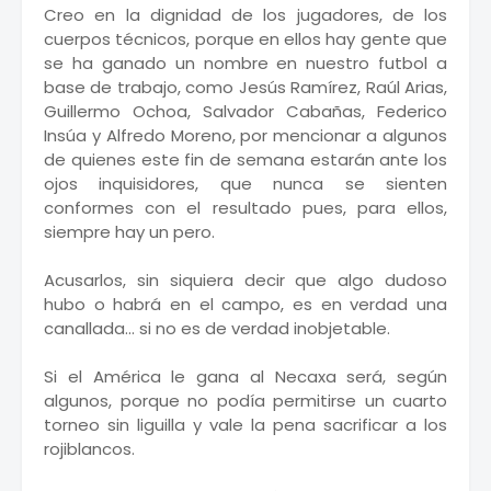
Creo en la dignidad de los jugadores, de los
cuerpos técnicos, porque en ellos hay gente que
se ha ganado un nombre en nuestro futbol a
base de trabajo, como Jesús Ramírez, Raúl Arias,
Guillermo Ochoa, Salvador Cabañas, Federico
Insúa y Alfredo Moreno, por mencionar a algunos
de quienes este fin de semana estarán ante los
ojos inquisidores, que nunca se sienten
conformes con el resultado pues, para ellos,
siempre hay un pero.
Acusarlos, sin siquiera decir que algo dudoso
hubo o habrá en el campo, es en verdad una
canallada... si no es de verdad inobjetable.
Si el América le gana al Necaxa será, según
algunos, porque no podía permitirse un cuarto
torneo sin liguilla y vale la pena sacrificar a los
rojiblancos.