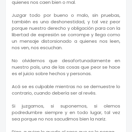
quienes nos caen bien o mal.
Juzgar todo por bueno o malo, sin pruebas,
también es una deshonestidad, y tal vez peor
porque nuestro derecho y obligación para con la
libertad de expresión se corrompe y llega como
un mensaje distorsionado a quienes nos leen,
nos ven, nos escuchan.
No olvidemos que desafortunadamente en
nuestro país, una de las cosas que peor se hace
es el juicio sobre hechos y personas.
Acá se es culpable mientras no se demuestre lo
contrario, cuando debería ser al revés.
Si juzgamos, si suponemos, si olemos
podredumbre siempre y en todo lugar, tal vez
sea porque no nos sacudimos bien la nariz.
Digo, a quien le quede el saco que se lo ponga.