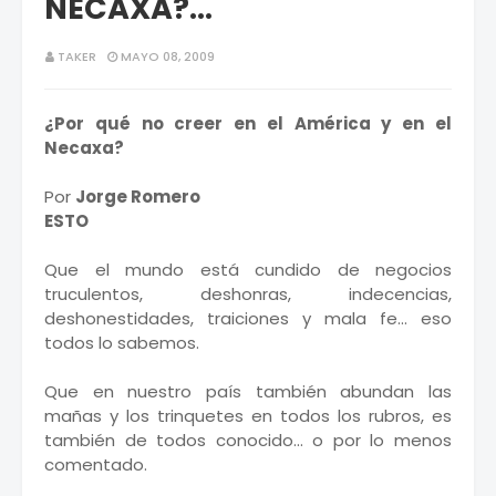
NECAXA?...
TAKER
MAYO 08, 2009
¿Por qué no creer en el América y en el
Necaxa?
Por
Jorge Romero
ESTO
Que el mundo está cundido de negocios
truculentos, deshonras, indecencias,
deshonestidades, traiciones y mala fe... eso
todos lo sabemos.
Que en nuestro país también abundan las
mañas y los trinquetes en todos los rubros, es
también de todos conocido... o por lo menos
comentado.