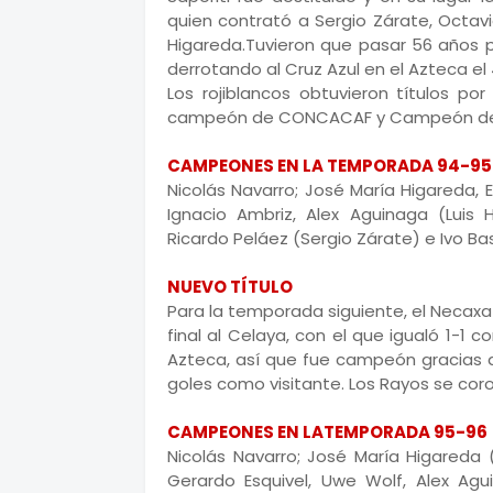
quien contrató a Sergio Zárate, Octavio
Higareda.Tuvieron que pasar 56 años p
derrotando al Cruz Azul en el Azteca el 
Los rojiblancos obtuvieron títulos 
campeón de CONCACAF y Campeón d
CAMPEONES EN LA TEMPORADA 94-95
Nicolás Navarro; José María Higareda, E
Ignacio Ambriz, Alex Aguinaga (Luis H
Ricardo Peláez (Sergio Zárate) e Ivo Ba
NUEVO TÍTULO
Para la temporada siguiente, el Necaxa l
final al Celaya, con el que igualó 1-1
Azteca, así que fue campeón gracias a
goles como visitante. Los Rayos se co
CAMPEONES EN LATEMPORADA 95-96
Nicolás Navarro; José María Higareda (E
Gerardo Esquivel, Uwe Wolf, Alex Agui