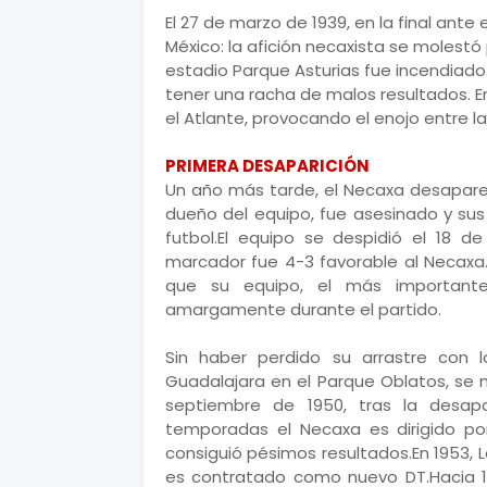
El 27 de marzo de 1939, en la final ante
México: la afición necaxista se molestó 
estadio Parque Asturias fue incendiado
tener una racha de malos resultados. En
el Atlante, provocando el enojo entre la 
PRIMERA DESAPARICIÓN
Un año más tarde, el Necaxa desapareci
dueño del equipo, fue asesinado y sus
futbol.El equipo se despidió el 18 de
marcador fue 4-3 favorable al Necaxa.
que su equipo, el más importante
amargamente durante el partido.
Sin haber perdido su arrastre con 
Guadalajara en el Parque Oblatos, se 
septiembre de 1950, tras la desapar
temporadas el Necaxa es dirigido po
consiguió pésimos resultados.En 1953,
es contratado como nuevo DT.Hacia 19