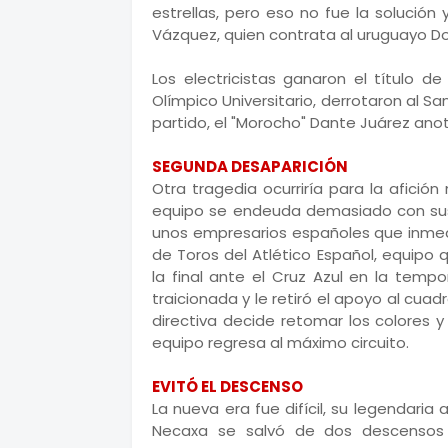
estrellas, pero eso no fue la solució
Vázquez, quien contrata al uruguayo D
Los electricistas ganaron el título d
Olímpico Universitario, derrotaron al San
partido, el "Morocho" Dante Juárez ano
SEGUNDA DESAPARICIÓN
Otra tragedia ocurriría para la afició
equipo se endeuda demasiado con sus j
unos empresarios españoles que inme
de Toros del Atlético Español, equipo
la final ante el Cruz Azul en la tempo
traicionada y le retiró el apoyo al cuadr
directiva decide retomar los colores 
equipo regresa al máximo circuito.
EVITÓ EL DESCENSO
La nueva era fue difícil, su legendaria 
Necaxa se salvó de dos descensos 