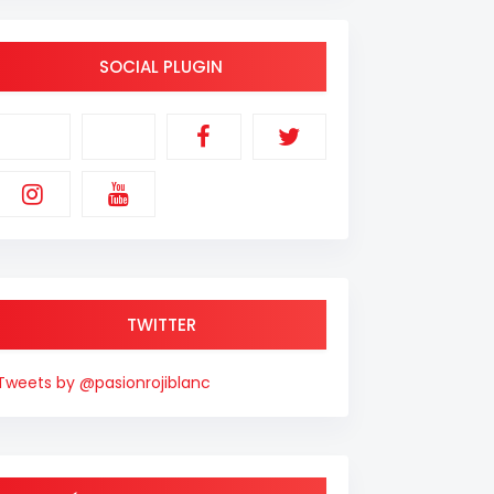
SOCIAL PLUGIN
TWITTER
Tweets by @pasionrojiblanc