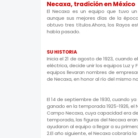
Necaxa, tradición en México
El Necaxa es un equipo que tuvo un
aunque sus mejores días de la época p
obtuvo tres títulos.Ahora, los Rayos 
había pasado.
SU HISTORIA
Inicia el 21 de agosto de 1923, cuando e
eléctrica, decide unir los equipos Luz y
equipos llevaran nombres de empresas 
de Necaxa, en honor al río del mismo n
El 14 de septiembre de 1930, cuando ya
ganado en la temporada 1925-1926, el 
Campo Necaxa, cuya capacidad era de u
temporada, las figuras del Necaxa eran l
ayudaron al equipo a llegar a su primera
2.El año siguiente, el Necaxa cobraría 