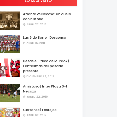
LO MÁS VISTO
Atlante vs Necaxa: Un duelo
con historia
ABRIL 27, 2016
Las 5 de Borre | Descenso
ABRIL 16, 2011
Desde el Palco de Mürdok |
Fantasmas del pasado
presente
DICIEMBRE 24, 2019
Amistoso | Inter Playa 0-1
Necaxa
JUNIO 22, 2019
Cartones | Festejos
ABRIL 02, 2017