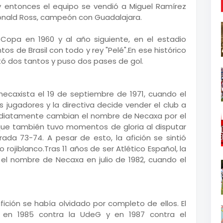
n y entonces el equipo se vendió a Miguel Ramírez
onald Ross, campeón con Guadalajara.
e Copa en 1960 y al año siguiente, en el estadio
tos de Brasil con todo y rey "Pelé".En ese histórico
tó dos tantos y puso dos pases de gol.
n necaxista el 19 de septiembre de 1971, cuando el
ugadores y la directiva decide vender el club a
diatamente cambian el nombre de Necaxa por el
 que también tuvo momentos de gloria al disputar
rada 73-74. A pesar de esto, la afición se sintió
o rojiblanco.Tras 11 años de ser Atlético Español, la
y el nombre de Necaxa en julio de 1982, cuando el
afición se había olvidado por completo de ellos. El
en 1985 contra la UdeG y en 1987 contra el