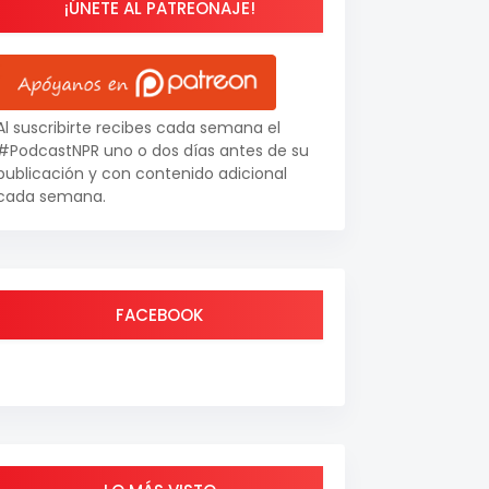
¡ÚNETE AL PATREONAJE!
Al suscribirte recibes cada semana el
#PodcastNPR uno o dos días antes de su
publicación y con contenido adicional
cada semana.
FACEBOOK