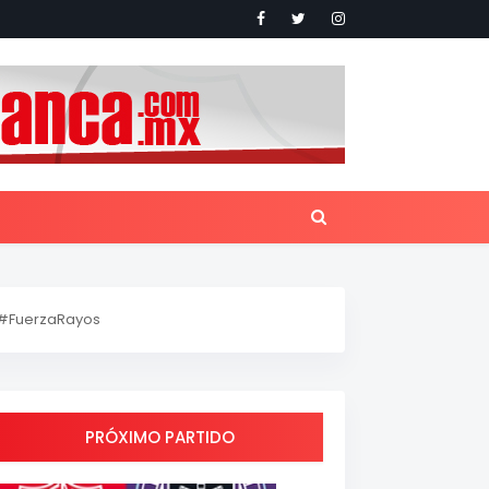
#FuerzaRayos
PRÓXIMO PARTIDO