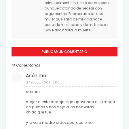
principalmente- y necio como pocos
aunque tratando de necear con
argumentos. Enamorado de una
mujer que salió de mi vida hace
poco, de mi ciudad y de mi Necaxa.
Soy Rayo hasta la muerte!.
PUBLICAR UN COMENTARIO
14 Comentarios
Anónimo
24 mayo, 2009 13:06
emmm
mejor q este pedejo siga apoyando a su moda
de pumas y nos deje a los neaxistas
chido q le fue.
y le vale madre si desaparace o nel