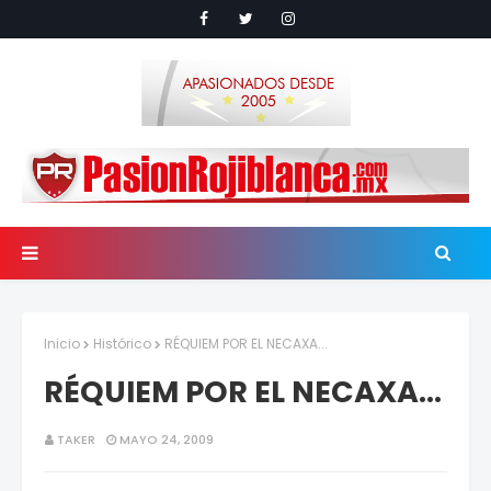
Inicio
Histórico
RÉQUIEM POR EL NECAXA...
RÉQUIEM POR EL NECAXA...
TAKER
MAYO 24, 2009