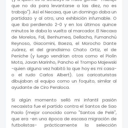
que no da para levantarse a las diez, no es
trabajo"). Así el Necaxa, que un domingo daba un
partidazo y al otro, una exhibición infumable. O
que iba perdiendo 2-0 y en los últimos quince
minutos le daba la vuelta al marcador. El Necaxa
de Morelos, Fal, Benhumea, Dellacha, Fumanchú
Reynoso, Giacomini, Baeza, el Morocho Dante
Juárez, el del grandísimo Chato Ortiz, el de
Peniche (y luego vendrían otros como el Piolín
Mota, Javan Marinho, Pancho el Trompo Majewski
-quien alguna vez habitó la que hoy es mi casa-
o el rudo Carlos Albert). Los caricaturistas
dibujaban al equipo como un foquito, similar al
ayudante de Ciro Peraloca.
Si algún momento selló mi infantil pasión
necaxista fue el partido contra el Santos de Sao
Paolo (mejor conocido como "Santos de Pelé",
que era -en una época de escasa migración de
futbolistas- prácticamente la selección