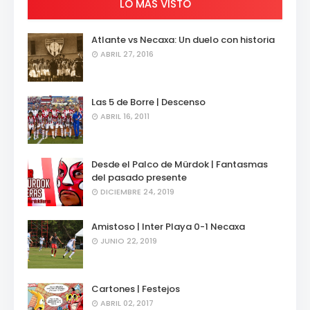
LO MÁS VISTO
Atlante vs Necaxa: Un duelo con historia
ABRIL 27, 2016
Las 5 de Borre | Descenso
ABRIL 16, 2011
Desde el Palco de Mürdok | Fantasmas
del pasado presente
DICIEMBRE 24, 2019
Amistoso | Inter Playa 0-1 Necaxa
JUNIO 22, 2019
Cartones | Festejos
ABRIL 02, 2017