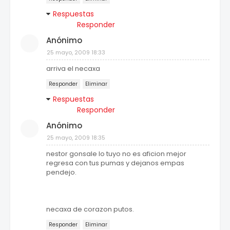
Respuestas
Responder
Anónimo
25 mayo, 2009 18:33
arriva el necaxa
Responder
Eliminar
Respuestas
Responder
Anónimo
25 mayo, 2009 18:35
nestor gonsale lo tuyo no es aficion mejor
regresa con tus pumas y dejanos empas
pendejo.
necaxa de corazon putos.
Responder
Eliminar