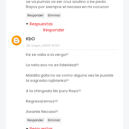
se va pumas va ser cruz azulino o ke pedo.
Rayos por siempre el necaxa en mi corazon
Responder
Eliminar
Respuestas
Responder
KbO
25 mayo, 2009 10:50
Ke se valla a la verga!!
La neta eso no es fidelidad!!
Maldita gata no se como alguna ves te pusiste
la sagrada rojiblanka!!
A la chingada Aki puro Rayo!!
Regresaremos!!!
Awante Necaxa!!
Responder
Eliminar
Respuestas