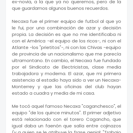
ex-novia, a la que ya no queremos, pero de la
que guardamos algunos buenos recuerdos.
Necaxa fue el primer equipo de futbol al que yo
le fui, por una combinación de azar y decisión
propia. La decisión es que no me identificaba ni
con el América -el equipo de los ricos-, ni con el
Atlante -los "prietitos"-, ni con las Chivas -equipo
de provincia de un nacionalismo que me parecía
ultramontano. En cambio, el Necaxa fue fundado
por el Sindicato de Electricistas, clase media
trabajadora y moderna. El azar, que mi primera
asistencia al estadio haya sido a ver un Necaxa-
Monterrey y que las oficinas del club hayan
estado a cuadra y media de mi casa.
Me tocó aquel famoso Necaxa "caganchesco", el
equipo "de los quince minutos". El primer adjetivo
está relacionado con el torero Cagancho, que
igual daba un faenón que salía entre cojinazos
(y a quien se le atribuye la frase genial: "Trabajo