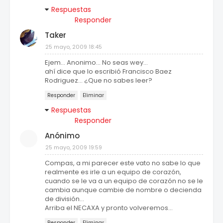
Respuestas
Responder
Taker
25 mayo, 2009 18:45
Ejem... Anonimo... No seas wey...
ahí dice que lo escribió Francisco Baez
Rodriguez... ¿Que no sabes leer?
Responder
Eliminar
Respuestas
Responder
Anónimo
25 mayo, 2009 19:59
Compas, a mi parecer este vato no sabe lo que
realmente es irle a un equipo de corazón,
cuando se le va a un equipo de corazón no se le
cambia aunque cambie de nombre o decienda
de división...
Arriba el NECAXA y pronto volveremos...
Responder
Eliminar