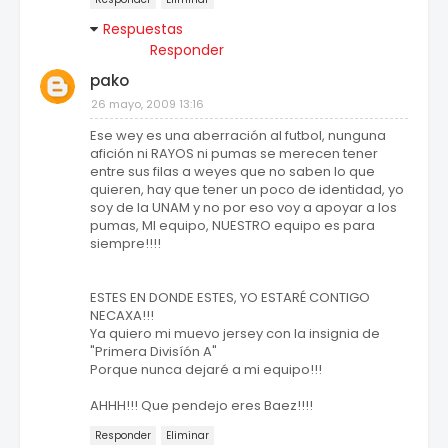
Respuestas
Responder
pako
26 mayo, 2009 13:16
Ese wey es una aberración al futbol, nunguna
afición ni RAYOS ni pumas se merecen tener
entre sus filas a weyes que no saben lo que
quieren, hay que tener un poco de identidad, yo
soy de la UNAM y no por eso voy a apoyar a los
pumas, MI equipo, NUESTRO equipo es para
siempre!!!!
ESTES EN DONDE ESTES, YO ESTARÉ CONTIGO
NECAXA!!!
Ya quiero mi muevo jersey con la insignia de
"Primera Divisíón A"
Porque nunca dejaré a mi equipo!!!
AHHH!!! Que pendejo eres Baez!!!!
Responder
Eliminar