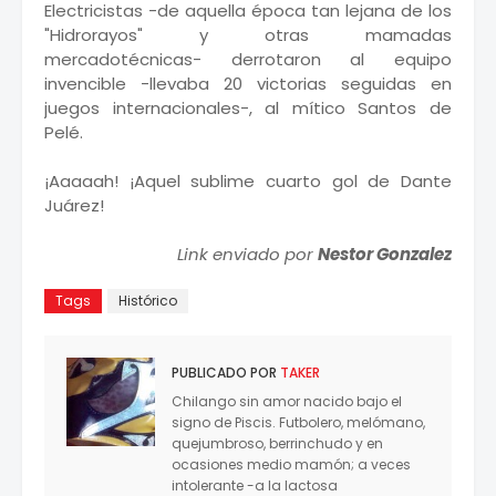
Electricistas -de aquella época tan lejana de los
"Hidrorayos" y otras mamadas
mercadotécnicas- derrotaron al equipo
invencible -llevaba 20 victorias seguidas en
juegos internacionales-, al mítico Santos de
Pelé.
¡Aaaaah! ¡Aquel sublime cuarto gol de Dante
Juárez!
Link enviado por
Nestor Gonzalez
Tags
Histórico
PUBLICADO POR
TAKER
Chilango sin amor nacido bajo el
signo de Piscis. Futbolero, melómano,
quejumbroso, berrinchudo y en
ocasiones medio mamón; a veces
intolerante -a la lactosa