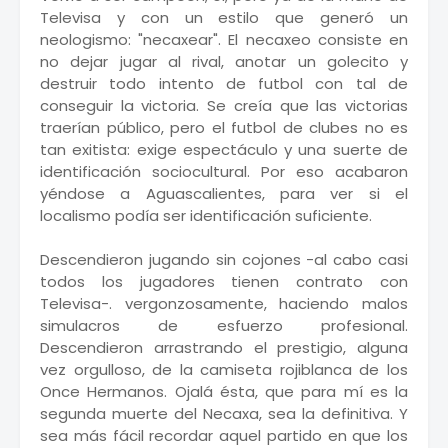
Televisa y con un estilo que generó un
neologismo: "necaxear". El necaxeo consiste en
no dejar jugar al rival, anotar un golecito y
destruir todo intento de futbol con tal de
conseguir la victoria. Se creía que las victorias
traerían público, pero el futbol de clubes no es
tan exitista: exige espectáculo y una suerte de
identificación sociocultural. Por eso acabaron
yéndose a Aguascalientes, para ver si el
localismo podía ser identificación suficiente.
Descendieron jugando sin cojones -al cabo casi
todos los jugadores tienen contrato con
Televisa-. vergonzosamente, haciendo malos
simulacros de esfuerzo profesional.
Descendieron arrastrando el prestigio, alguna
vez orgulloso, de la camiseta rojiblanca de los
Once Hermanos. Ojalá ésta, que para mí es la
segunda muerte del Necaxa, sea la definitiva. Y
sea más fácil recordar aquel partido en que los