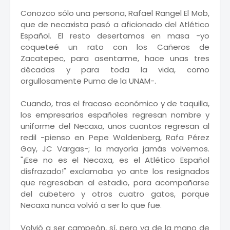
Conozco sólo una persona, Rafael Rangel El Mob,
que de necaxista pasó a aficionado del Atlético
Español. El resto desertamos en masa -yo
coqueteé un rato con los Cañeros de
Zacatepec, para asentarme, hace unas tres
décadas y para toda la vida, como
orgullosamente Puma de la UNAM-.
Cuando, tras el fracaso económico y de taquilla,
los empresarios españoles regresan nombre y
uniforme del Necaxa, unos cuantos regresan al
redil -pienso en Pepe Woldenberg, Rafa Pérez
Gay, JC Vargas-; la mayoría jamás volvemos.
"¡Ese no es el Necaxa, es el Atlético Español
disfrazado!" exclamaba yo ante los resignados
que regresaban al estadio, para acompañarse
del cubetero y otros cuatro gatos, porque
Necaxa nunca volvió a ser lo que fue.
Volvió a ser campeón, sí, pero ya de la mano de