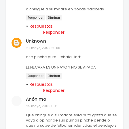
q chingue a su madre en pocas palabras
Responder
Eliminar
Respuestas
Responder
Unknown
24 mayo, 2009 20:55
ese pinche puto... :chafa: :ind:
EL NECAXA ES UN RAYO Y NO SE APAGA
Responder
Eliminar
Respuestas
Responder
Anónimo
25 mayo, 2009 00:13
Que chingue a su madre esta puta gatita que se
vaya a opinar de sus pumas pinche pendejo
que no sabe de futbol sin identidad el pendejo si