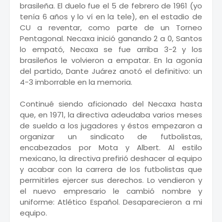
brasileña. El duelo fue el 5 de febrero de 1961 (yo
tenía 6 años y lo ví en la tele), en el estadio de
CU a reventar, como parte de un Torneo
Pentagonal. Necaxa inició ganando 2 a 0, Santos
lo empató, Necaxa se fue arriba 3-2 y los
brasileños le volvieron a empatar. En la agonía
del partido, Dante Juárez anotó el definitivo: un
4-3 imborrable en la memoria.
Continué siendo aficionado del Necaxa hasta
que, en 1971, la directiva adeudaba varios meses
de sueldo a los jugadores y éstos empezaron a
organizar un sindicato de futbolistas,
encabezados por Mota y Albert. Al estilo
mexicano, la directiva prefirió deshacer al equipo
y acabar con la carrera de los futbolistas que
permitirles ejercer sus derechos. Lo vendieron y
el nuevo empresario le cambió nombre y
uniforme: Atlético Español. Desaparecieron a mi
equipo.