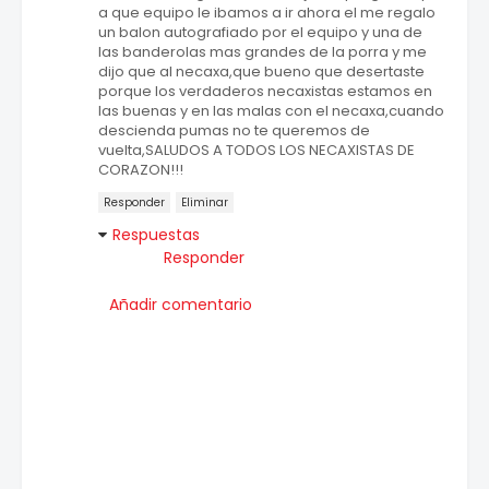
a que equipo le ibamos a ir ahora el me regalo
un balon autografiado por el equipo y una de
las banderolas mas grandes de la porra y me
dijo que al necaxa,que bueno que desertaste
porque los verdaderos necaxistas estamos en
las buenas y en las malas con el necaxa,cuando
descienda pumas no te queremos de
vuelta,SALUDOS A TODOS LOS NECAXISTAS DE
CORAZON!!!
Responder
Eliminar
Respuestas
Responder
Añadir comentario