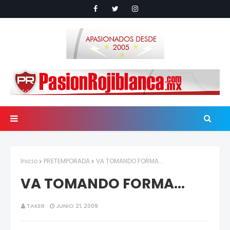
Inicio
PRETEMPORADA
VA TOMANDO FORMA...
VA TOMANDO FORMA...
TAKER
JUNIO 21, 2009