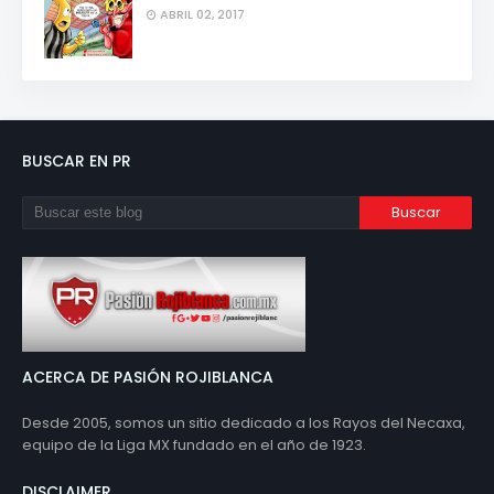
ABRIL 02, 2017
BUSCAR EN PR
ACERCA DE PASIÓN ROJIBLANCA
Desde 2005, somos un sitio dedicado a los Rayos del Necaxa,
equipo de la Liga MX fundado en el año de 1923.
DISCLAIMER