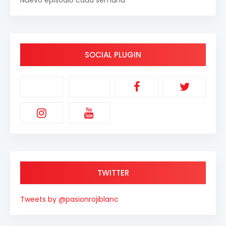
Nuevo episodio cada semana
SOCIAL PLUGIN
TWITTER
Tweets by @pasionrojiblanc