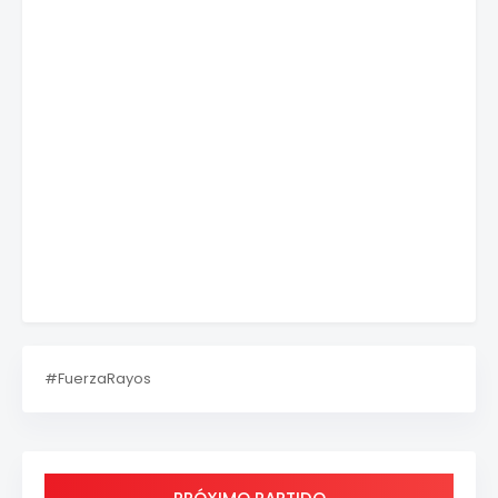
#FuerzaRayos