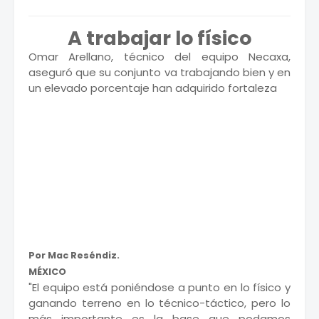
A trabajar lo físico
Omar Arellano, técnico del equipo Necaxa,
aseguró que su conjunto va trabajando bien y en
un elevado porcentaje han adquirido fortaleza
Por Mac Reséndiz.
MÉXICO
"El equipo está poniéndose a punto en lo físico y
ganando terreno en lo técnico-táctico, pero lo
más importante es la base que podamos