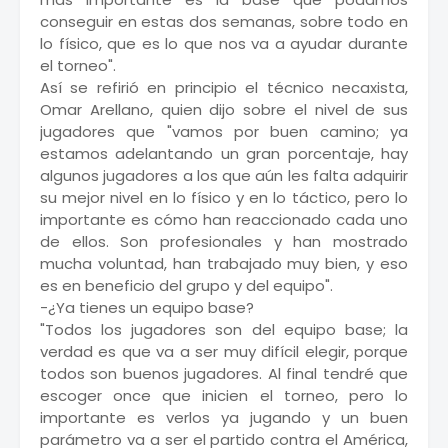
conseguir en estas dos semanas, sobre todo en
lo físico, que es lo que nos va a ayudar durante
el torneo".
Así se refirió en principio el técnico necaxista,
Omar Arellano, quien dijo sobre el nivel de sus
jugadores que "vamos por buen camino; ya
estamos adelantando un gran porcentaje, hay
algunos jugadores a los que aún les falta adquirir
su mejor nivel en lo físico y en lo táctico, pero lo
importante es cómo han reaccionado cada uno
de ellos. Son profesionales y han mostrado
mucha voluntad, han trabajado muy bien, y eso
es en beneficio del grupo y del equipo".
-¿Ya tienes un equipo base?
"Todos los jugadores son del equipo base; la
verdad es que va a ser muy difícil elegir, porque
todos son buenos jugadores. Al final tendré que
escoger once que inicien el torneo, pero lo
importante es verlos ya jugando y un buen
parámetro va a ser el partido contra el América,