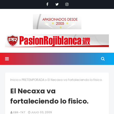
Inicio
PRETEMPORADA
El Necaxa va fortaleciendo lo fisico.
El Necaxa va
fortaleciendo lo fisico.
EBR-TKT
JULIO 03, 2009