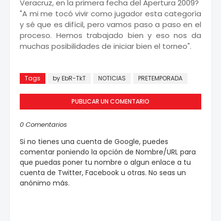
Veracruz, en la primera fecha del Apertura 2009?
"A mi me tocó vivir como jugador esta categoría
y sé que es difícil, pero vamos paso a paso en el
proceso. Hemos trabajado bien y eso nos da
muchas posibilidades de iniciar bien el torneo".
Tomado de:
www.espndeportes.com.mx
Tags
by EbR-TkT
NOTICIAS
PRETEMPORADA
PUBLICAR UN COMENTARIO
0 Comentarios
Si no tienes una cuenta de Google, puedes
comentar poniendo la opción de Nombre/URL para
que puedas poner tu nombre o algun enlace a tu
cuenta de Twitter, Facebook u otras. No seas un
anónimo más.