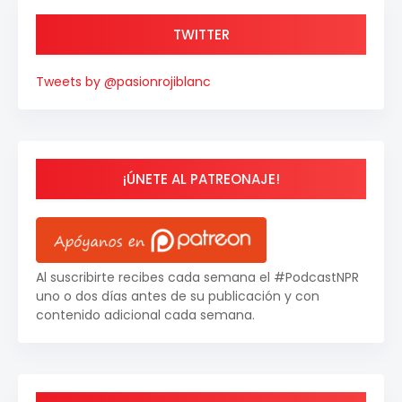
TWITTER
Tweets by @pasionrojiblanc
¡ÚNETE AL PATREONAJE!
Al suscribirte recibes cada semana el #PodcastNPR
uno o dos días antes de su publicación y con
contenido adicional cada semana.