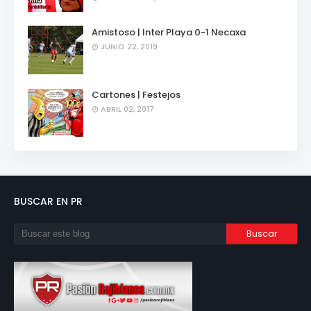
Amistoso | Inter Playa 0-1 Necaxa
JUNIO 22, 2019
Cartones | Festejos
ABRIL 02, 2017
BUSCAR EN PR