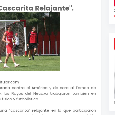
ascarita Relajante".
itular.com
orada contra el América y de cara al Torneo de
o, los Rayos del Necaxa trabajaron también en
ísico y futbolístico.
una ”cascarita” relajante en la que participaron