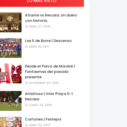
LO MÁS VISTO
Atlante vs Necaxa: Un duelo
con historia
ABRIL 27, 2016
Las 5 de Borre | Descenso
ABRIL 16, 2011
Desde el Palco de Mürdok |
Fantasmas del pasado
presente
DICIEMBRE 24, 2019
Amistoso | Inter Playa 0-1
Necaxa
JUNIO 22, 2019
Cartones | Festejos
ABRIL 02, 2017