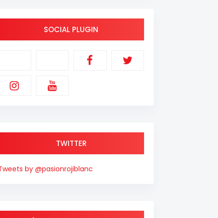
SOCIAL PLUGIN
TWITTER
Tweets by @pasionrojiblanc