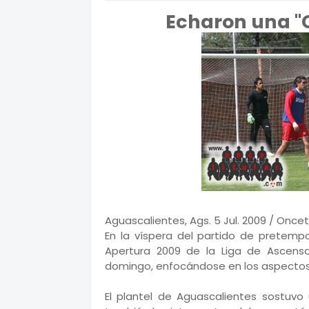
Echaron una "C
Aguascalientes, Ags. 5 Jul. 2009 / Oncet
En la víspera del partido de pretemp
Apertura 2009 de la Liga de Ascens
domingo, enfocándose en los aspectos f
El plantel de Aguascalientes sostuvo 