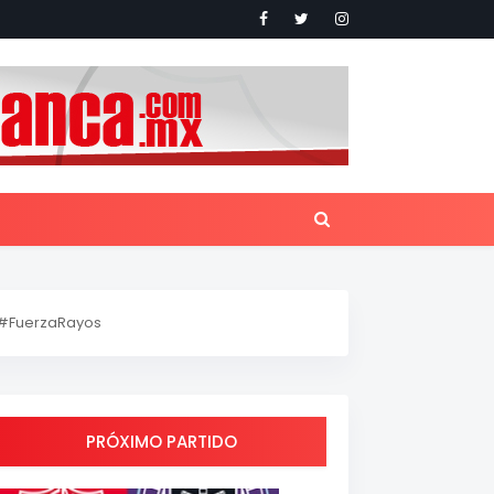
#FuerzaRayos
PRÓXIMO PARTIDO