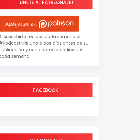
¡ÚNETE AL PATREONAJE!
Al suscribirte recibes cada semana el
#PodcastNPR uno o dos días antes de su
publicación y con contenido adicional
cada semana.
FACEBOOK