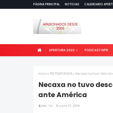
PÁGINA PRINCIPAL
NOTICIAS
CALENDARIO APERT
APERTURA 2022
PODCAST NPR
Inicio
PRETEMPORADA
Necaxa no tuvo descans
Necaxa no tuvo desc
ante América
EBR-TKT
JULIO 07, 2009