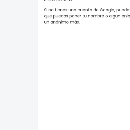
Si no tienes una cuenta de Google, pued
que puedas poner tu nombre o algun enlac
un anónimo más.