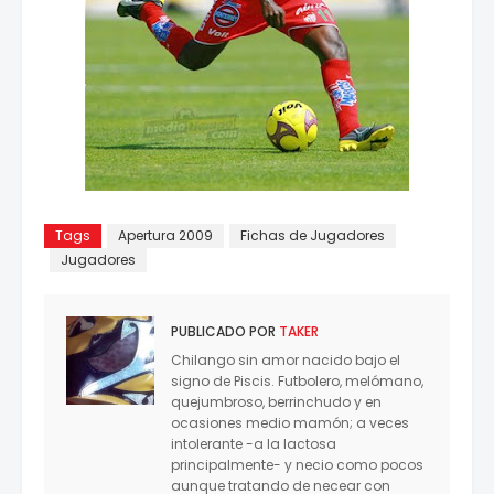
Tags
Apertura 2009
Fichas de Jugadores
Jugadores
PUBLICADO POR
TAKER
Chilango sin amor nacido bajo el
signo de Piscis. Futbolero, melómano,
quejumbroso, berrinchudo y en
ocasiones medio mamón; a veces
intolerante -a la lactosa
principalmente- y necio como pocos
aunque tratando de necear con