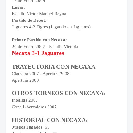
17 de Enero 2004
Lugar
:
Estadio Victor Manuel Reyna
Partido de Debut
:
Jaguares 4-2 Tigres
(Jugando en Jaguares)
Primer Partido con Necaxa:
20 de Enero 2007 - Estadio Victoria
Necaxa 3-1 Jaguares
TRAYECTORIA CON NECAXA
:
Clausura 2007 - Apertura 2008
Apertura 2009
OTROS TORNEOS CON NECAXA
:
Interliga 2007
Copa Libertadores 2007
HISTORIAL CON NECAXA
:
Juegos Jugados
: 65