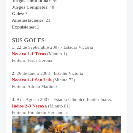
Juegos como titular
: 59
Juegos Completos
: 48
Goles
: 3
Amonestaciones
: 21
Expulsiones
: 2
SUS GOLES
:
1
. 22 de Septiembre 2007 - Estadio Victoria
Necaxa 1-1 Tecos
(Minuto 1)
Portero: Jesus Corona
2
. 26 de Enero 2008 - Estadio Victoria
Necaxa 1-1 San Luis
(Minuto 72)
Portero: Adrian Martinez
3
. 9 de Agosto 2007 - Estadio Olimpico Benito Juarez
Indios 2-3 Necaxa
(Minuto 81)
Portero: Humberto Hernandez