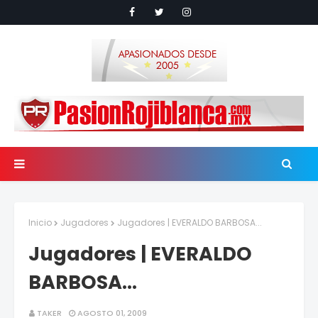
Inicio
Jugadores
Jugadores | EVERALDO BARBOSA...
Jugadores | EVERALDO
BARBOSA...
TAKER
AGOSTO 01, 2009