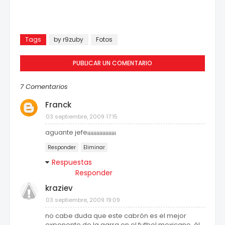
Tags
by r9zuby
Fotos
PUBLICAR UN COMENTARIO
7 Comentarios
Franck
03 septiembre, 2009 17:15
aguante jefe¡¡¡¡¡¡¡¡¡¡¡¡¡¡¡¡¡¡¡
Responder
Eliminar
Respuestas
Responder
kraziev
03 septiembre, 2009 19:09
no cabe duda que este cabrón es el mejor
exponente de la garra en el futbol mexicano, él