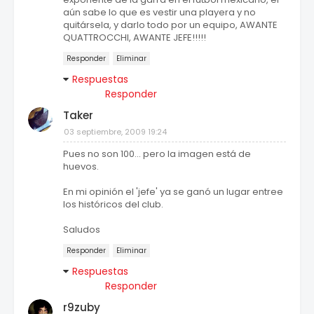
aún sabe lo que es vestir una playera y no
quitársela, y darlo todo por un equipo, AWANTE
QUATTROCCHI, AWANTE JEFE!!!!!
Responder
Eliminar
Respuestas
Responder
Taker
03 septiembre, 2009 19:24
Pues no son 100... pero la imagen está de
huevos.
En mi opinión el 'jefe' ya se ganó un lugar entree
los históricos del club.
Saludos
Responder
Eliminar
Respuestas
Responder
r9zuby