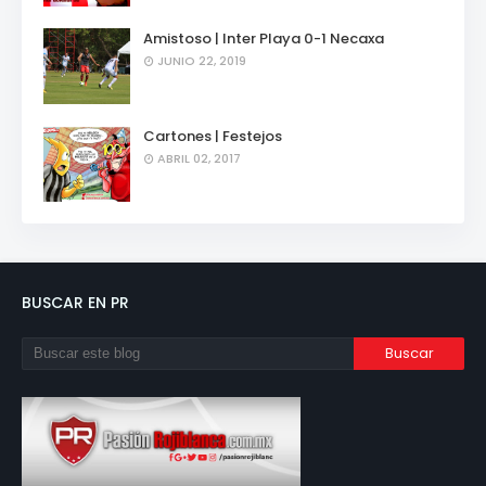
Amistoso | Inter Playa 0-1 Necaxa
JUNIO 22, 2019
Cartones | Festejos
ABRIL 02, 2017
BUSCAR EN PR