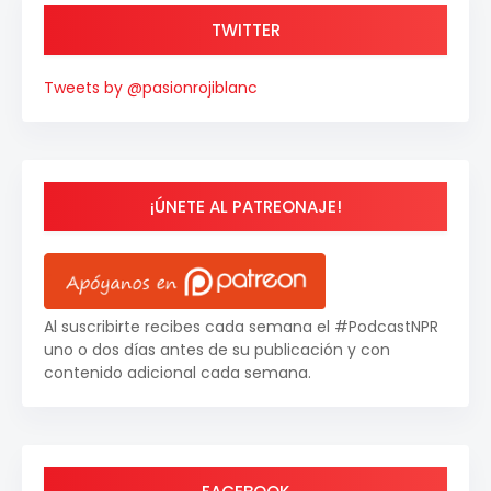
TWITTER
Tweets by @pasionrojiblanc
¡ÚNETE AL PATREONAJE!
Al suscribirte recibes cada semana el #PodcastNPR
uno o dos días antes de su publicación y con
contenido adicional cada semana.