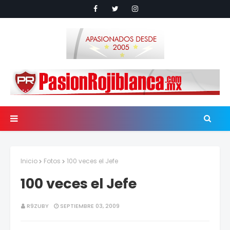
Inicio
Fotos
100 veces el Jefe
100 veces el Jefe
R9ZUBY
SEPTIEMBRE 03, 2009