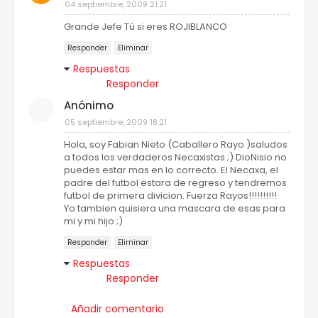
04 septiembre, 2009 21:21
Grande Jefe Tú si eres ROJIBLANCO
Responder
Eliminar
Respuestas
Responder
Anónimo
05 septiembre, 2009 18:21
Hola, soy Fabian Nieto (Caballero Rayo )saludos
a todos los verdaderos Necaxistas ;) DioNisio no
puedes estar mas en lo correcto. El Necaxa, el
padre del futbol estara de regreso y tendremos
futbol de primera divicion. Fuerza Rayos!!!!!!!!!!
Yo tambien quisiera una mascara de esas para
mi y mi hijo ;)
Responder
Eliminar
Respuestas
Responder
Añadir comentario