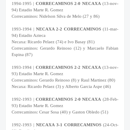
1994-1995 |
CORRECAMINOS 2-0 NECAXA
(13-nov-
94) Estadio Marte R. Gomez
Correcaminos: Nidelson Silva de Melo (27 y 86)
1993-1994 |
NECAXA 2-2 CORRECAMINOS
(11-mar-
94) Estadio Azteca
Necaxa: Ricardo Pelaez (74) e Ivo Basay (81)
Correcaminos: Gerardo Reinoso (12) y Marcaelo Fabian
Espina (87)
1993-1994 |
CORRECAMINOS 2-2 NECAXA
(13-nov-
93) Estadio Marte R. Gomez
Correcaminos: Gerardo Reinoso (8) y Raul Martinez (80)
Necaxa: Ricardo Pelaez (3) y Alberto Garcia Aspe (46)
1992-1993 |
CORRECAMINOS 2-0 NECAXA
(28-Feb-
93) Estadio Marte R. Gomez
Correcaminos: Cesar Sosa (40) y Gaston Obledo (51)
1992-1993 |
NECAXA 3-1 CORRECAMINOS
(24-Oct-