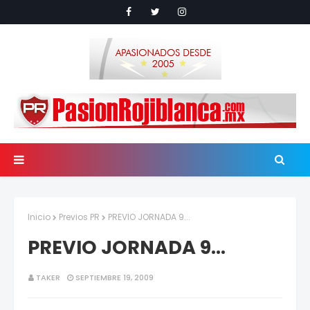
Inicio
Previos PR
PREVIO JORNADA 9...
PREVIO JORNADA 9...
TAKER
SEPTIEMBRE 19, 2009