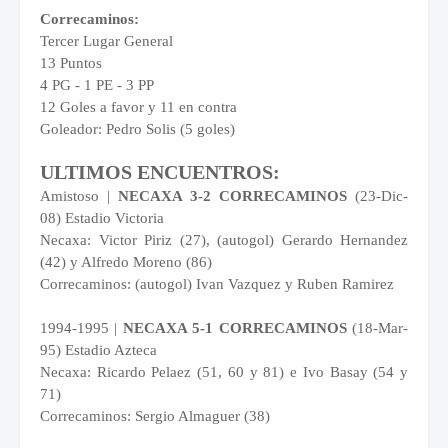
Correcaminos:
Tercer Lugar General
13 Puntos
4 PG - 1 PE - 3 PP
12 Goles a favor y 11 en contra
Goleador: Pedro Solis (5 goles)
ULTIMOS ENCUENTROS:
Amistoso |
NECAXA 3-2 CORRECAMINOS
(23-Dic-
08) Estadio Victoria
Necaxa: Victor Piriz (27), (autogol) Gerardo Hernandez
(42) y Alfredo Moreno (86)
Correcaminos: (autogol) Ivan Vazquez y Ruben Ramirez
1994-1995 |
NECAXA 5-1 CORRECAMINOS
(18-Mar-
95) Estadio Azteca
Necaxa: Ricardo Pelaez (51, 60 y 81) e Ivo Basay (54 y
71)
Correcaminos: Sergio Almaguer (38)