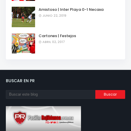
Amistoso | Inter Playa 0-1 Necaxa
JUNIO 22, 2019
Cartones | Festejos
ABRIL 02, 2017
BUSCAR EN PR