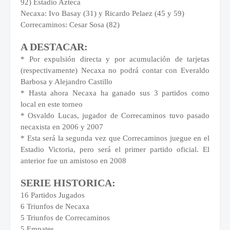
92) Estadio Azteca
Necaxa: Ivo Basay (31) y Ricardo Pelaez (45 y 59)
Correcaminos: Cesar Sosa (82)
A DESTACAR:
* Por expulsión directa y por acumulación de tarjetas
(respectivamente) Necaxa no podrá contar con Everaldo
Barbosa y Alejandro Castillo
* Hasta ahora Necaxa ha ganado sus 3 partidos como
local en este torneo
* Osvaldo Lucas, jugador de Correcaminos tuvo pasado
necaxista en 2006 y 2007
* Esta será la segunda vez que Correcaminos juegue en el
Estadio Victoria, pero será el primer partido oficial. El
anterior fue un amistoso en 2008
SERIE HISTORICA:
16 Partidos Jugados
6 Triunfos de Necaxa
5 Triunfos de Correcaminos
5 Empates