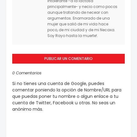
intolerante -a la lactosa
principalmente- y necio como pocos
aunque tratando de necear con
argumentos. Enamorado de una
mujer que salió de mi vida hace
poco, de mi ciudad y de mi Necaxa.
Soy Rayo hasta la muerte!.
PUBLICAR UN COMENTARIO
0 Comentarios
Si no tienes una cuenta de Google, puedes
comentar poniendo la opción de Nombre/URL para
que puedas poner tu nombre o algun enlace a tu
cuenta de Twitter, Facebook u otras. No seas un
anónimo más.