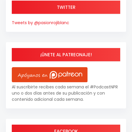
TWITTER
Tweets by @pasionrojiblanc
¡ÚNETE AL PATREONAJE!
Al suscribirte recibes cada semana el #PodcastNPR
uno o dos días antes de su publicación y con
contenido adicional cada semana.
FACEBOOK