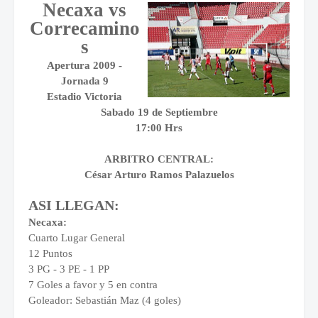
Necaxa vs
Correcamino
s
Apertura 2009 -
Jornada 9
Estadio Victoria
Sabado 19 de Septiembre
17:00 Hrs
ARBITRO CENTRAL:
César Arturo Ramos Palazuelos
ASI LLEGAN:
Necaxa:
Cuarto Lugar General
12 Puntos
3 PG - 3 PE - 1 PP
7 Goles a favor y 5 en contra
Goleador: Sebastián Maz (4 goles)