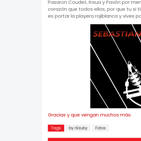
Pasaron Coudet, Insua y Pavón por menc
corazón que todos ellos, por que tu si 
es portar la playera rojiblanca y vives p
Gracias y que vengan muchos más.
Tags
by r9zuby
Fotos