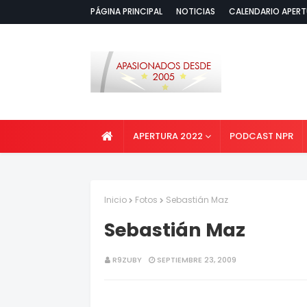
PÁGINA PRINCIPAL
NOTICIAS
CALENDARIO APERT
APERTURA 2022
PODCAST NPR
Inicio
Fotos
Sebastián Maz
Sebastián Maz
R9ZUBY
SEPTIEMBRE 23, 2009