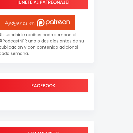
¡ÚNETE AL PATREONAJE!
Al suscribirte recibes cada semana el
#PodcastNPR uno o dos días antes de su
publicación y con contenido adicional
cada semana.
FACEBOOK