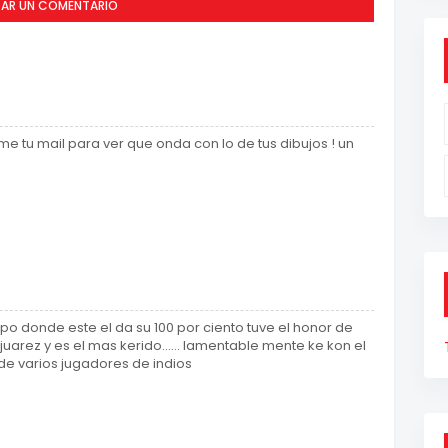
CAR UN COMENTARIO
e tu mail para ver que onda con lo de tus dibujos ! un
po donde este el da su 100 por ciento tuve el honor de
juarez y es el mas kerido...... lamentable mente ke kon el
e varios jugadores de indios