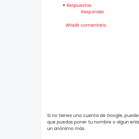
Respuestas
Responder
Añadir comentario
Si no tienes una cuenta de Google, pued
que puedas poner tu nombre o algun enlac
un anónimo más.