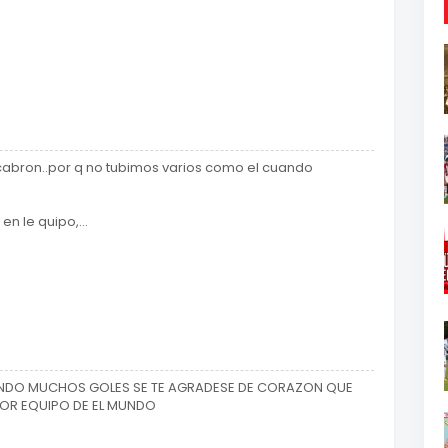
n cabron..por q no tubimos varios como el cuando
n le quipo,...
ENDO MUCHOS GOLES SE TE AGRADESE DE CORAZON QUE
EJOR EQUIPO DE EL MUNDO