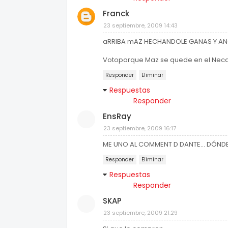
Franck
23 septiembre, 2009 14:43
aRRIBA mAZ HECHANDOLE GANAS Y ANO
Votoporque Maz se quede en el Neca
Responder
Eliminar
Respuestas
Responder
EnsRay
23 septiembre, 2009 16:17
ME UNO AL COMMENT D DANTE... DÓNDE
Responder
Eliminar
Respuestas
Responder
SKAP
23 septiembre, 2009 21:29