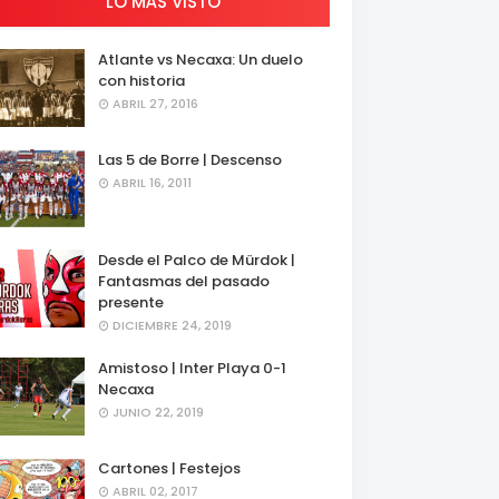
LO MÁS VISTO
Atlante vs Necaxa: Un duelo
con historia
ABRIL 27, 2016
Las 5 de Borre | Descenso
ABRIL 16, 2011
Desde el Palco de Mürdok |
Fantasmas del pasado
presente
DICIEMBRE 24, 2019
Amistoso | Inter Playa 0-1
Necaxa
JUNIO 22, 2019
Cartones | Festejos
ABRIL 02, 2017