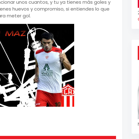
ionar unos cuantos, y tu ya tienes más goles y
tienes huevos y compromiso, si entiendes lo que
ara meter gol.