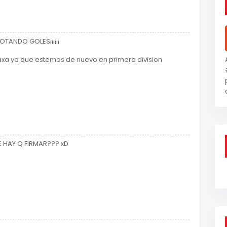
TANDO GOLES¡¡¡¡¡¡
xa ya que estemos de nuevo en primera division
 HAY Q FIRMAR??? xD