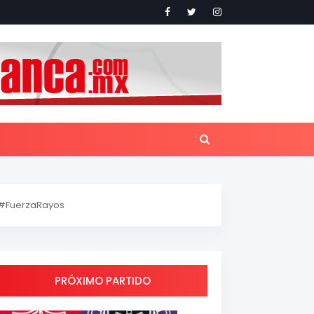
#FuerzaRayos
PRÓXIMO PARTIDO