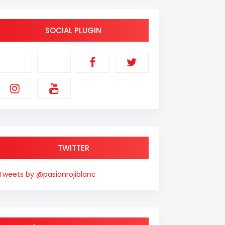
SOCIAL PLUGIN
TWITTER
Tweets by @pasionrojiblanc