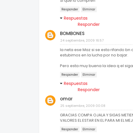
Si que lo compren
Responder
Eliminar
Respuestas
Responder
BOMBONES
24 septiembre, 2009 16:57
la neta ese Maz si se esta rifando b
estubimos en la lucha por no bajar.
Pero esta muy buena la idea q el siga e
Responder
Eliminar
Respuestas
Responder
omar
25 septiembre, 2009 00:08
GRACIAS COMPA OJALA Y SIGAS METI
VALORES EL ESTAR EN EL PARA MI EL M
Responder
Eliminar