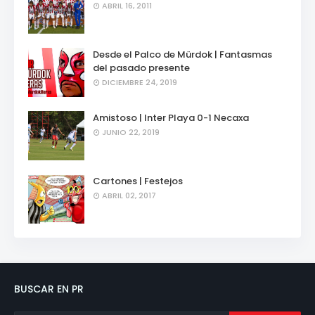
ABRIL 16, 2011
Desde el Palco de Mürdok | Fantasmas
del pasado presente
DICIEMBRE 24, 2019
Amistoso | Inter Playa 0-1 Necaxa
JUNIO 22, 2019
Cartones | Festejos
ABRIL 02, 2017
BUSCAR EN PR