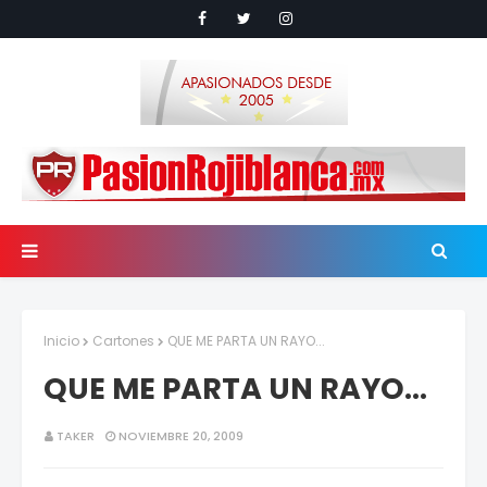
Inicio
Cartones
QUE ME PARTA UN RAYO...
QUE ME PARTA UN RAYO...
TAKER
NOVIEMBRE 20, 2009