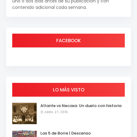
uno o dos días antes de su publicación y con
contenido adicional cada semana.
FACEBOOK
LO MÁS VISTO
Atlante vs Necaxa: Un duelo con historia
ABRIL 27, 2016
Las 5 de Borre | Descenso