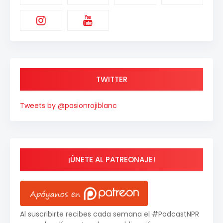
TWITTER
Tweets by @pasionrojiblanc
¡ÚNETE AL PATREONAJE!
Al suscribirte recibes cada semana el #PodcastNPR