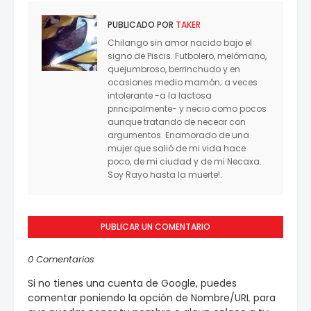
PUBLICADO POR
TAKER
Chilango sin amor nacido bajo el
signo de Piscis. Futbolero, melómano,
quejumbroso, berrinchudo y en
ocasiones medio mamón; a veces
intolerante -a la lactosa
principalmente- y necio como pocos
aunque tratando de necear con
argumentos. Enamorado de una
mujer que salió de mi vida hace
poco, de mi ciudad y de mi Necaxa.
Soy Rayo hasta la muerte!.
PUBLICAR UN COMENTARIO
0 Comentarios
Si no tienes una cuenta de Google, puedes
comentar poniendo la opción de Nombre/URL para