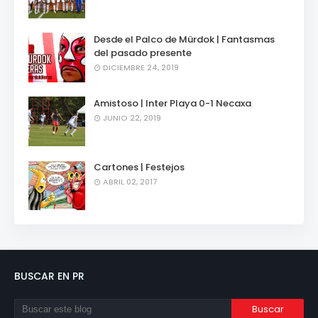
Desde el Palco de Mürdok | Fantasmas
del pasado presente
DICIEMBRE 24, 2019
Amistoso | Inter Playa 0-1 Necaxa
JUNIO 22, 2019
Cartones | Festejos
ABRIL 02, 2017
BUSCAR EN PR