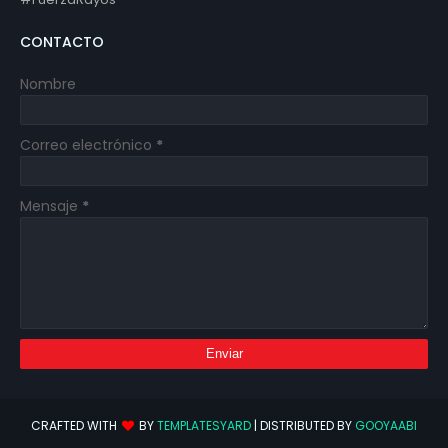
CONTACTO
Nombre
Correo electrónico
*
Mensaje
*
CRAFTED WITH
BY
TEMPLATESYARD
| DISTRIBUTED BY
GOOYAABI