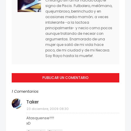
Chilango sin amor nacido bajo el
signo de Piscis. Futbolero, melómano,
quejumbroso, berrinchudo y en
ocasiones medio mamón; a veces
intolerante -a la lactosa
principalmente- y necio como pocos
aunque tratando de necear con
argumentos. Enamorado de una
mujer que salió de mi vida hace
poco, de mi ciudad y de mi Necaxa.
Soy Rayo hasta la muerte!.
PUBLICAR UN COMENTARIO
1 Comentarios
Taker
23 diciembre, 2009 08:30
Atasquense!!!!
xD