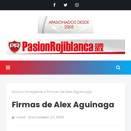
Inicio
Imagenes
Firmas de Alex Aguinaga
Firmas de Alex Aguinaga
TAKER
DICIEMBRE 23, 2009