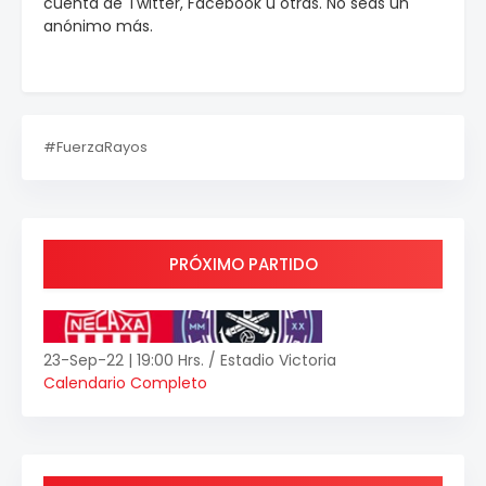
cuenta de Twitter, Facebook u otras. No seas un
anónimo más.
#FuerzaRayos
PRÓXIMO PARTIDO
23-Sep-22 | 19:00 Hrs. / Estadio Victoria
Calendario Completo