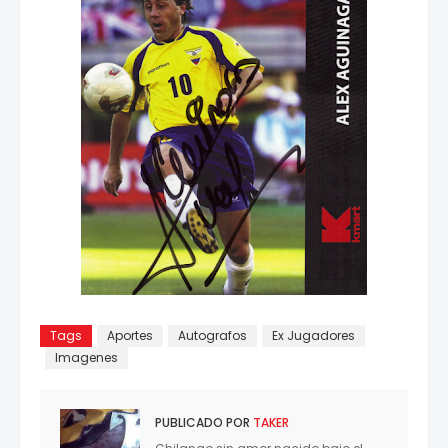
Tags
Aportes
Autografos
Ex Jugadores
Imagenes
PUBLICADO POR
TAKER