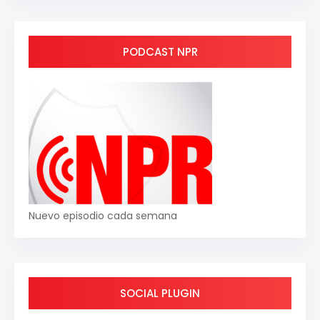
PODCAST NPR
Nuevo episodio cada semana
SOCIAL PLUGIN