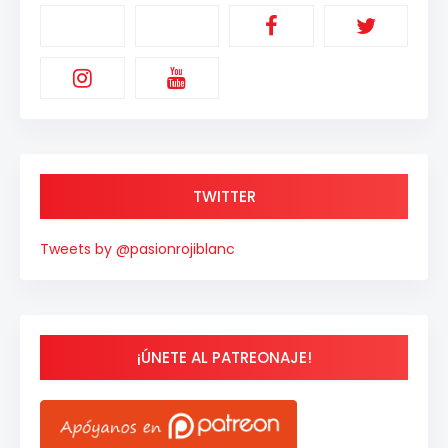
TWITTER
Tweets by @pasionrojiblanc
¡ÚNETE AL PATREONAJE!