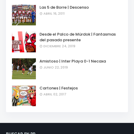
Las 5 de Borre | Descenso
ABRIL 16, 2011
Desde el Palco de Mürdok | Fantasmas
del pasado presente
DICIEMBRE 24, 2019
Amistoso | Inter Playa 0-1 Necaxa
JUNIO 22, 2019
Cartones | Festejos
ABRIL 02, 2017