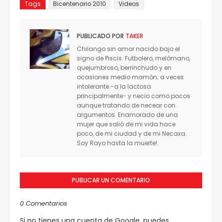
Tags
Bicentenario 2010
Videos
PUBLICADO POR
TAKER
Chilango sin amor nacido bajo el
signo de Piscis. Futbolero, melómano,
quejumbroso, berrinchudo y en
ocasiones medio mamón; a veces
intolerante -a la lactosa
principalmente- y necio como pocos
aunque tratando de necear con
argumentos. Enamorado de una
mujer que salió de mi vida hace
poco, de mi ciudad y de mi Necaxa.
Soy Rayo hasta la muerte!.
PUBLICAR UN COMENTARIO
0 Comentarios
Si no tienes una cuenta de Google, puedes