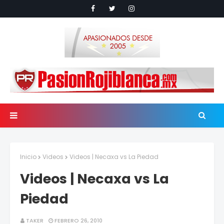
Inicio
Videos
Videos | Necaxa vs La Piedad
Videos | Necaxa vs La
Piedad
TAKER
FEBRERO 26, 2010