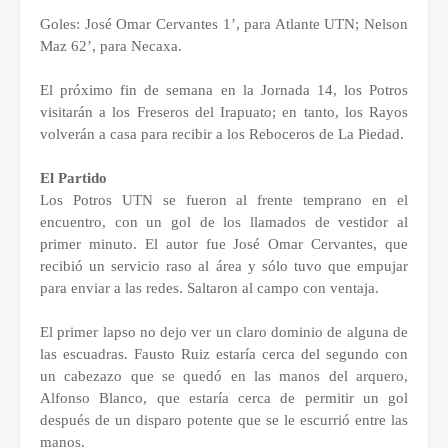
Goles: José Omar Cervantes 1’, para Atlante UTN; Nelson
Maz 62’, para Necaxa.
El próximo fin de semana en la Jornada 14, los Potros
visitarán a los Freseros del Irapuato; en tanto, los Rayos
volverán a casa para recibir a los Reboceros de La Piedad.
El Partido
Los Potros UTN se fueron al frente temprano en el
encuentro, con un gol de los llamados de vestidor al
primer minuto. El autor fue José Omar Cervantes, que
recibió un servicio raso al área y sólo tuvo que empujar
para enviar a las redes. Saltaron al campo con ventaja.
El primer lapso no dejo ver un claro dominio de alguna de
las escuadras. Fausto Ruiz estaría cerca del segundo con
un cabezazo que se quedó en las manos del arquero,
Alfonso Blanco, que estaría cerca de permitir un gol
después de un disparo potente que se le escurrió entre las
manos.