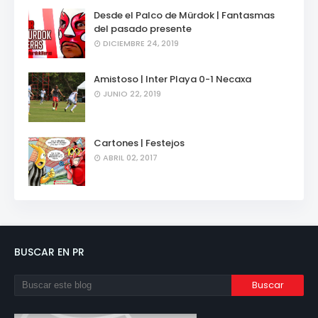
Desde el Palco de Mürdok | Fantasmas
del pasado presente
DICIEMBRE 24, 2019
Amistoso | Inter Playa 0-1 Necaxa
JUNIO 22, 2019
Cartones | Festejos
ABRIL 02, 2017
BUSCAR EN PR