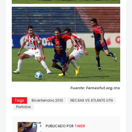
Fuente: Femexfut.org.mx
Tags
Bicentenario 2010
NECAXA VS ATLANTE UTN
Partidos
PUBLICADO POR
TAKER