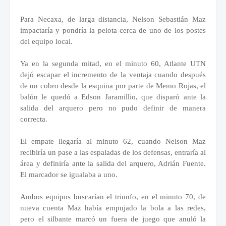
Para Necaxa, de larga distancia, Nelson Sebastián Maz
impactaría y pondría la pelota cerca de uno de los postes
del equipo local.
Ya en la segunda mitad, en el minuto 60, Atlante UTN
dejó escapar el incremento de la ventaja cuando después
de un cobro desde la esquina por parte de Memo Rojas, el
balón le quedó a Edson Jaramillio, que disparó ante la
salida del arquero pero no pudo definir de manera
correcta.
El empate llegaría al minuto 62, cuando Nelson Maz
recibiría un pase a las espaladas de los defensas, entraría al
área y definiría ante la salida del arquero, Adrián Fuente.
El marcador se igualaba a uno.
Ambos equipos buscarían el triunfo, en el minuto 70, de
nueva cuenta Maz había empujado la bola a las redes,
pero el silbante marcó un fuera de juego que anuló la