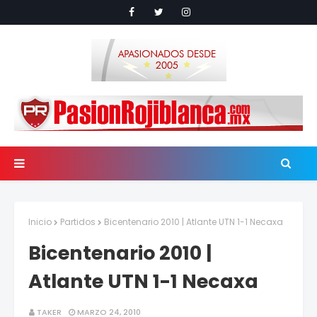
Inicio
Partidos
Bicentenario 2010 | Atlante UTN 1-1 Necaxa
Bicentenario 2010 |
Atlante UTN 1-1 Necaxa
TAKER
MARZO 24, 2010