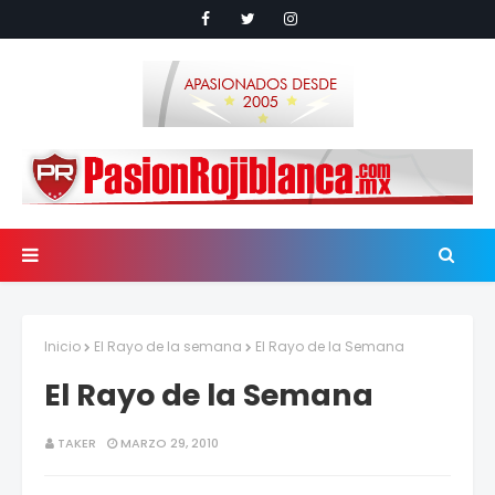
Inicio
El Rayo de la semana
El Rayo de la Semana
El Rayo de la Semana
TAKER
MARZO 29, 2010