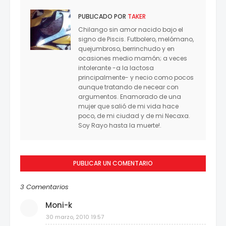
PUBLICADO POR
TAKER
Chilango sin amor nacido bajo el
signo de Piscis. Futbolero, melómano,
quejumbroso, berrinchudo y en
ocasiones medio mamón; a veces
intolerante -a la lactosa
principalmente- y necio como pocos
aunque tratando de necear con
argumentos. Enamorado de una
mujer que salió de mi vida hace
poco, de mi ciudad y de mi Necaxa.
Soy Rayo hasta la muerte!.
PUBLICAR UN COMENTARIO
3 Comentarios
Moni-k
30 marzo, 2010 19:57