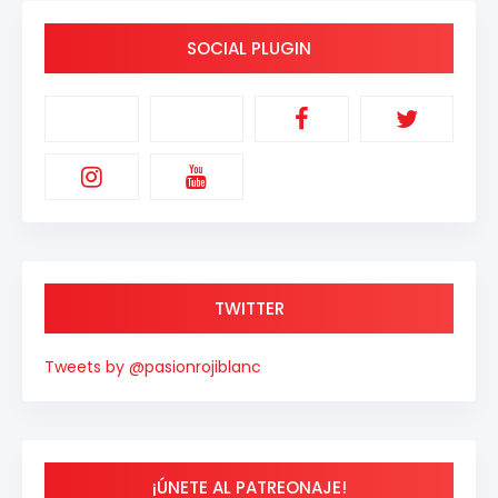
SOCIAL PLUGIN
TWITTER
Tweets by @pasionrojiblanc
¡ÚNETE AL PATREONAJE!