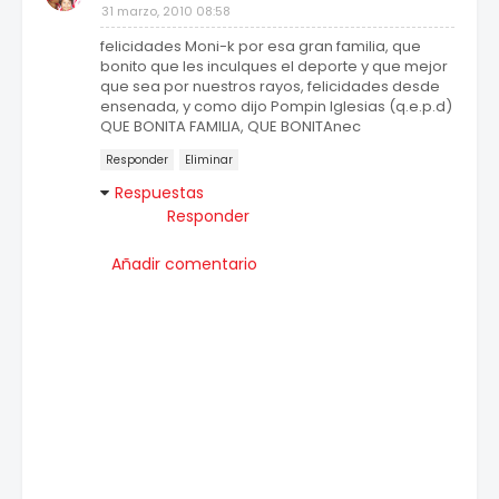
31 marzo, 2010 08:58
felicidades Moni-k por esa gran familia, que
bonito que les inculques el deporte y que mejor
que sea por nuestros rayos, felicidades desde
ensenada, y como dijo Pompin Iglesias (q.e.p.d)
QUE BONITA FAMILIA, QUE BONITAnec
Responder
Eliminar
Respuestas
Responder
Añadir comentario