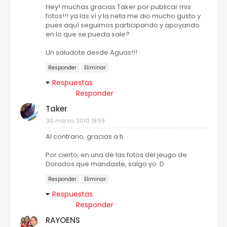
Hey! muchas gracias Taker por publicar mis
fotos!!! ya las ví y la neta me dio mucho gusto y
pues aquí seguimos participando y apoyando
en lo que se pueda sale?
Un saludote desde Aguas!!!
Responder
Eliminar
Respuestas
Responder
Taker
30 marzo, 2010 19:59
Al contrario, gracias a ti.
Por cierto, en una de las fotos del jeugo de
Dorados que mandaste, salgo yo :D
Responder
Eliminar
Respuestas
Responder
RAYOENS