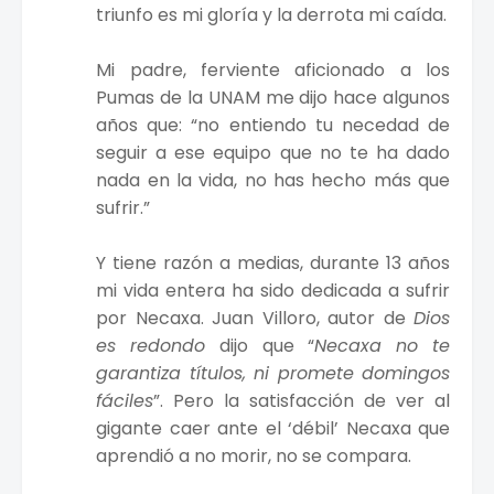
triunfo es mi gloría y la derrota mi caída.
Mi padre, ferviente aficionado a los
Pumas de la UNAM me dijo hace algunos
años que: “no entiendo tu necedad de
seguir a ese equipo que no te ha dado
nada en la vida, no has hecho más que
sufrir.”
Y tiene razón a medias, durante 13 años
mi vida entera ha sido dedicada a sufrir
por Necaxa. Juan Villoro, autor de
Dios
es redondo
dijo que “
Necaxa no te
garantiza títulos, ni promete domingos
fáciles
”. Pero la satisfacción de ver al
gigante caer ante el ‘débil’ Necaxa que
aprendió a no morir, no se compara.