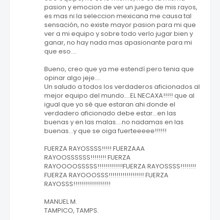
pasion y emocion de ver un juego de mis rayos,
es mas ni la seleccion mexicana me causa tal
sensación, no existe mayor pasion para mi que
ver a mi equipo y sobre todo verlo jugar bien y
ganar, no hay nada mas apasionante para mi
que eso....
Bueno, creo que ya me estendí pero tenia que
opinar algo jeje....
Un saludo a todos los verdaderos aficionados al
mejor equipo del mundo....EL NECAXA!!!!! que al
igual que yo sé que estaran ahi donde el
verdadero aficionado debe estar...en las
buenas y en las malas....no nadamas en las
buenas...y que se oiga fuerteeeee!!!!!!
FUERZA RAYOSSSS!!!!! FUERZAAA
RAYOOSSSSSS!!!!!!!! FUERZA
RAYOOOOSSSSS!!!!!!!!!!!!!FUERZA RAYOSSSS!!!!!!!!
FUERZA RAYOOOSSS!!!!!!!!!!!!!!!!!! FUERZA
RAYOSSS!!!!!!!!!!!!!!!!!!!
MANUEL M.
TAMPICO, TAMPS.