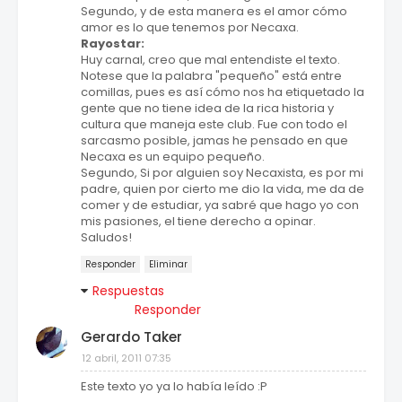
Segundo, y de esta manera es el amor cómo
amor es lo que tenemos por Necaxa.
Rayostar:
Huy carnal, creo que mal entendiste el texto.
Notese que la palabra "pequeño" está entre
comillas, pues es así cómo nos ha etiquetado la
gente que no tiene idea de la rica historia y
cultura que maneja este club. Fue con todo el
sarcasmo posible, jamas he pensado en que
Necaxa es un equipo pequeño.
Segundo, Si por alguien soy Necaxista, es por mi
padre, quien por cierto me dio la vida, me da de
comer y de estudiar, ya sabré que hago yo con
mis pasiones, el tiene derecho a opinar.
Saludos!
Responder
Eliminar
Respuestas
Responder
Gerardo Taker
12 abril, 2011 07:35
Este texto yo ya lo había leído :P