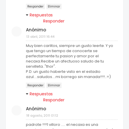
Responder
Eliminar
Respuestas
Responder
Anónimo
13 abril, 2011 16:44
Muy bien carlitos, siempre un gusto leerte. Y yo
que tengo un tiempo de conocerte se
perfectamente tu pasion y amor por el
necaxa.Recibe un afectuoso saludo de tu
servilleta.."thor".
P.D. un gusto haberte visto en el estadio
azul....saludos....mi borrego sin manada!!!!..=)
Responder
Eliminar
Respuestas
Responder
Anónimo
18 agosto, 2011 01:12
padrote !!!!1 villoro ..... el necaxa es una