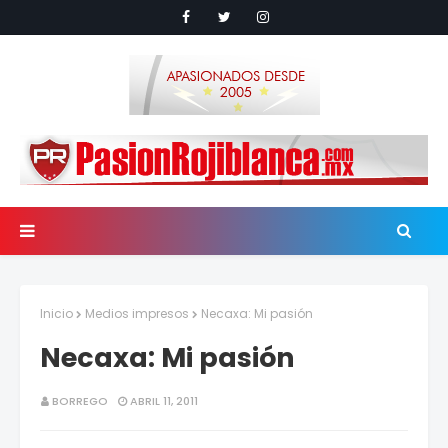
Inicio
Medios impresos
Necaxa: Mi pasión
Necaxa: Mi pasión
BORREGO
ABRIL 11, 2011