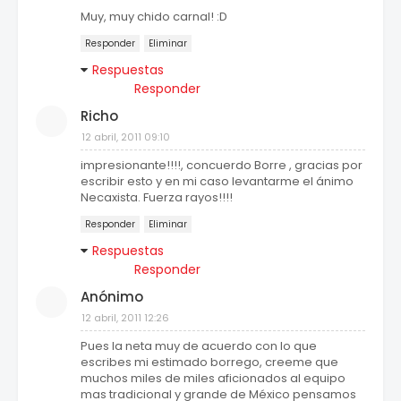
Muy, muy chido carnal! :D
Responder
Eliminar
Respuestas
Responder
Richo
12 abril, 2011 09:10
impresionante!!!!, concuerdo Borre , gracias por
escribir esto y en mi caso levantarme el ánimo
Necaxista. Fuerza rayos!!!!
Responder
Eliminar
Respuestas
Responder
Anónimo
12 abril, 2011 12:26
Pues la neta muy de acuerdo con lo que
escribes mi estimado borrego, creeme que
muchos miles de miles aficionados al equipo
mas tradicional y grande de México pensamos