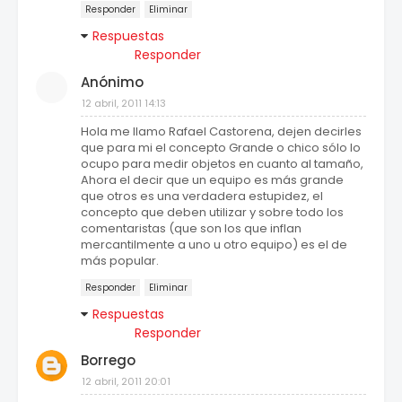
Responder
Eliminar
Respuestas
Responder
Anónimo
12 abril, 2011 14:13
Hola me llamo Rafael Castorena, dejen decirles
que para mi el concepto Grande o chico sólo lo
ocupo para medir objetos en cuanto al tamaño,
Ahora el decir que un equipo es más grande
que otros es una verdadera estupidez, el
concepto que deben utilizar y sobre todo los
comentaristas (que son los que inflan
mercantilmente a uno u otro equipo) es el de
más popular.
Responder
Eliminar
Respuestas
Responder
Borrego
12 abril, 2011 20:01