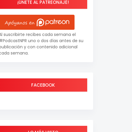
¡ÚNETE AL PATREONAJE!
Al suscribirte recibes cada semana el
#PodcastNPR uno o dos días antes de su
publicación y con contenido adicional
cada semana.
FACEBOOK