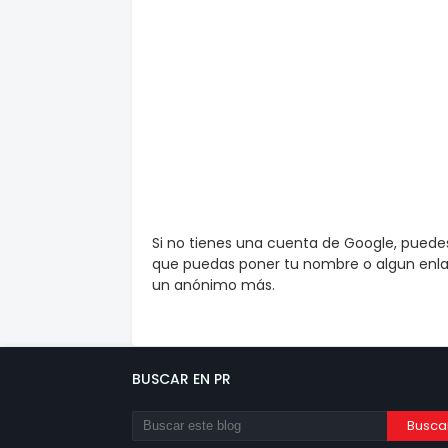
Si no tienes una cuenta de Google, pued
que puedas poner tu nombre o algun enlac
un anónimo más.
BUSCAR EN PR