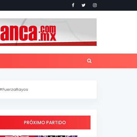
#FuerzaRayos
PRÓXIMO PARTIDO