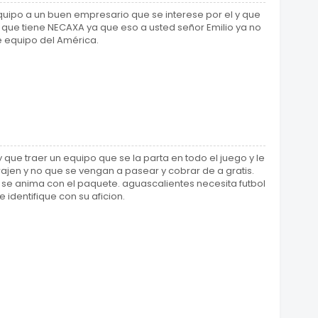
equipo a un buen empresario que se interese por el y que
que tiene NECAXA ya que eso a usted señor Emilio ya no
e equipo del América.
y que traer un equipo que se la parta en todo el juego y le
 rajen y no que se vengan a pasear y cobrar de a gratis.
o se anima con el paquete. aguascalientes necesita futbol
identifique con su aficion.