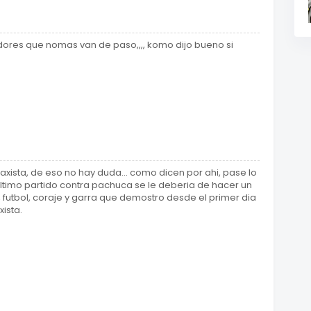
gadores que nomas van de paso,,,, komo dijo bueno si
ista, de eso no hay duda... como dicen por ahi, pase lo
ultimo partido contra pachuca se le deberia de hacer un
 futbol, coraje y garra que demostro desde el primer dia
ista.