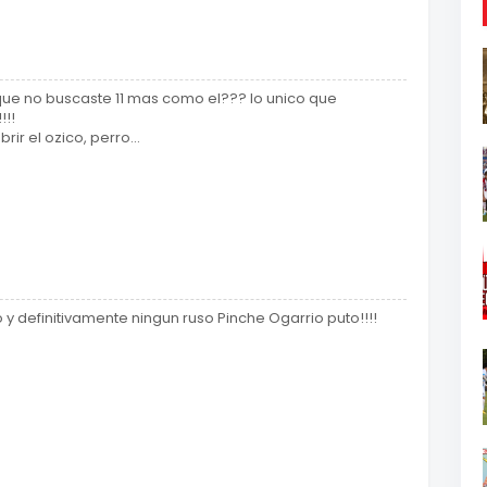
que no buscaste 11 mas como el??? lo unico que
!!!
ir el ozico, perro...
 y definitivamente ningun ruso Pinche Ogarrio puto!!!!