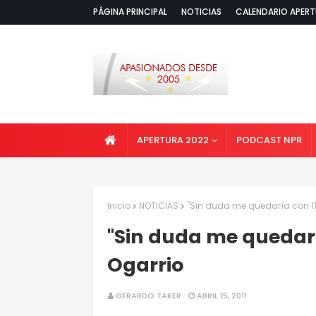
PÁGINA PRINCIPAL
NOTICIAS
CALENDARIO APERT
APERTURA 2022
PODCAST NPR
Inicio
NOTICIAS
"Sin duda me quedaría con 11 
"Sin duda me quedaría
Ogarrio
GERARDO TAKER
ABRIL 15, 2011