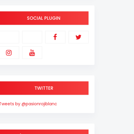
SOCIAL PLUGIN
TWITTER
Tweets by @pasionrojiblanc