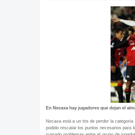
En Necaxa hay jugadores que dejan el alma
Necaxa está a un tris de perder la categoría
podido rescatar los puntos necesarios para 
sumado problemas entre el grupo de jugador