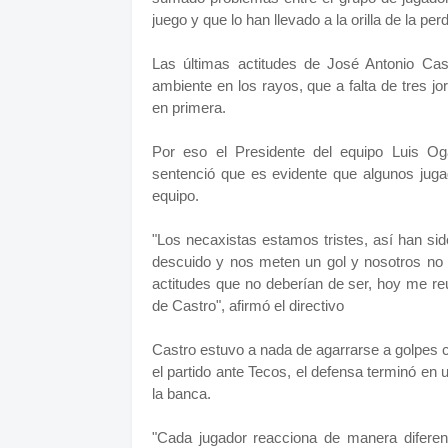
juego y que lo han llevado a la orilla de la per
Las últimas actitudes de José Antonio Cast
ambiente en los rayos, que a falta de tres 
en primera.
Por eso el Presidente del equipo Luis Og
sentenció que es evidente que algunos jugad
equipo.
"Los necaxistas estamos tristes, así han s
descuido y nos meten un gol y nosotros no
actitudes que no deberían de ser, hoy me r
de Castro", afirmó el directivo
Castro estuvo a nada de agarrarse a golpes c
el partido ante Tecos, el defensa terminó en 
la banca.
"Cada jugador reacciona de manera diferen