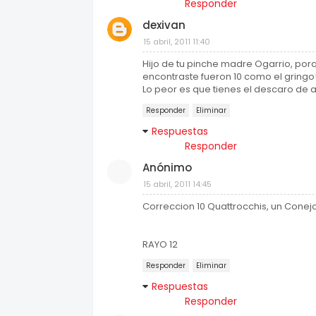
Responder
dexivan
15 abril, 2011 11:40
Hijo de tu pinche madre Ogarrio, por
encontraste fueron 10 como el gringo!
Lo peor es que tienes el descaro de abr
Responder
Eliminar
Respuestas
Responder
Anónimo
15 abril, 2011 14:45
Correccion 10 Quattrocchis, un Conejo
RAYO 12
Responder
Eliminar
Respuestas
Responder