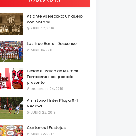
LO MÁS VISTO
Atlante vs Necaxa: Un duelo
con historia
ABRIL 27, 2016
Las 5 de Borre | Descenso
ABRIL 16, 2011
Desde el Palco de Mürdok |
Fantasmas del pasado
presente
DICIEMBRE 24, 2019
Amistoso | Inter Playa 0-1
Necaxa
JUNIO 22, 2019
Cartones | Festejos
ABRIL 02, 2017