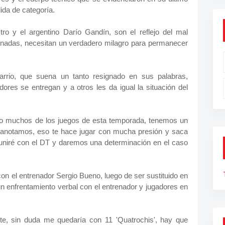
dida de categoría.
ro y el argentino Darío Gandín, son el reflejo del mal
jornadas, necesitan un verdadero milagro para permanecer
arrio, que suena un tanto resignado en sus palabras,
ores se entregan y a otros les da igual la situación del
ido muchos de los juegos de esta temporada, tenemos un
 anotamos, eso te hace jugar con mucha presión y saca
euniré con el DT y daremos una determinación en el caso
on el entrenador Sergio Bueno, luego de ser sustituido en
un enfrentamiento verbal con el entrenador y jugadores en
te, sin duda me quedaría con 11 'Quatrochis', hay que