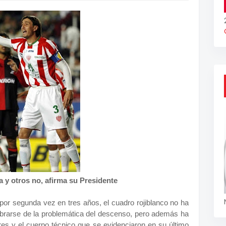
 y otros no, afirma su Presidente
 por segunda vez en tres años, el cuadro rojiblanco no ha
librarse de la problemática del descenso, pero además ha
es y el cuerpo técnico que se evidenciaron en su último