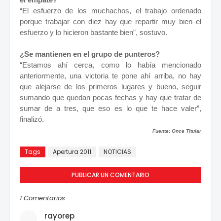
“El esfuerzo de los muchachos, el trabajo ordenado
porque trabajar con diez hay que repartir muy bien el
esfuerzo y lo hicieron bastante bien”, sostuvo.
¿Se mantienen en el grupo de punteros?
“Estamos ahí cerca, como lo había mencionado
anteriormente, una victoria te pone ahí arriba, no hay
que alejarse de los primeros lugares y bueno, seguir
sumando que quedan pocas fechas y hay que tratar de
sumar de a tres, que eso es lo que te hace valer”,
finalizó.
Fuente: Once Titular
Tags
Apertura 2011
NOTICIAS
PUBLICAR UN COMENTARIO
1 Comentarios
rayorep