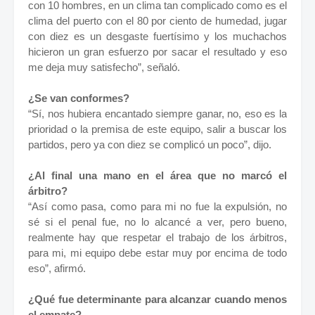
con 10 hombres, en un clima tan complicado como es el
clima del puerto con el 80 por ciento de humedad, jugar
con diez es un desgaste fuertísimo y los muchachos
hicieron un gran esfuerzo por sacar el resultado y eso
me deja muy satisfecho”, señaló.
¿Se van conformes?
“Sí, nos hubiera encantado siempre ganar, no, eso es la
prioridad o la premisa de este equipo, salir a buscar los
partidos, pero ya con diez se complicó un poco”, dijo.
¿Al final una mano en el área que no marcó el
árbitro?
“Así como pasa, como para mi no fue la expulsión, no
sé si el penal fue, no lo alcancé a ver, pero bueno,
realmente hay que respetar el trabajo de los árbitros,
para mi, mi equipo debe estar muy por encima de todo
eso”, afirmó.
¿Qué fue determinante para alcanzar cuando menos
el empate?