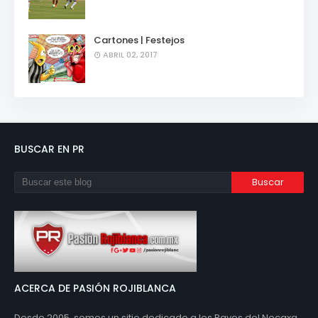
Cartones | Festejos
ABRIL 02, 2017
BUSCAR EN PR
ACERCA DE PASIÓN ROJIBLANCA
Desde 2005, somos un sitio dedicado a los Rayos del Necaxa,