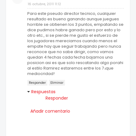
16 octubre, 2011 11:12
Para este pseudo director tecnico, cualquier
resultado es bueno ganando aunque juegues
horrible se obtienen los 3 puntos, empatando se
dice pudimos habre ganado pero por esto y lo
otro etc., si se pierde me gusto el esfuerzo de
los jugadores mereciamos cuando menos el
empate hay que seguir trabajando pero nunca
reconoce que no sabe dirigir, como vamos
quedan 4 fechas cada fecha bajamos una
posicion asi es que solo rescatando algo porahi
al estilo Ramirez estaremos entre los 7 ¡que
mediocridad!
Responder
Eliminar
Respuestas
Responder
Añadir comentario