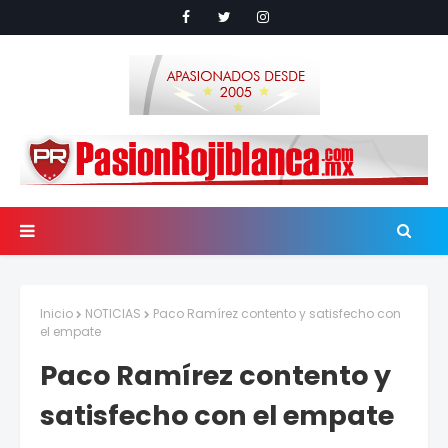
Inicio
NOTICIAS
Paco Ramírez contento y satisfecho con
el empate
Paco Ramírez contento y
satisfecho con el empate