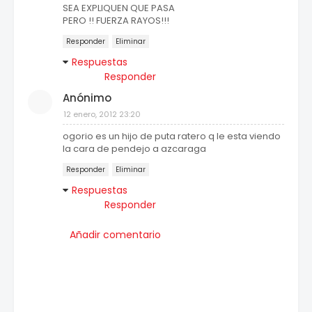
SEA EXPLIQUEN QUE PASA
PERO !! FUERZA RAYOS!!!
Responder
Eliminar
Respuestas
Responder
Anónimo
12 enero, 2012 23:20
ogorio es un hijo de puta ratero q le esta viendo
la cara de pendejo a azcaraga
Responder
Eliminar
Respuestas
Responder
Añadir comentario