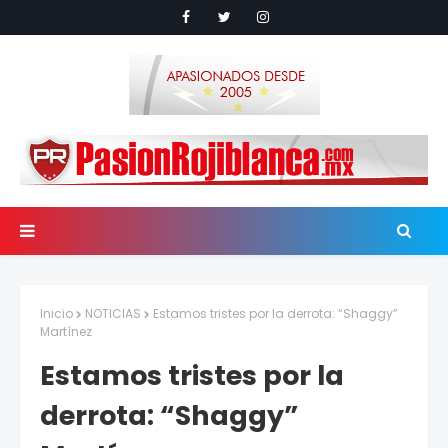
Inicio
NOTICIAS
Estamos tristes por la derrota: “Shaggy”
Martínez
Estamos tristes por la
derrota: “Shaggy”