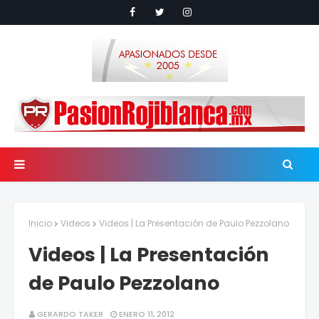
Inicio
Videos
Videos | La Presentación de Paulo Pezzolano
Videos | La Presentación
de Paulo Pezzolano
GERARDO TAKER
ENERO 11, 2012