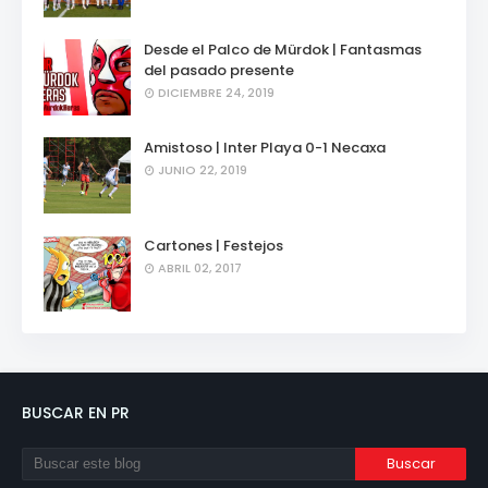
Desde el Palco de Mürdok | Fantasmas
del pasado presente
DICIEMBRE 24, 2019
Amistoso | Inter Playa 0-1 Necaxa
JUNIO 22, 2019
Cartones | Festejos
ABRIL 02, 2017
BUSCAR EN PR