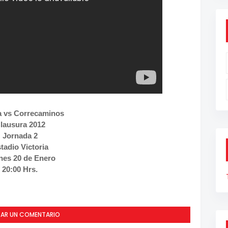
 vs Correcaminos
lausura 2012
Jornada 2
tadio Victoria
nes 20 de Enero
20:00 Hrs.
CAR UN COMENTARIO