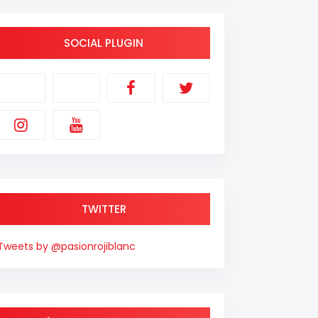
SOCIAL PLUGIN
TWITTER
Tweets by @pasionrojiblanc