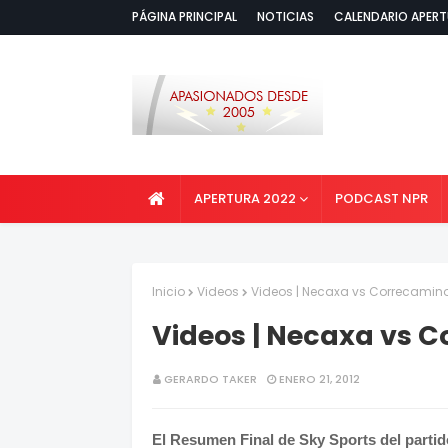
PÁGINA PRINCIPAL
NOTICIAS
CALENDARIO APERT
APERTURA 2022
PODCAST NPR
Inicio
Videos
Videos | Necaxa vs Correcamin
Videos | Necaxa vs 
GERARDO TAKER
ENERO 21, 2012
El Resumen Final de Sky Sports del parti