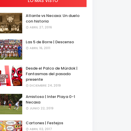
LO MÁS VISTO
Atlante vs Necaxa: Un duelo
con historia
ABRIL 27, 2016
Las 5 de Borre | Descenso
ABRIL 16, 2011
Desde el Palco de Mürdok |
Fantasmas del pasado
presente
DICIEMBRE 24, 2019
Amistoso | Inter Playa 0-1
Necaxa
JUNIO 22, 2019
Cartones | Festejos
ABRIL 02, 2017