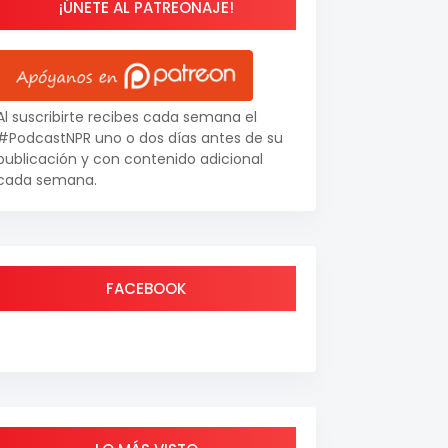
¡ÚNETE AL PATREONAJE!
Al suscribirte recibes cada semana el
#PodcastNPR uno o dos días antes de su
publicación y con contenido adicional
cada semana.
FACEBOOK