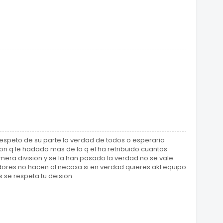
respeto de su parte la verdad de todos o esperaria
on q le hadado mas de lo q el ha retribuido cuantos
mera division y se la han pasado la verdad no se vale
ores no hacen al necaxa si en verdad quieres akl equipo
 se respeta tu deision