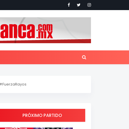
#FuerzaRayos
PRÓXIMO PARTIDO