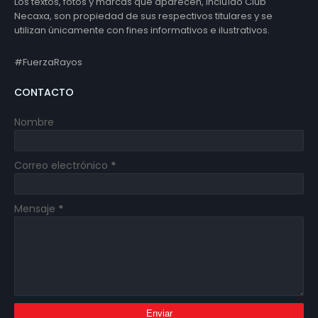
Los textos, fotos y marcas que aparecen, incluído Club
Necaxa, son propiedad de sus respectivos titulares y se
utilizan únicamente con fines informativos e ilustrativos.
#FuerzaRayos
CONTACTO
Nombre
Correo electrónico
*
Mensaje
*