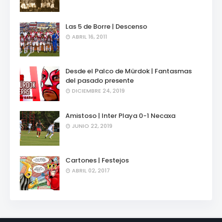
Las 5 de Borre | Descenso
ABRIL 16, 2011
Desde el Palco de Mürdok | Fantasmas
del pasado presente
DICIEMBRE 24, 2019
Amistoso | Inter Playa 0-1 Necaxa
JUNIO 22, 2019
Cartones | Festejos
ABRIL 02, 2017