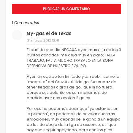
PUBLICAR UN COMENTARIO
1 Comentarios
Gy-gas el de Texas
31 marzo, 2012 12:41
El partido que dio NECAXA ayer, mas alla de los 3
puntos ganados, me deja muy en claro: FALTA
TRABAJO, FALTA MUCHO TRABAJO EN LA ZONA
DEFENSIVA DE NUESTRO EQUIPO.
Ayer, un equipo tan limitado y tan debil, como la
"maquiita" del Cruz Azul Hidalgo, fue capaz de
tener llegadas claras de gol, que si no fuera
porque sus delanteros son malisimos, de
perdido ayer nos anotan 2 goles.
Por eso no podemos decir que "ya estamos en
la primera", no podemos dejar volar nuestras
emociones, muy aepnas se le gano a un equipo
de los de abajo de la liga de ascenso, asi que
hay que seguir apoyando, pero con los pies