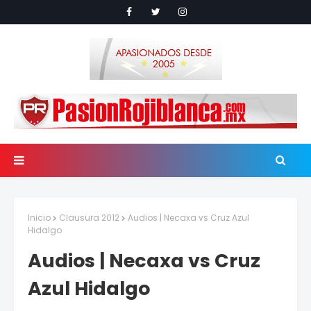
Inicio
Clausura 2012
Audios | Necaxa vs Cruz Azul
Hidalgo
Audios | Necaxa vs Cruz
Azul Hidalgo