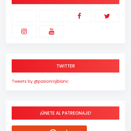
TWITTER
Tweets by @pasionrojiblanc
¡ÚNETE AL PATREONAJE!