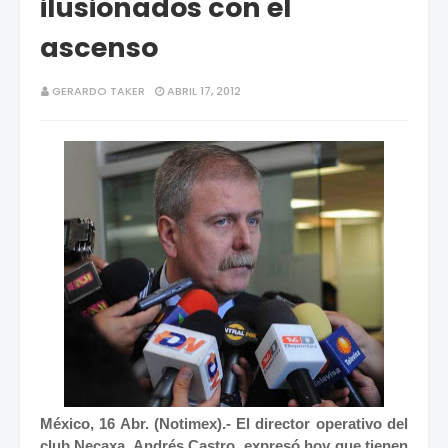
ilusionados con el
ascenso
GERARDO TAKER
ABRIL 17, 2012
México, 16 Abr. (Notimex).- El director operativo del
club Necaxa, Andrés Castro, expresó hoy que tienen