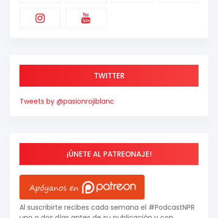
TWITTER
Tweets by @pasionrojiblanc
¡ÚNETE AL PATREONAJE!
Al suscribirte recibes cada semana el #PodcastNPR
uno o dos días antes de su publicación y con