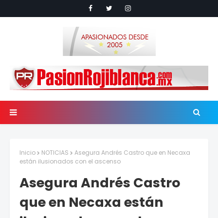
Inicio
NOTICIAS
Asegura Andrés Castro que en Necaxa
están ilusionados con el ascenso
Asegura Andrés Castro
que en Necaxa están