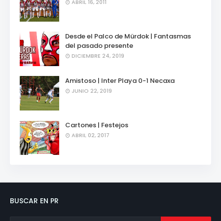
ABRIL 16, 2011
Desde el Palco de Mürdok | Fantasmas
del pasado presente
DICIEMBRE 24, 2019
Amistoso | Inter Playa 0-1 Necaxa
JUNIO 22, 2019
Cartones | Festejos
ABRIL 02, 2017
BUSCAR EN PR