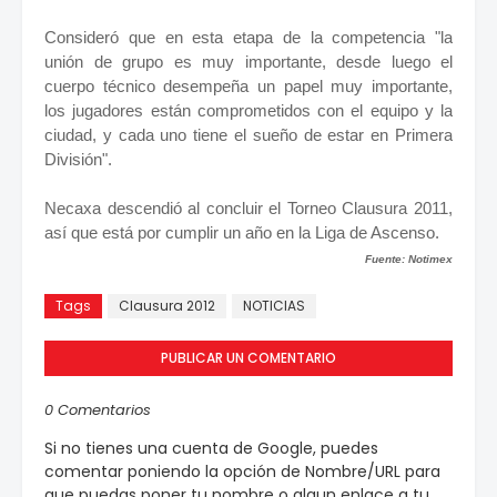
Consideró que en esta etapa de la competencia "la
unión de grupo es muy importante, desde luego el
cuerpo técnico desempeña un papel muy importante,
los jugadores están comprometidos con el equipo y la
ciudad, y cada uno tiene el sueño de estar en Primera
División".
Necaxa descendió al concluir el Torneo Clausura 2011,
así que está por cumplir un año en la Liga de Ascenso.
Fuente: Notimex
Tags
Clausura 2012
NOTICIAS
PUBLICAR UN COMENTARIO
0 Comentarios
Si no tienes una cuenta de Google, puedes
comentar poniendo la opción de Nombre/URL para
que puedas poner tu nombre o algun enlace a tu