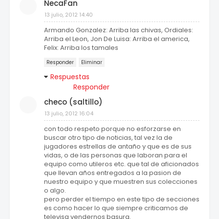
NecaFan
13 julio, 2012 14:40
Armando Gonzalez: Arriba las chivas, Ordiales:
Arriba el Leon, Jon De Luisa: Arriba el america,
Felix: Arriba los tamales
Responder
Eliminar
Respuestas
Responder
checo (saltillo)
13 julio, 2012 16:04
con todo respeto porque no esforzarse en
buscar otro tipo de noticias, tal vez la de
jugadores estrellas de antaño y que es de sus
vidas, o de las personas que laboran para el
equipo como utileros etc. que tal de aficionados
que llevan años entregados a la pasion de
nuestro equipo y que muestren sus colecciones
o algo.
pero perder el tiempo en este tipo de secciones
es como hacer lo que siempre criticamos de
televisa vendernos basura.