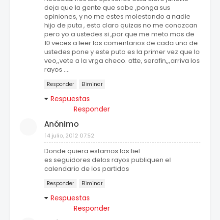
deja que la gente que sabe ,ponga sus
opiniones, y no me estes molestando a nadie
hijo de puta , esta claro quizas no me conozcan
pero yo a ustedes si ,por que me meto mas de
10 veces a leer los comentarios de cada uno de
ustedes pone y este puto es la primer vez que lo
veo,,vete a la vrga checo. atte, serafin,,,arriva los
rayos ....
Responder
Eliminar
Respuestas
Responder
Anónimo
14 julio, 2012 07:52
Donde quiera estamos los fiel
es seguidores delos rayos publiquen el
calendario de los partidos
Responder
Eliminar
Respuestas
Responder