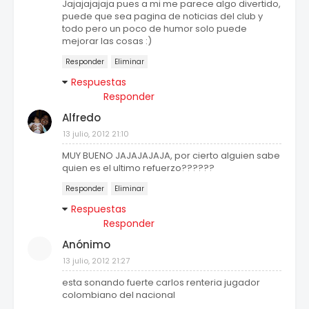
Jajajajajaja pues a mi me parece algo divertido,
puede que sea pagina de noticias del club y
todo pero un poco de humor solo puede
mejorar las cosas :)
Responder
Eliminar
Respuestas
Responder
Alfredo
13 julio, 2012 21:10
MUY BUENO JAJAJAJAJA, por cierto alguien sabe
quien es el ultimo refuerzo??????
Responder
Eliminar
Respuestas
Responder
Anónimo
13 julio, 2012 21:27
esta sonando fuerte carlos renteria jugador
colombiano del nacional