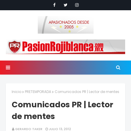
Inicio
PRETEMPORADA
Comunicados PR | Lector de mentes
Comunicados PR | Lector
de mentes
GERARDO TAKER
JULIO 13, 2012