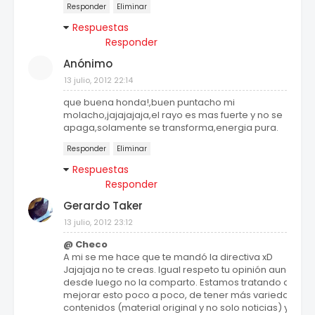
Responder
Eliminar
Respuestas
Responder
Anónimo
13 julio, 2012 22:14
que buena honda!,buen puntacho mi
molacho,jajajajaja,el rayo es mas fuerte y no se
apaga,solamente se transforma,energia pura.
Responder
Eliminar
Respuestas
Responder
Gerardo Taker
13 julio, 2012 23:12
@ Checo
A mi se me hace que te mandó la directiva xD
Jajajaja no te creas. Igual respeto tu opinión aunque
desde luego no la comparto. Estamos tratando de
mejorar esto poco a poco, de tener más variedad de
contenidos (material original y no solo noticias) y esto