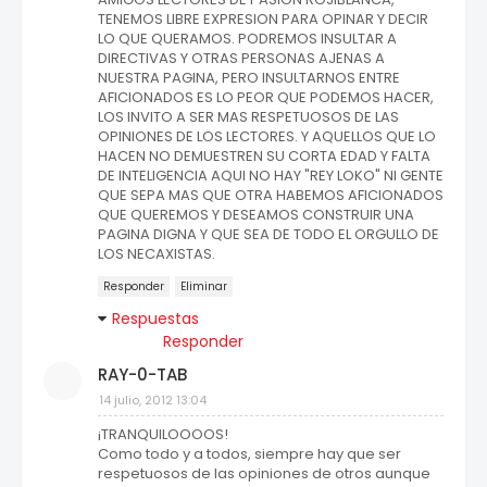
TENEMOS LIBRE EXPRESION PARA OPINAR Y DECIR
LO QUE QUERAMOS. PODREMOS INSULTAR A
DIRECTIVAS Y OTRAS PERSONAS AJENAS A
NUESTRA PAGINA, PERO INSULTARNOS ENTRE
AFICIONADOS ES LO PEOR QUE PODEMOS HACER,
LOS INVITO A SER MAS RESPETUOSOS DE LAS
OPINIONES DE LOS LECTORES. Y AQUELLOS QUE LO
HACEN NO DEMUESTREN SU CORTA EDAD Y FALTA
DE INTELIGENCIA AQUI NO HAY "REY LOKO" NI GENTE
QUE SEPA MAS QUE OTRA HABEMOS AFICIONADOS
QUE QUEREMOS Y DESEAMOS CONSTRUIR UNA
PAGINA DIGNA Y QUE SEA DE TODO EL ORGULLO DE
LOS NECAXISTAS.
Responder
Eliminar
Respuestas
Responder
RAY-0-TAB
14 julio, 2012 13:04
¡TRANQUILOOOOS!
Como todo y a todos, siempre hay que ser
respetuosos de las opiniones de otros aunque