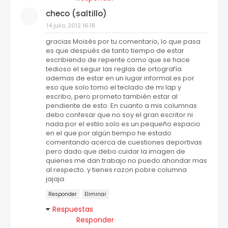
checo (saltillo)
14 julio, 2012 16:18
gracias Moisés por tu comentario, lo que pasa
es que después de tanto tiempo de estar
escribiendo de repente como que se hace
tedioso el seguir las reglas de ortografía
ademas de estar en un lugar informal.es por
eso que solo tomo el teclado de mi lap y
escribo, pero prometo también estar al
pendiente de esto. En cuanto a mis columnas
debo confesar que no soy el gran escritor ni
nada por el estilo solo es un pequeño espacio
en el que por algún tiempo he estado
comentando acerca de cuestiones deportivas
pero dado que debo cuidar la imagen de
quienes me dan trabajo no puedo ahondar mas
al respecto. y tienes razon pobre columna
jajaja.
Responder
Eliminar
Respuestas
Responder