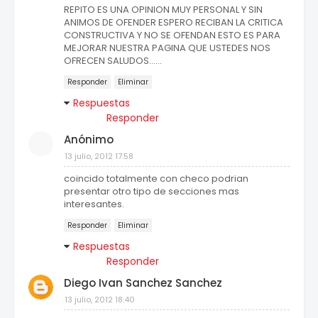
REPITO ES UNA OPINION MUY PERSONAL Y SIN
ANIMOS DE OFENDER ESPERO RECIBAN LA CRITICA
CONSTRUCTIVA Y NO SE OFENDAN ESTO ES PARA
MEJORAR NUESTRA PAGINA QUE USTEDES NOS
OFRECEN SALUDOS......
Responder
Eliminar
Respuestas
Responder
Anónimo
13 julio, 2012 17:58
coincido totalmente con checo podrian
presentar otro tipo de secciones mas
interesantes.
Responder
Eliminar
Respuestas
Responder
Diego Ivan Sanchez Sanchez
13 julio, 2012 18:40