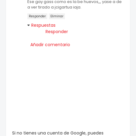
Ese gay gass como es la be huevos,,, yase a de
a ver tirado a jcigartua iaja.
Responder
Eliminar
Respuestas
Responder
Añadir comentario
Si no tienes una cuenta de Google, puedes