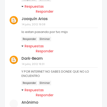
Respuestas
Responder
Joaquín Arias
14 julio, 2012 19:08
lo estan pasando por tvc mijo
Responder
Eliminar
Respuestas
Responder
Dark-Beam
14 julio, 2012 19:31
Y POR INTERNET NO SABES DONDE QUE NO LO
ENCUENTRO
Responder
Eliminar
Respuestas
Responder
Anónimo