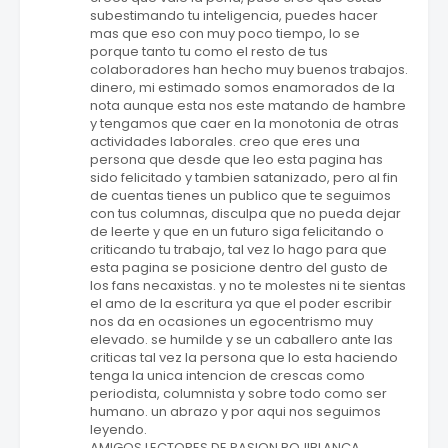
subestimando tu inteligencia, puedes hacer
mas que eso con muy poco tiempo, lo se
porque tanto tu como el resto de tus
colaboradores han hecho muy buenos trabajos.
dinero, mi estimado somos enamorados de la
nota aunque esta nos este matando de hambre
y tengamos que caer en la monotonia de otras
actividades laborales. creo que eres una
persona que desde que leo esta pagina has
sido felicitado y tambien satanizado, pero al fin
de cuentas tienes un publico que te seguimos
con tus columnas, disculpa que no pueda dejar
de leerte y que en un futuro siga felicitando o
criticando tu trabajo, tal vez lo hago para que
esta pagina se posicione dentro del gusto de
los fans necaxistas. y no te molestes ni te sientas
el amo de la escritura ya que el poder escribir
nos da en ocasiones un egocentrismo muy
elevado. se humilde y se un caballero ante las
criticas tal vez la persona que lo esta haciendo
tenga la unica intencion de crescas como
periodista, columnista y sobre todo como ser
humano. un abrazo y por aqui nos seguimos
leyendo.
AMIGOS LECTORES DE PASION ROJIBLANCA,