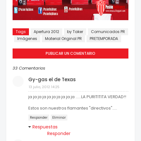
Tags
Apertura 2012
by Taker
Comunicados PR
Imágenes
Material Original PR
PRETEMPORADA
PUBLICAR UN COMENTARIO
33 Comentarios
Gy-gas el de Texas
13 julio, 2012 14:25
ja ja ja ja ja ja ja ja ja ja ......LA PURITITITA VERDAD!!
Estos son nuestros flamantes "directivos".....
Responder
Eliminar
Respuestas
Responder