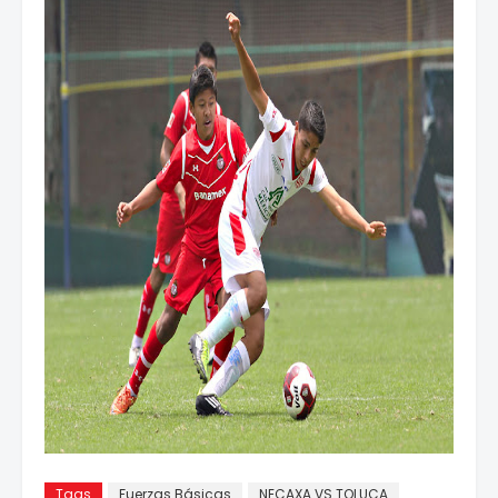
Tags
Fuerzas Básicas
NECAXA VS TOLUCA