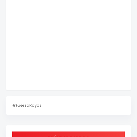
#FuerzaRayos