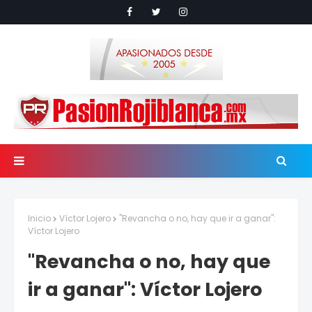
Inicio
Víctor Lojero
"Revancha o no, hay que ir a ganar":
Víctor Lojero
"Revancha o no, hay que
ir a ganar": Víctor Lojero