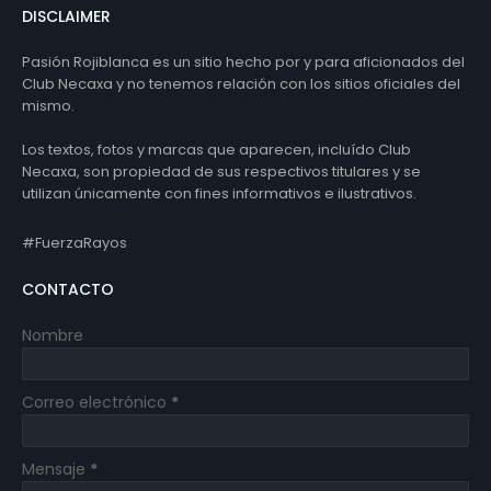
DISCLAIMER
Pasión Rojiblanca es un sitio hecho por y para aficionados del
Club Necaxa y no tenemos relación con los sitios oficiales del
mismo.
Los textos, fotos y marcas que aparecen, incluído Club
Necaxa, son propiedad de sus respectivos titulares y se
utilizan únicamente con fines informativos e ilustrativos.
#FuerzaRayos
CONTACTO
Nombre
Correo electrónico
*
Mensaje
*