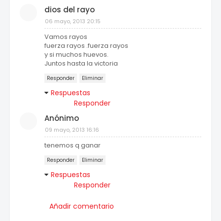
dios del rayo
06 mayo, 2013 20:15
Vamos rayos
fuerza rayos .fuerza rayos
y si muchos huevos.
Juntos hasta la victoria
Responder
Eliminar
Respuestas
Responder
Anónimo
09 mayo, 2013 16:16
tenemos q ganar
Responder
Eliminar
Respuestas
Responder
Añadir comentario