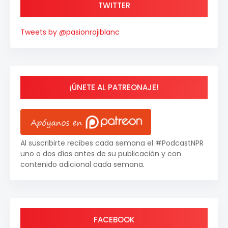
TWITTER
Tweets by @pasionrojiblanc
¡ÚNETE AL PATREONAJE!
Al suscribirte recibes cada semana el #PodcastNPR
uno o dos días antes de su publicación y con
contenido adicional cada semana.
FACEBOOK