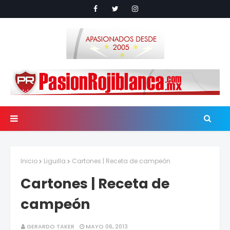
Inicio
Liguilla
Cartones | Receta de campeón
Cartones | Receta de
campeón
GERARDO TAKER
MAYO 06, 2013