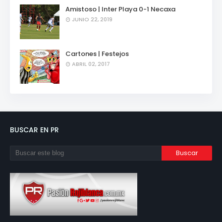
Amistoso | Inter Playa 0-1 Necaxa
JUNIO 22, 2019
Cartones | Festejos
ABRIL 02, 2017
BUSCAR EN PR