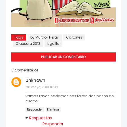
Tags
by Murdok Heras
Cartones
Clausura 2013
Liguilla
PUBLICAR UN COMENTARIO
3 Comentarios
Unknown
06 mayo, 2013 16:39
vamos rayos nadamas nos faltan dos pasos de
cuatro
Responder
Eliminar
Respuestas
Responder