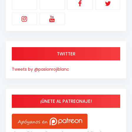
TWITTER
Tweets by @pasionrojiblanc
¡ÚNETE AL PATREONAJE!