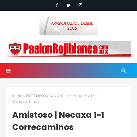
Inicio
PRETEMPORADA
Amistoso | Necaxa 1-1
Correcaminos
Amistoso | Necaxa 1-1
Correcaminos