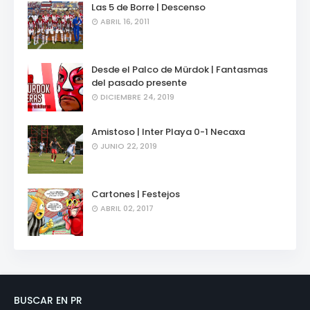
Las 5 de Borre | Descenso
ABRIL 16, 2011
Desde el Palco de Mürdok | Fantasmas
del pasado presente
DICIEMBRE 24, 2019
Amistoso | Inter Playa 0-1 Necaxa
JUNIO 22, 2019
Cartones | Festejos
ABRIL 02, 2017
BUSCAR EN PR