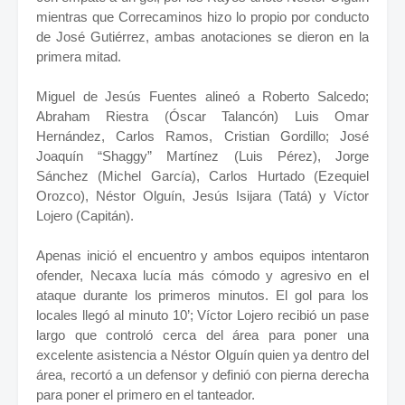
mientras que Correcaminos hizo lo propio por conducto
de José Gutiérrez, ambas anotaciones se dieron en la
primera mitad.
Miguel de Jesús Fuentes alineó a Roberto Salcedo;
Abraham Riestra (Óscar Talancón) Luis Omar
Hernández, Carlos Ramos, Cristian Gordillo; José
Joaquín “Shaggy” Martínez (Luis Pérez), Jorge
Sánchez (Michel García), Carlos Hurtado (Ezequiel
Orozco), Néstor Olguín, Jesús Isijara (Tatá) y Víctor
Lojero (Capitán).
Apenas inició el encuentro y ambos equipos intentaron
ofender, Necaxa lucía más cómodo y agresivo en el
ataque durante los primeros minutos. El gol para los
locales llegó al minuto 10’; Víctor Lojero recibió un pase
largo que controló cerca del área para poner una
excelente asistencia a Néstor Olguín quien ya dentro del
área, recortó a un defensor y definió con pierna derecha
para poner el primero en el tanteador.