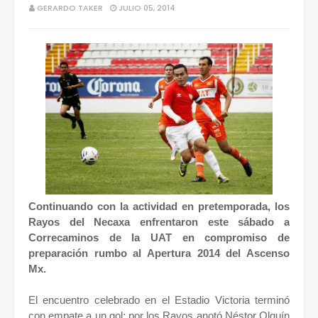
GERARDO TAKER
JULIO 05, 2014
Continuando con la actividad en pretemporada, los
Rayos del Necaxa enfrentaron este sábado a
Correcaminos de la UAT en compromiso de
preparación rumbo al Apertura 2014 del Ascenso
Mx.
El encuentro celebrado en el Estadio Victoria terminó
con empate a un gol; por los Rayos anotó Néstor Olguín