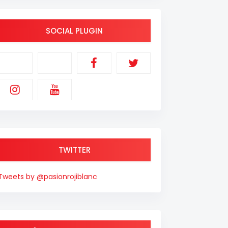
SOCIAL PLUGIN
TWITTER
Tweets by @pasionrojiblanc