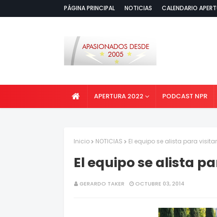
PÁGINA PRINCIPAL
NOTICIAS
CALENDARIO APERT
APERTURA 2022
PODCAST NPR
Inicio
NOTICIAS
El equipo se alista para visita
El equipo se alista pa
GERARDO TAKER
OCTUBRE 03, 2014