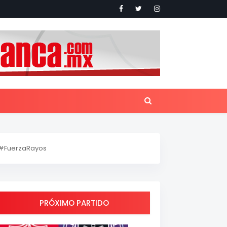
#FuerzaRayos
PRÓXIMO PARTIDO