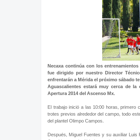
Necaxa continúa con los entrenamientos d
fue dirigido por nuestro Director Técn
enfrentarán a Mérida el próximo sábado te
Aguascalientes estará muy cerca de la ci
Apertura 2014 del Ascenso Mx.
El trabajo inició a las 10:00 horas, primero
trotes previos alrededor del campo, todo este 
del plantel Olimpo Campos.
Después, Miguel Fuentes y su auxiliar Luis F