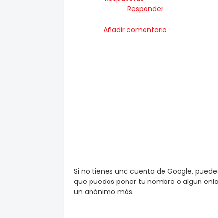
Responder
Añadir comentario
Si no tienes una cuenta de Google, pued
que puedas poner tu nombre o algun enlac
un anónimo más.