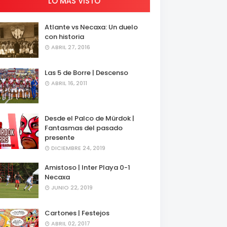
LO MÁS VISTO
Atlante vs Necaxa: Un duelo
con historia
ABRIL 27, 2016
Las 5 de Borre | Descenso
ABRIL 16, 2011
Desde el Palco de Mürdok |
Fantasmas del pasado
presente
DICIEMBRE 24, 2019
Amistoso | Inter Playa 0-1
Necaxa
JUNIO 22, 2019
Cartones | Festejos
ABRIL 02, 2017