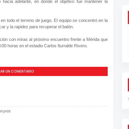
hacia adelante, en donde el objetivo fue mantener la
o en todo el terreno de juego. El equipo se concentró en la
r y la rapidez para recuperar el balón.
ción con miras al próximo encuentro frente a Mérida que
:00 horas en el estadio Carlos Iturralde Rivero.
CAR UN COMENTARIO
la paz