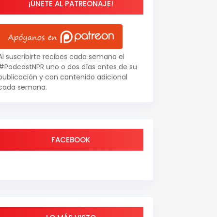
¡ÚNETE AL PATREONAJE!
Al suscribirte recibes cada semana el
#PodcastNPR uno o dos días antes de su
publicación y con contenido adicional
cada semana.
FACEBOOK