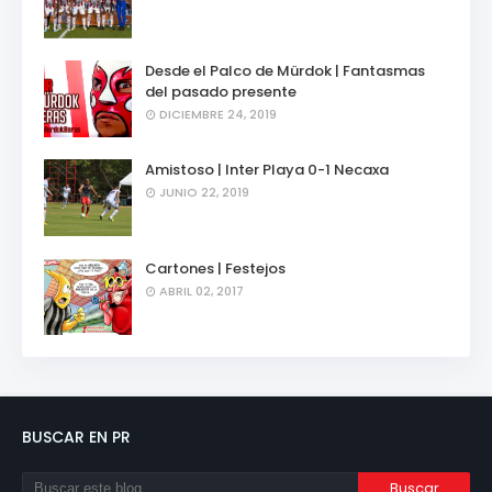
Desde el Palco de Mürdok | Fantasmas
del pasado presente
DICIEMBRE 24, 2019
Amistoso | Inter Playa 0-1 Necaxa
JUNIO 22, 2019
Cartones | Festejos
ABRIL 02, 2017
BUSCAR EN PR