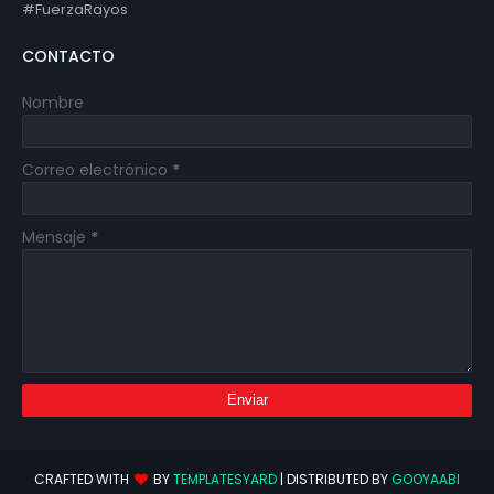
#FuerzaRayos
CONTACTO
Nombre
Correo electrónico
*
Mensaje
*
CRAFTED WITH
BY
TEMPLATESYARD
| DISTRIBUTED BY
GOOYAABI