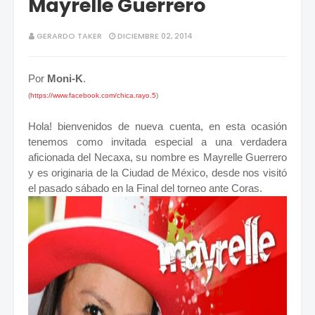
Mayrelle Guerrero
GERARDO TAKER
DICIEMBRE 02, 2014
Por
Moni-K
.
(
https://www.facebook.com/chica.rayo.5
)
Hola! bienvenidos de nueva cuenta, en esta ocasión
tenemos como invitada especial a una verdadera
aficionada del Necaxa, su nombre es Mayrelle Guerrero
y es originaria de la Ciudad de México, desde nos visitó
el pasado sábado en la Final del torneo ante Coras.