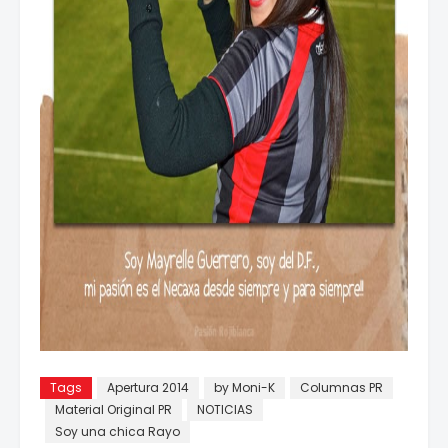
Tags
Apertura 2014
by Moni-K
Columnas PR
Material Original PR
NOTICIAS
Soy una chica Rayo