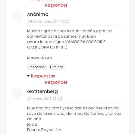
Responder
Anónimo
04 diciembre, 2014 10:32
Muchas gracias por la publicación y por los
comentarios la pasamos muy bien
ahora lo que sigue VAMOS RAYOS POR EL
CAMPEONATO !!!!!! ; )
Mayrelle Gro.
Responder
Eliminar
Respuestas
Responder
Gotitemberg
25 enero, 2015 23:00
Muy bonitas fotos y felicidades por ser la chica
rayo de la semana, del mes, del torneo y tal vez
de año
jajaa
Fuerza Rayos! ^.^