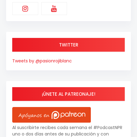
TWITTER
Tweets by @pasionrojiblanc
¡ÚNETE AL PATREONAJE!
Al suscribirte recibes cada semana el #PodcastNPR
uno o dos días antes de su publicación y con