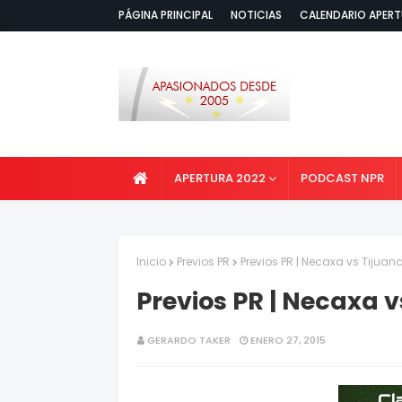
PÁGINA PRINCIPAL
NOTICIAS
CALENDARIO APERT
APERTURA 2022
PODCAST NPR
Inicio
Previos PR
Previos PR | Necaxa vs Tijuan
Previos PR | Necaxa v
GERARDO TAKER
ENERO 27, 2015