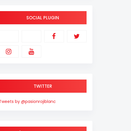
SOCIAL PLUGIN
TWITTER
Tweets by @pasionrojiblanc