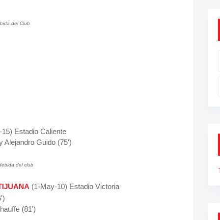
bida del Club
-15) Estadio Caliente
y Alejandro Guido (75')
debida del club
TIJUANA
(1-May-10) Estadio Victoria
')
hauffe (81')