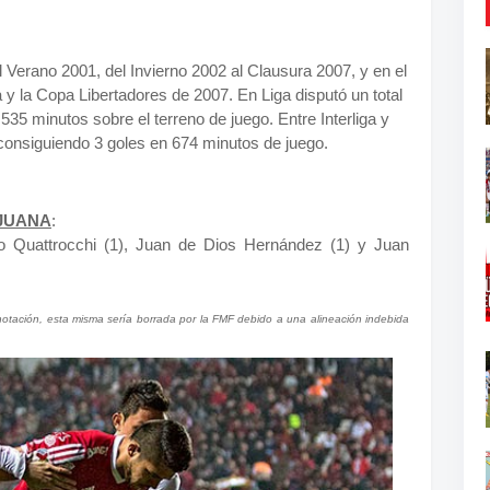
 Verano 2001, del Invierno 2002 al Clausura 2007, y en el
 y la Copa Libertadores de 2007. En Liga disputó un total
35 minutos sobre el terreno de juego. Entre Interliga y
consiguiendo 3 goles en 674 minutos de juego.
JUANA
:
o Quattrocchi (1), Juan de Dios Hernández (1) y Juan
otación, esta misma sería borrada por la FMF debido a una alineación indebida