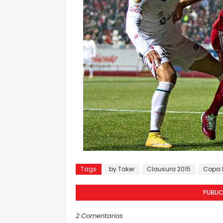
Tags
by Taker
Clausura 2015
Copa 
PUBLI
2 Comentarios