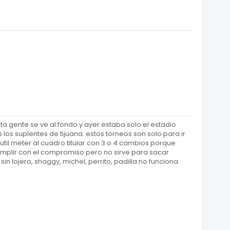
a gente se ve al fondo y ayer estaba solo el estadio
 los suplentes de tijuana. estos torneos son solo para ir
til meter al cuadro titular con 3 o 4 cambios porque
umplir con el compromiso pero no sirve para sacar
in lojero, shaggy, michel, perrito, padilla no funciona