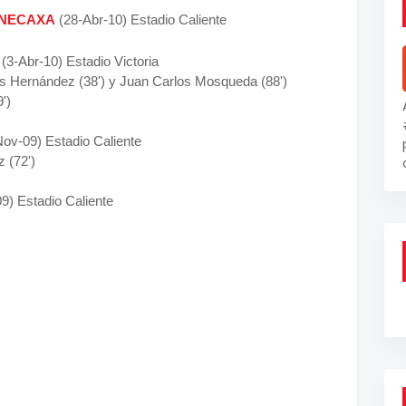
 NECAXA
(28-Abr-10) Estadio Caliente
(3-Abr-10) Estadio Victoria
os Hernández (38') y Juan Carlos Mosqueda (88')
')
ov-09) Estadio Caliente
z (72')
9) Estadio Caliente