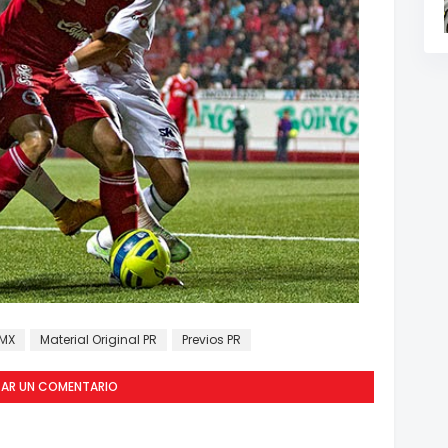
MX
Material Original PR
Previos PR
CAR UN COMENTARIO