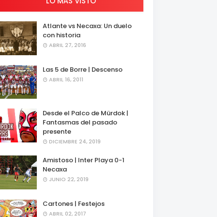
LO MÁS VISTO
Atlante vs Necaxa: Un duelo
con historia
ABRIL 27, 2016
Las 5 de Borre | Descenso
ABRIL 16, 2011
Desde el Palco de Mürdok |
Fantasmas del pasado
presente
DICIEMBRE 24, 2019
Amistoso | Inter Playa 0-1
Necaxa
JUNIO 22, 2019
Cartones | Festejos
ABRIL 02, 2017