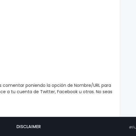
es comentar poniendo la opción de Nombre/URL para
e a tu cuenta de Twitter, Facebook u otras. No seas
DISCLAIMER
#Fu