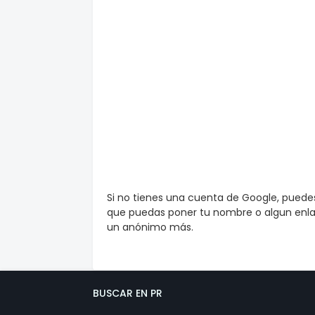
Si no tienes una cuenta de Google, pued
que puedas poner tu nombre o algun enlac
un anónimo más.
BUSCAR EN PR