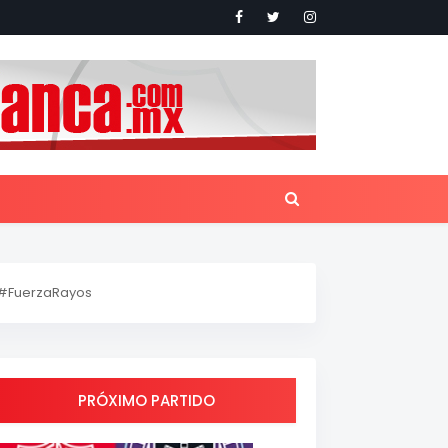
#FuerzaRayos
PRÓXIMO PARTIDO