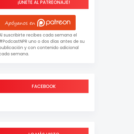
¡ÚNETE AL PATREONAJE!
Al suscribirte recibes cada semana el
#PodcastNPR uno o dos días antes de su
publicación y con contenido adicional
cada semana.
FACEBOOK