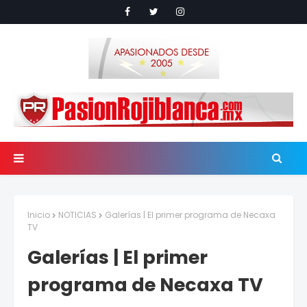
Inicio
NOTICIAS
Galerías | El primer programa de Necaxa
TV
Galerías | El primer
programa de Necaxa TV