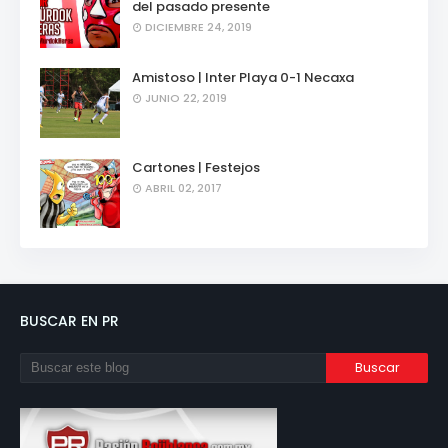
del pasado presente
DICIEMBRE 24, 2019
Amistoso | Inter Playa 0-1 Necaxa
JUNIO 22, 2019
Cartones | Festejos
ABRIL 02, 2017
BUSCAR EN PR