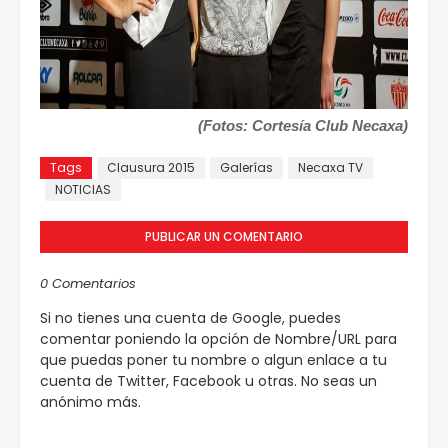
(Fotos: Cortesía Club Necaxa)
Tags
Clausura 2015
Galerías
Necaxa TV
NOTICIAS
PUBLICAR UN COMENTARIO
0 Comentarios
Si no tienes una cuenta de Google, puedes
comentar poniendo la opción de Nombre/URL para
que puedas poner tu nombre o algun enlace a tu
cuenta de Twitter, Facebook u otras. No seas un
anónimo más.