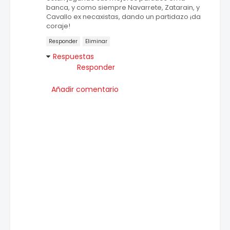
banca, y como siempre Navarrete, Zatarain, y
Cavallo ex necaxistas, dando un partidazo ¡da
coraje!
Responder
Eliminar
Respuestas
Responder
Añadir comentario