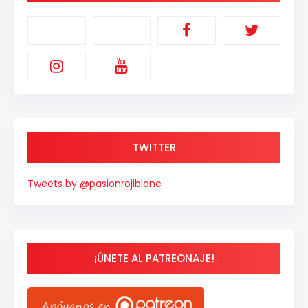
TWITTER
Tweets by @pasionrojiblanc
¡ÚNETE AL PATREONAJE!