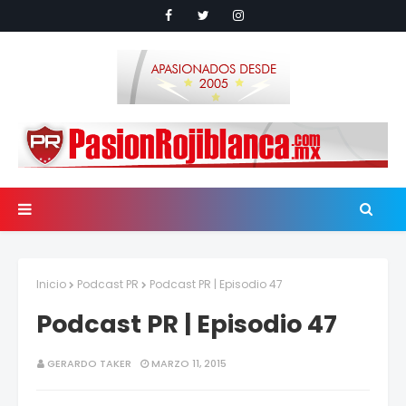
Inicio
Podcast PR
Podcast PR | Episodio 47
Podcast PR | Episodio 47
GERARDO TAKER
MARZO 11, 2015