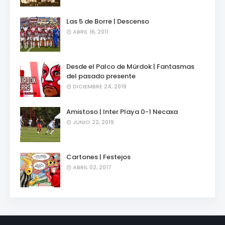
Las 5 de Borre | Descenso
ABRIL 16, 2011
Desde el Palco de Mürdok | Fantasmas
del pasado presente
DICIEMBRE 24, 2019
Amistoso | Inter Playa 0-1 Necaxa
JUNIO 22, 2019
Cartones | Festejos
ABRIL 02, 2017