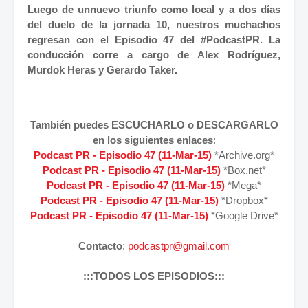
Luego de unnuevo triunfo como local y a dos días
del duelo de la jornada 10, nuestros muchachos
regresan con el Episodio 47 del #PodcastPR. La
conducción corre a cargo de Alex Rodríguez,
Murdok Heras y Gerardo Taker.
También puedes ESCUCHARLO o DESCARGARLO
en los siguientes enlaces
:
Podcast PR - Episodio 47 (11-Mar-15)
*Archive.org*
Podcast PR - Episodio 47
(11
-
Mar
-15)
*Box.net*
Podcast PR - Episodio 47
(11
-
Mar
-15)
*Mega*
Podcast PR - Episodio 47
(11
-
Mar
-15)
*Dropbox*
Podcast PR - Episodio 47
(11
-
Mar
-15)
*Google Drive*
Contacto
:
podcastpr@gmail.com
:::TODOS LOS EPISODIOS:::