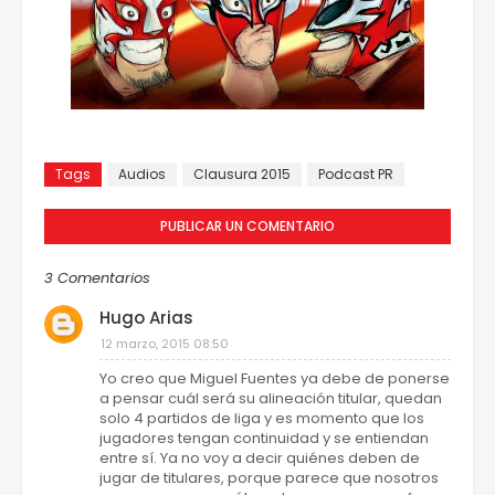
Tags
Audios
Clausura 2015
Podcast PR
PUBLICAR UN COMENTARIO
3 Comentarios
Hugo Arias
12 marzo, 2015 08:50
Yo creo que Miguel Fuentes ya debe de ponerse
a pensar cuál será su alineación titular, quedan
solo 4 partidos de liga y es momento que los
jugadores tengan continuidad y se entiendan
entre sí. Ya no voy a decir quiénes deben de
jugar de titulares, porque parece que nosotros