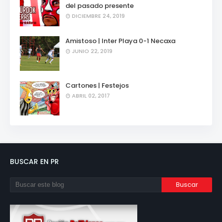
del pasado presente
DICIEMBRE 24, 2019
Amistoso | Inter Playa 0-1 Necaxa
JUNIO 22, 2019
Cartones | Festejos
ABRIL 02, 2017
BUSCAR EN PR