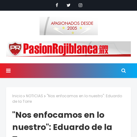
Inicio
NOTICIAS
"Nos enfocamos en lo nuestro": Eduardo
de la Torre
"Nos enfocamos en lo
nuestro": Eduardo de la