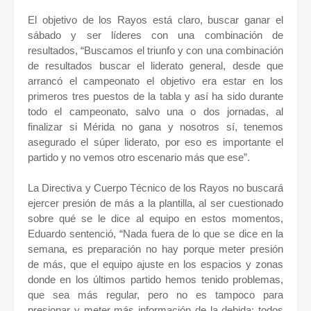
El objetivo de los Rayos está claro, buscar ganar el
sábado y ser líderes con una combinación de
resultados, “Buscamos el triunfo y con una combinación
de resultados buscar el liderato general, desde que
arrancó el campeonato el objetivo era estar en los
primeros tres puestos de la tabla y así ha sido durante
todo el campeonato, salvo una o dos jornadas, al
finalizar si Mérida no gana y nosotros sí, tenemos
asegurado el súper liderato, por eso es importante el
partido y no vemos otro escenario más que ese”.
La Directiva y Cuerpo Técnico de los Rayos no buscará
ejercer presión de más a la plantilla, al ser cuestionado
sobre qué se le dice al equipo en estos momentos,
Eduardo sentenció, “Nada fuera de lo que se dice en la
semana, es preparación no hay porque meter presión
de más, que el equipo ajuste en los espacios y zonas
donde en los últimos partido hemos tenido problemas,
que sea más regular, pero no es tampoco para
presionar y meter más información de la debida; todos