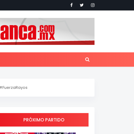
#FuerzaRayos
PRÓXIMO PARTIDO