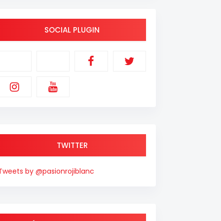
SOCIAL PLUGIN
TWITTER
Tweets by @pasionrojiblanc