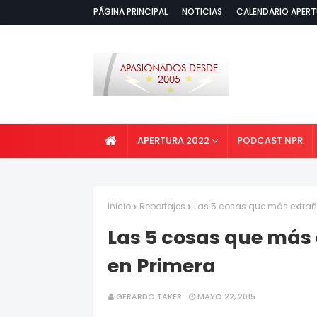
PÁGINA PRINCIPAL
NOTICIAS
CALENDARIO APERT
APERTURA 2022
PODCAST NPR
Inicio
Reportajes
Las 5 cosas que más extra
Las 5 cosas que más
en Primera
GERARDO TAKER
MAYO 22, 2015