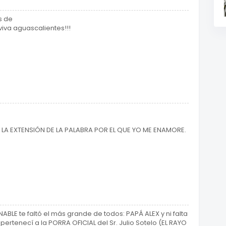
s de
 viva aguascalientes!!!
 LA EXTENSIÓN DE LA PALABRA POR EL QUE YO ME ENAMORE.
ABLE te faltó el más grande de todos: PAPÁ ALEX y ni falta
 pertenecí a la PORRA OFICIAL del Sr. Julio Sotelo (EL RAYO