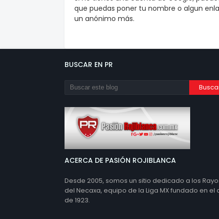
que puedas poner tu nombre o algun enlac
un anónimo más.
BUSCAR EN PR
ACERCA DE PASIÓN ROJIBLANCA
Desde 2005, somos un sitio dedicado a los Rayo
del Necaxa, equipo de la Liga MX fundado en el
de 1923.