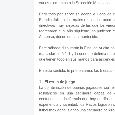
varios elementos a la Selección Mexicana.
Pero todo por servir se acaba y luego de co
Estadio Jalisco, los malos resultados aco
directivas muy alejadas de las que los vier
regresaron al al año siguiente, no pudieron m
Ascenso, donde se han mantenido.
Este sábado disputarán la Final de Vuelta por
marcador está 1-1 y la serie se definirá en e
que tienen todo en sus manos para ascender
En este sentido, te presentamos las 5 cosas
1.- El estilo de juego
La combinación de buenos jugadores con el 
rojiblancos en una escuadra capaz de g
contundentes, la fórmula que hoy en día es 
experiencia y juventud, los Rayos lograron c
futbol mexicano, siendo una escuadra peligros