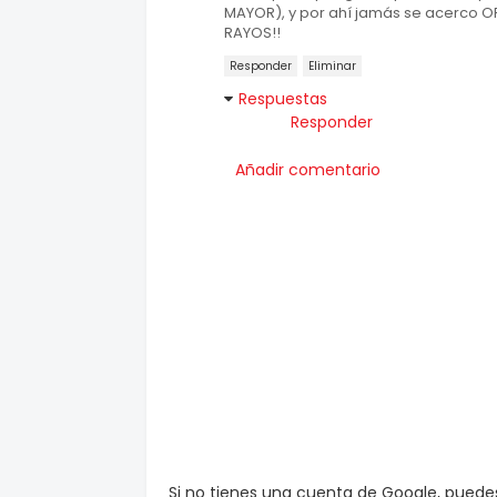
MAYOR), y por ahí jamás se acerco OR
RAYOS!!
Responder
Eliminar
Respuestas
Responder
Añadir comentario
Si no tienes una cuenta de Google, pued