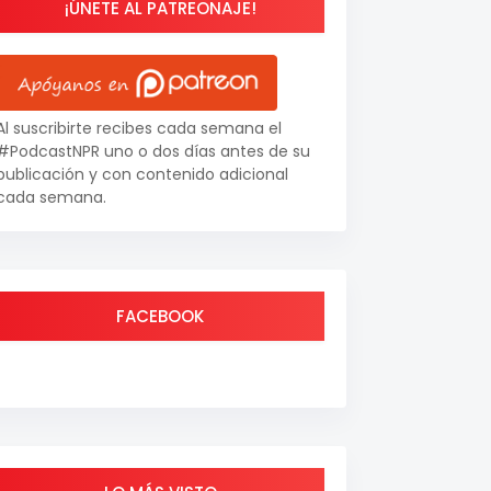
¡ÚNETE AL PATREONAJE!
Al suscribirte recibes cada semana el
#PodcastNPR uno o dos días antes de su
publicación y con contenido adicional
cada semana.
FACEBOOK