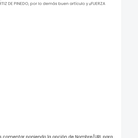
TIZ DE PINEDO, por lo demás buen artículo y ¡¡FUERZA
es comentar poniendo la opción de Nombre/URL para