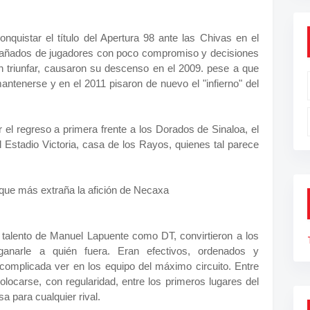
nquistar el título del Apertura 98 ante las Chivas en el
mpañados de jugadores con poco compromiso y decisiones
on triunfar, causaron su descenso en el 2009. pese a que
antenerse y en el 2011 pisaron de nuevo el "infierno" del
 el regreso a primera frente a los Dorados de Sinaloa, el
l Estadio Victoria, casa de los Rayos, quienes tal parece
.
 que más extraña la afición de Necaxa
talento de Manuel Lapuente como DT, convirtieron a los
anarle a quién fuera. Eran efectivos, ordenados y
complicada ver en los equipo del máximo circuito. Entre
olocarse, con regularidad, entre los primeros lugares del
a para cualquier rival.