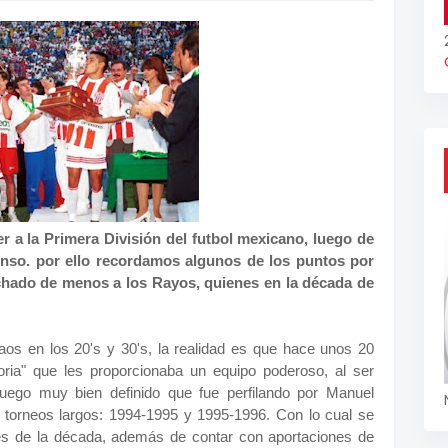
 a la Primera División del futbol mexicano, luego de
enso. por ello recordamos algunos de los puntos por
chado de menos a los Rayos, quienes en la década de
os en los 20's y 30's, la realidad es que hace unos 20
oria" que les proporcionaba un equipo poderoso, al ser
juego muy bien definido que fue perfilando por Manuel
 torneos largos: 1994-1995 y 1995-1996. Con lo cual se
s de la década, además de contar con aportaciones de