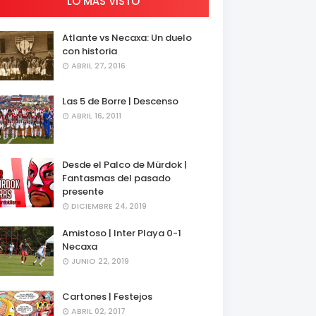
LO MÁS VISTO
Atlante vs Necaxa: Un duelo
con historia
ABRIL 27, 2016
Las 5 de Borre | Descenso
ABRIL 16, 2011
Desde el Palco de Mürdok |
Fantasmas del pasado
presente
DICIEMBRE 24, 2019
Amistoso | Inter Playa 0-1
Necaxa
JUNIO 22, 2019
Cartones | Festejos
ABRIL 02, 2017