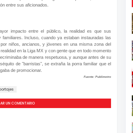
ión entre sus aficionados.
yor impacto entre el público, la realidad es que sus
 familiares. Incluso, cuando ya estaban instauradas las
 por niños, ancianos, y jóvenes en una misma zona del
a realidad en la Liga MX y con gente que en todo momento
 recriminaba de manera respetuosa, y aunque antes de su
quito de "barristas", se extraña la porra familiar que el
rgaba de promocionar.
Fuente: Publimetro
portajes
CAR UN COMENTARIO