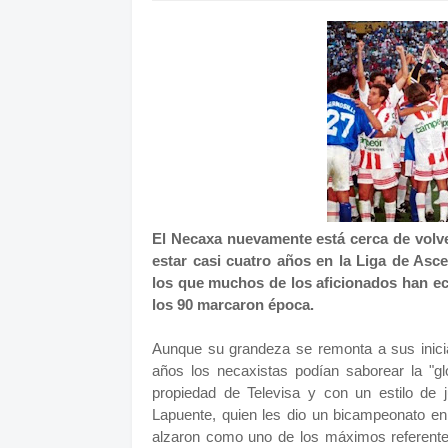
El Necaxa nuevamente está cerca de volver
estar casi cuatro años en la Liga de Asc
los que muchos de los aficionados han e
los 90 marcaron época.
Aunque su grandeza se remonta a sus inicia
años los necaxistas podían saborear la "gl
propiedad de Televisa y con un estilo de 
Lapuente, quien les dio un bicampeonato en
alzaron como uno de los máximos referente