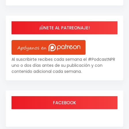
¡ÚNETE AL PATREONAJE!
Al suscribirte recibes cada semana el #PodcastNPR
uno o dos días antes de su publicación y con
contenido adicional cada semana.
FACEBOOK