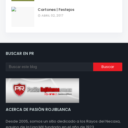
Cartones | Festejos
ABRIL 02, 2017
BUSCAR EN PR
ACERCA DE PASIÓN ROJIBLANCA
Desde 2005, somos un sitio dedicado a los Rayos del Necaxa,
equipo de la Liga MX fundado en el año de 1923.