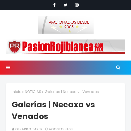
Inicio
NOTICIAS
Galerías | Necaxa vs Venados
Galerías | Necaxa vs
Venados
GERARDO TAKER
AGOSTO 01, 2015