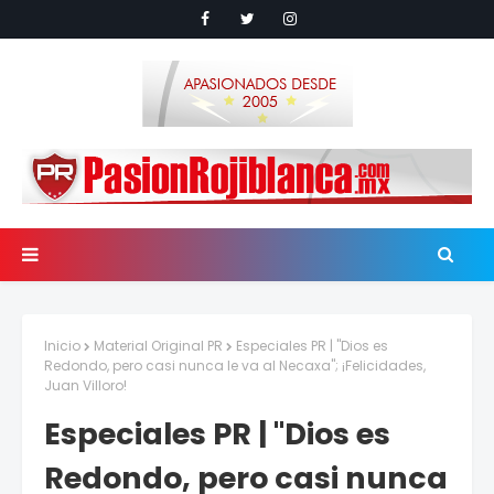
Inicio
Material Original PR
Especiales PR | "Dios es
Redondo, pero casi nunca le va al Necaxa"; ¡Felicidades,
Juan Villoro!
Especiales PR | "Dios es
Redondo, pero casi nunca