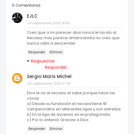
5 Comentarios
EJLC
24 septiembre, 2015 18:58
Creo que a mi parecer dios nunca le ha ido al
Necaxa, mas parece americanista no creo que
nunca valla a descender.
Responder
Eliminar
Respuestas
Responder
Sergio Maris Michel
26 septiembre, 2015 07:43
Dios le va al necaxa, el sabe porque hace las
cosas:
a) Desde su fundación el necaxa tiene 18
campeonatos en diferentes ligas y son estrellas.
b) En la liga de ascenso es el protagonista.
c) Por lo anterior Gracias a Dios
Responder
Eliminar