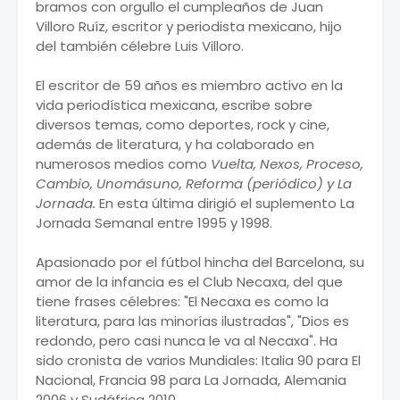
bramos con orgullo el cumpleaños de Juan
Villoro Ruíz, escritor y periodista mexicano, hijo
del también célebre Luis Villoro.
El escritor de 59 años es miembro activo en la
vida periodística mexicana, escribe sobre
diversos temas, como deportes, rock y cine,
además de literatura, y ha colaborado en
numerosos medios como
Vuelta, Nexos, Proceso,
Cambio, Unomásuno, Reforma (periódico) y La
Jornada.
En esta última dirigió el suplemento La
Jornada Semanal entre 1995 y 1998.
Apasionado por el fútbol hincha del Barcelona, su
amor de la infancia es el Club Necaxa, del que
tiene frases célebres: "El Necaxa es como la
literatura, para las minorías ilustradas", "Dios es
redondo, pero casi nunca le va al Necaxa". Ha
sido cronista de varios Mundiales: Italia 90 para El
Nacional, Francia 98 para La Jornada, Alemania
2006 y Sudáfrica 2010.