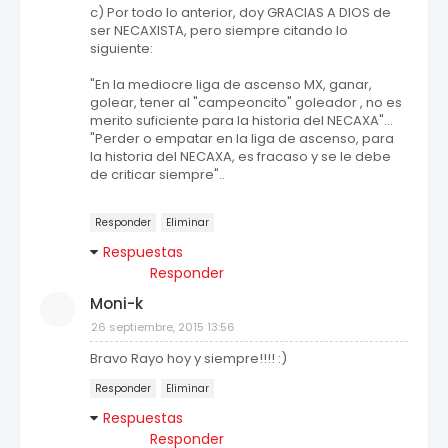
c) Por todo lo anterior, doy GRACIAS A DIOS de
ser NECAXISTA, pero siempre citando lo
siguiente:
"En la mediocre liga de ascenso MX, ganar,
golear, tener al "campeoncito" goleador , no es
merito suficiente para la historia del NECAXA"...
"Perder o empatar en la liga de ascenso, para
la historia del NECAXA, es fracaso y se le debe
de criticar siempre"..
Responder
Eliminar
Respuestas
Responder
Moni-k
26 septiembre, 2015 13:56
Bravo Rayo hoy y siempre!!!! :)
Responder
Eliminar
Respuestas
Responder