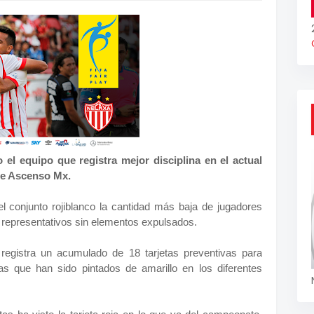
l equipo que registra mejor disciplina en el actual
de Ascenso Mx.
l conjunto rojiblanco la cantidad más baja de jugadores
representativos sin elementos expulsados.
egistra un acumulado de 18 tarjetas preventivas para
as que han sido pintados de amarillo en los diferentes