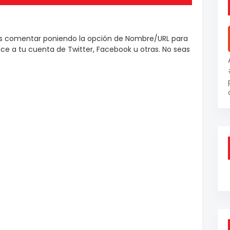
es comentar poniendo la opción de Nombre/URL para
e a tu cuenta de Twitter, Facebook u otras. No seas