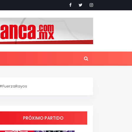
#FuerzaRayos
PRÓXIMO PARTIDO