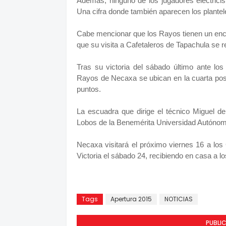
Además, ninguno de los jugadores electricist
Una cifra donde también aparecen los plante
Cabe mencionar que los Rayos tienen un en
que su visita a Cafetaleros de Tapachula se
Tras su victoria del sábado último ante los
Rayos de Necaxa se ubican en la cuarta pos
puntos.
La escuadra que dirige el técnico Miguel d
Lobos de la Benemérita Universidad Autónom
Necaxa visitará el próximo viernes 16 a los
Victoria el sábado 24, recibiendo en casa a 
Tags
Apertura 2015
NOTICIAS
PUBLI