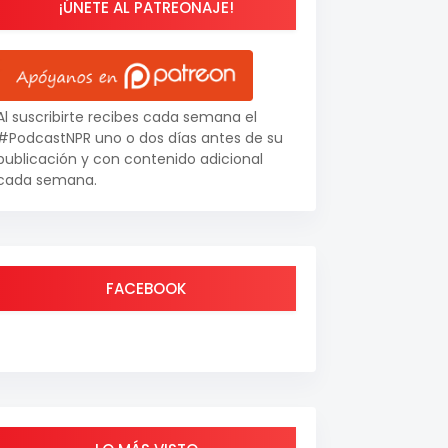
¡ÚNETE AL PATREONAJE!
Al suscribirte recibes cada semana el
#PodcastNPR uno o dos días antes de su
publicación y con contenido adicional
cada semana.
FACEBOOK