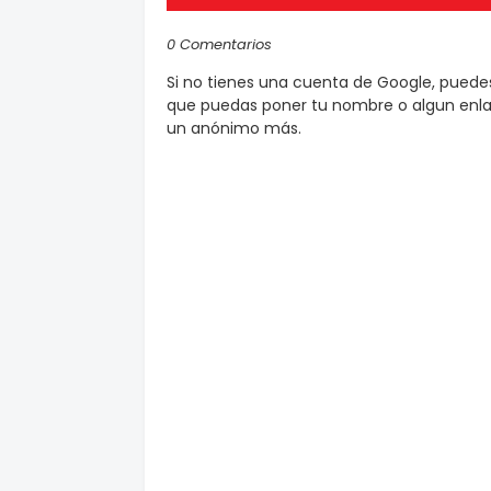
0 Comentarios
Si no tienes una cuenta de Google, pued
que puedas poner tu nombre o algun enlac
un anónimo más.