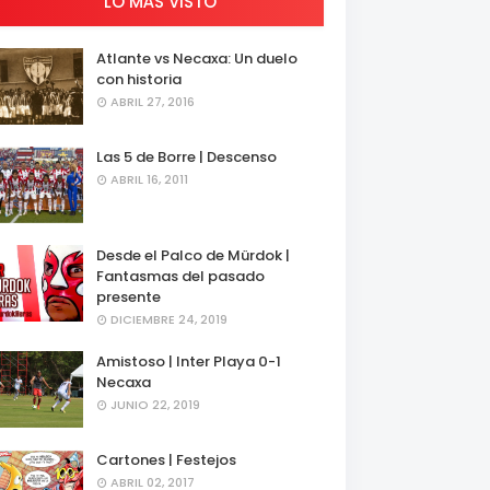
LO MÁS VISTO
Atlante vs Necaxa: Un duelo
con historia
ABRIL 27, 2016
Las 5 de Borre | Descenso
ABRIL 16, 2011
Desde el Palco de Mürdok |
Fantasmas del pasado
presente
DICIEMBRE 24, 2019
Amistoso | Inter Playa 0-1
Necaxa
JUNIO 22, 2019
Cartones | Festejos
ABRIL 02, 2017