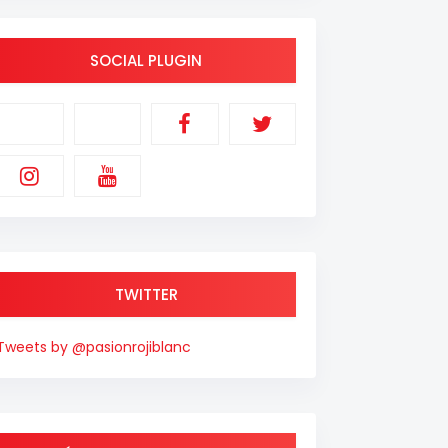
SOCIAL PLUGIN
TWITTER
Tweets by @pasionrojiblanc