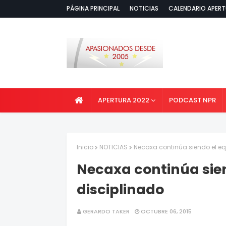
PÁGINA PRINCIPAL
NOTICIAS
CALENDARIO APERT
APERTURA 2022
PODCAST NPR
Inicio
NOTICIAS
Necaxa continúa siendo el e
Necaxa continúa sie
disciplinado
GERARDO TAKER
OCTUBRE 06, 2015