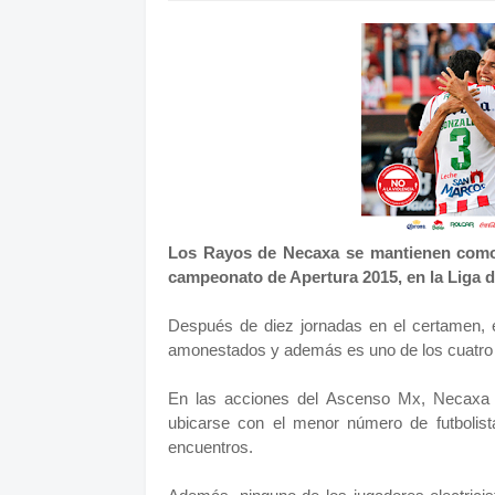
Los Rayos de Necaxa se mantienen como e
campeonato de Apertura 2015, en la Liga 
Después de diez jornadas en el certamen, e
amonestados y además es uno de los cuatro 
En las acciones del Ascenso Mx, Necaxa r
ubicarse con el menor número de futbolist
encuentros.