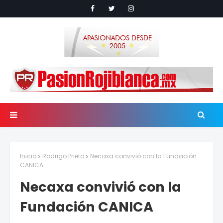
Inicio
Rodrigo Prieto
Necaxa convivió con la Fundación
CANICA
Necaxa convivió con la
Fundación CANICA