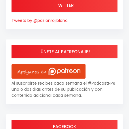
TWITTER
Tweets by @pasionrojiblanc
¡ÚNETE AL PATREONAJE!
Al suscribirte recibes cada semana el #PodcastNPR
uno o dos días antes de su publicación y con
contenido adicional cada semana.
FACEBOOK