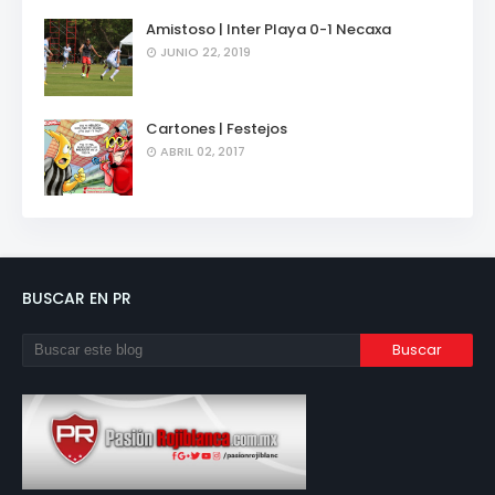
Amistoso | Inter Playa 0-1 Necaxa
JUNIO 22, 2019
Cartones | Festejos
ABRIL 02, 2017
BUSCAR EN PR