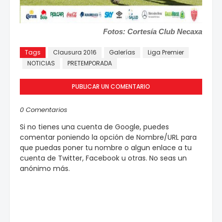
Fotos: Cortesía Club Necaxa
Tags
Clausura 2016
Galerías
Liga Premier
NOTICIAS
PRETEMPORADA
PUBLICAR UN COMENTARIO
0 Comentarios
Si no tienes una cuenta de Google, puedes
comentar poniendo la opción de Nombre/URL para
que puedas poner tu nombre o algun enlace a tu
cuenta de Twitter, Facebook u otras. No seas un
anónimo más.