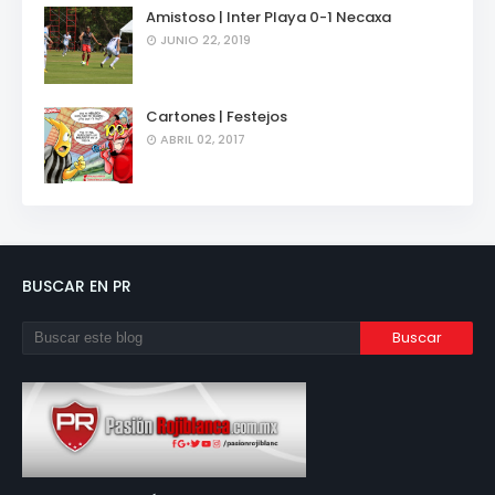
Amistoso | Inter Playa 0-1 Necaxa
JUNIO 22, 2019
Cartones | Festejos
ABRIL 02, 2017
BUSCAR EN PR