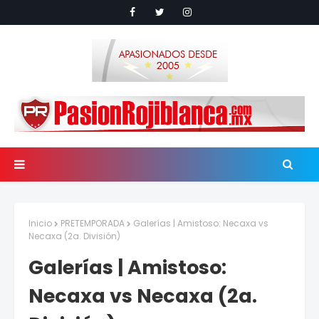
Inicio
PRETEMPORADA
Galerías | Amistoso: Necaxa vs
Necaxa (2a. División)
Galerías | Amistoso:
Necaxa vs Necaxa (2a.