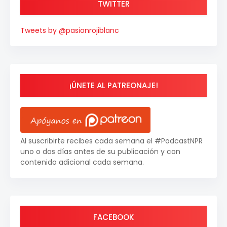
TWITTER
Tweets by @pasionrojiblanc
¡ÚNETE AL PATREONAJE!
Al suscribirte recibes cada semana el #PodcastNPR
uno o dos días antes de su publicación y con
contenido adicional cada semana.
FACEBOOK