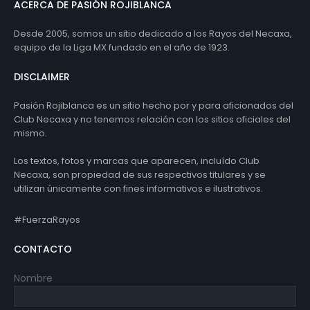
ACERCA DE PASIÓN ROJIBLANCA
Desde 2005, somos un sitio dedicado a los Rayos del Necaxa,
equipo de la Liga MX fundado en el año de 1923.
DISCLAIMER
Pasión Rojiblanca es un sitio hecho por y para aficionados del
Club Necaxa y no tenemos relación con los sitios oficiales del
mismo.
Los textos, fotos y marcas que aparecen, incluído Club
Necaxa, son propiedad de sus respectivos titulares y se
utilizan únicamente con fines informativos e ilustrativos.
#FuerzaRayos
CONTACTO
Nombre