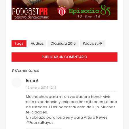
Tags
Audios
Clausura 2016
Podcast PR
PUBLICAR UN COMENTARIO
3 Comentarios
kasu!
12 enero, 2016 12:15
Muchachos para mi un verdadero honor vivir
esta experiencia y esta pasión rojiblanca al lado
de ustedes. El #PodcastPR esta de lujo. Muchas
felicidades.
Un abrazo para los tres y para Arturo Reyes.
#FuerzaRayos