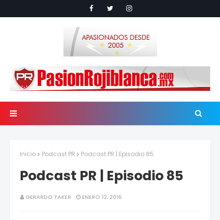
Inicio
Podcast PR
Podcast PR | Episodio 85
Podcast PR | Episodio 85
GERARDO TAKER
ENERO 12, 2016