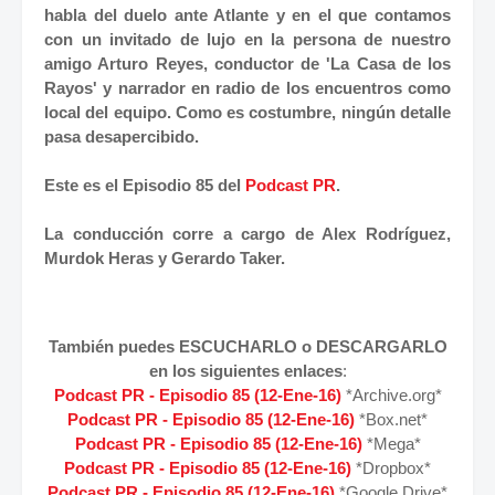
habla del duelo ante Atlante y en el que contamos
con un invitado de lujo en la persona de nuestro
amigo Arturo Reyes, conductor de 'La Casa de los
Rayos' y narrador en radio de los encuentros como
local del equipo. Como es costumbre,
ningún detalle
pasa desapercibido.
Este es el Episodio 85 del
Podcast PR
.
La conducción corre a cargo de Alex Rodríguez,
Murdok Heras y Gerardo Taker.
También puedes ESCUCHARLO o DESCARGARLO
en los siguientes enlaces
:
Podcast PR - Episodio 85 (12-Ene-16)
*Archive.org*
Podcast PR - Episodio
85 (12-Ene-16
)
*Box.net*
Podcast PR - Episodio
85 (12-Ene-16
)
*Mega*
Podcast PR - Episodio
85 (12-Ene-16
)
*Dropbox*
Podcast PR - Episodio
85 (12-Ene-16
)
*Google Drive*