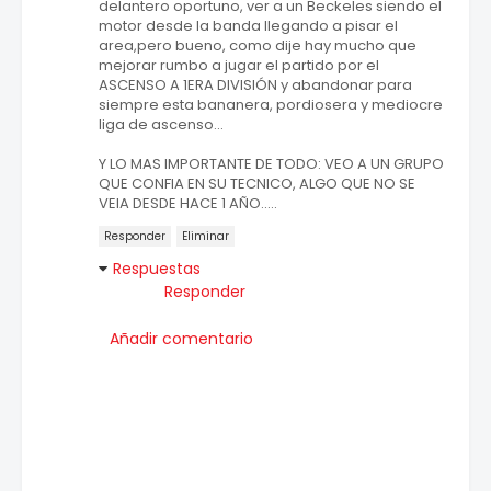
delantero oportuno, ver a un Beckeles siendo el
motor desde la banda llegando a pisar el
area,pero bueno, como dije hay mucho que
mejorar rumbo a jugar el partido por el
ASCENSO A 1ERA DIVISIÓN y abandonar para
siempre esta bananera, pordiosera y mediocre
liga de ascenso...
Y LO MAS IMPORTANTE DE TODO: VEO A UN GRUPO
QUE CONFIA EN SU TECNICO, ALGO QUE NO SE
VEIA DESDE HACE 1 AÑO.....
Responder
Eliminar
Respuestas
Responder
Añadir comentario