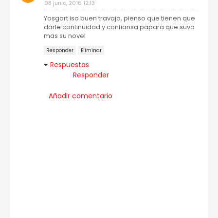
08 junio, 2016 12:13
Yosgart iso buen travajo, pienso que tienen que
darle continuidad y confiansa papara que suva
mas su novel
Responder
Eliminar
Respuestas
Responder
Añadir comentario