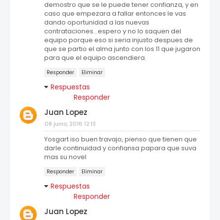
demostro que se le puede tener confianza, y en
caso que empezara a fallar entonces le vas
dando oportunidad a las nuevas
contrataciones...espero y no lo saquen del
equipo porque eso si seria injusto despues de
que se partio el alma junto con los 11 que jugaron
para que el equipo ascendiera.
Responder
Eliminar
Respuestas
Responder
Juan Lopez
08 junio, 2016 12:13
Yosgart iso buen travajo, pienso que tienen que
darle continuidad y confiansa papara que suva
mas su novel
Responder
Eliminar
Respuestas
Responder
Juan Lopez