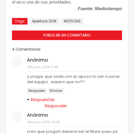
el arco una de sus prioridades.
Fuente: Mediotiempo
Tags
Apertura 2016
NOTICIAS
PUBLICAR UN COMENTARIO
4 Comentarios
Anónimo
08 junio, 2016 11:49
y yosgar que onda con el, apoco lo van a sacar
del equipo...espero que no!!!!
Responder
Eliminar
Respuestas
Responder
Anónimo
08 junio, 2016 12:06
creo que yosgart deberia ser el titular pues ya