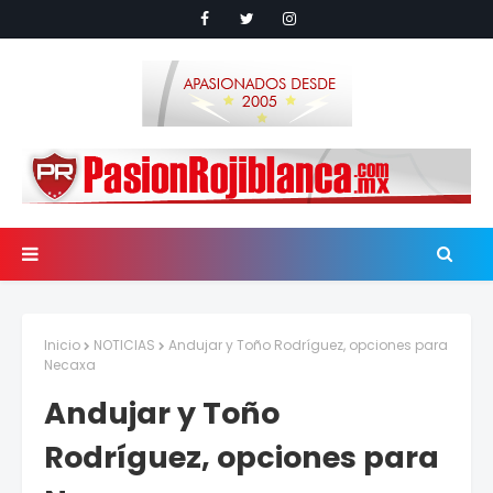
Inicio
NOTICIAS
Andujar y Toño Rodríguez, opciones para
Necaxa
Andujar y Toño
Rodríguez, opciones para