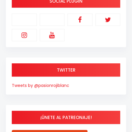
SOCIAL PLUGIN
TWITTER
Tweets by @pasionrojiblanc
¡ÚNETE AL PATREONAJE!