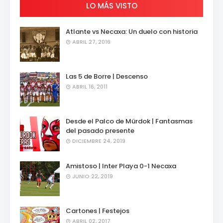
LO MÁS VISTO
Atlante vs Necaxa: Un duelo con historia
ABRIL 27, 2016
Las 5 de Borre | Descenso
ABRIL 16, 2011
Desde el Palco de Mürdok | Fantasmas
del pasado presente
DICIEMBRE 24, 2019
Amistoso | Inter Playa 0-1 Necaxa
JUNIO 22, 2019
Cartones | Festejos
ABRIL 02, 2017