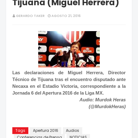
Tijuana (Miguel Herrera)
GERARDO TAKER
AGOSTO 21, 2016
Las declaraciones de Miguel Herrera, Director
Técnico de Tijuana tras el encuentro disputado ante
Necaxa en el Estadio Victoria, correspondiente a la
Jornada 6 del Apertura 2016 de la Liga MX.
Audio: Murdok Heras
(@MurdokHeras)
Tags
Apertura 2016
Audios
Conferencias de Prensa
NOTICIAS