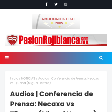
Inicio
NOTICIAS
Audios | Conferencia de Prensa: Necaxa
vs Tijuana (Miguel Herrera)
Audios | Conferencia de
Prensa: Necaxa vs